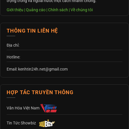
trọng trong và ngoài nước một cách nhanh chóng.
Giới thiệu
|
Quảng cáo
|
Chính sách
|
Về chúng tôi
THÔNG TIN LIÊN HỆ
Địa chỉ:
Hotline:
Email: kenhtin24h.net@gmail.com
HỢP TÁC TRUYỀN THÔNG
Văn Hóa Việt Nam
Tin Tức Showbiz