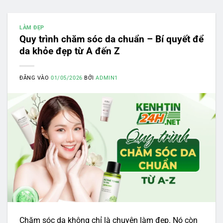
LÀM ĐẸP
Quy trình chăm sóc da chuẩn – Bí quyết để
da khỏe đẹp từ A đến Z
ĐĂNG VÀO
01/05/2026
BỞI
ADMIN1
Chăm sóc da không chỉ là chuyện làm đẹp. Nó còn