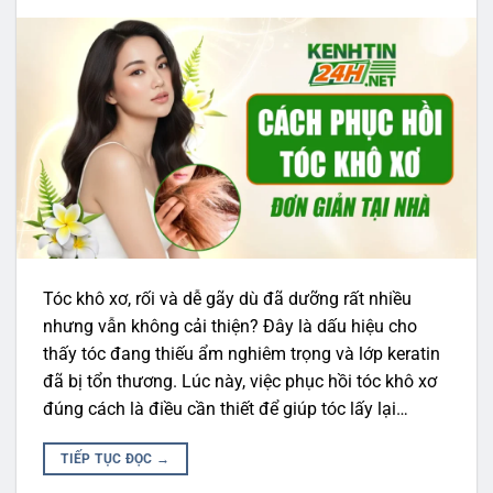
Tóc khô xơ, rối và dễ gãy dù đã dưỡng rất nhiều
nhưng vẫn không cải thiện? Đây là dấu hiệu cho
thấy tóc đang thiếu ẩm nghiêm trọng và lớp keratin
đã bị tổn thương. Lúc này, việc phục hồi tóc khô xơ
đúng cách là điều cần thiết để giúp tóc lấy lại…
TIẾP TỤC ĐỌC
→