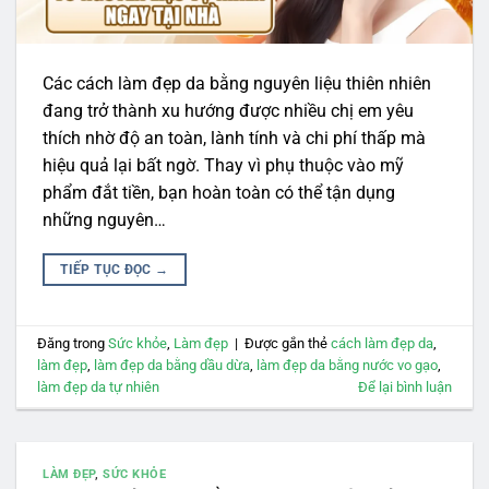
Các cách làm đẹp da bằng nguyên liệu thiên nhiên
đang trở thành xu hướng được nhiều chị em yêu
thích nhờ độ an toàn, lành tính và chi phí thấp mà
hiệu quả lại bất ngờ. Thay vì phụ thuộc vào mỹ
phẩm đắt tiền, bạn hoàn toàn có thể tận dụng
những nguyên…
TIẾP TỤC ĐỌC
→
Đăng trong
Sức khỏe
,
Làm đẹp
|
Được gắn thẻ
cách làm đẹp da
,
làm đẹp
,
làm đẹp da bằng dầu dừa
,
làm đẹp da bằng nước vo gạo
,
làm đẹp da tự nhiên
Để lại bình luận
LÀM ĐẸP
,
SỨC KHỎE