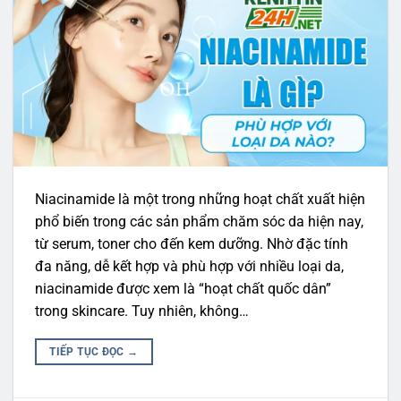
Niacinamide là một trong những hoạt chất xuất hiện
phổ biến trong các sản phẩm chăm sóc da hiện nay,
từ serum, toner cho đến kem dưỡng. Nhờ đặc tính
đa năng, dễ kết hợp và phù hợp với nhiều loại da,
niacinamide được xem là “hoạt chất quốc dân”
trong skincare. Tuy nhiên, không…
TIẾP TỤC ĐỌC
→