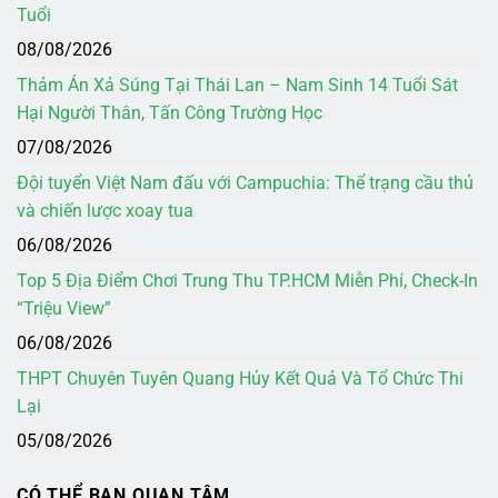
Tuổi
08/08/2026
Thảm Án Xả Súng Tại Thái Lan – Nam Sinh 14 Tuổi Sát
Hại Người Thân, Tấn Công Trường Học
07/08/2026
Đội tuyển Việt Nam đấu với Campuchia: Thể trạng cầu thủ
và chiến lược xoay tua
06/08/2026
Top 5 Địa Điểm Chơi Trung Thu TP.HCM Miễn Phí, Check-In
“Triệu View”
06/08/2026
THPT Chuyên Tuyên Quang Hủy Kết Quả Và Tổ Chức Thi
Lại
05/08/2026
CÓ THỂ BẠN QUAN TÂM