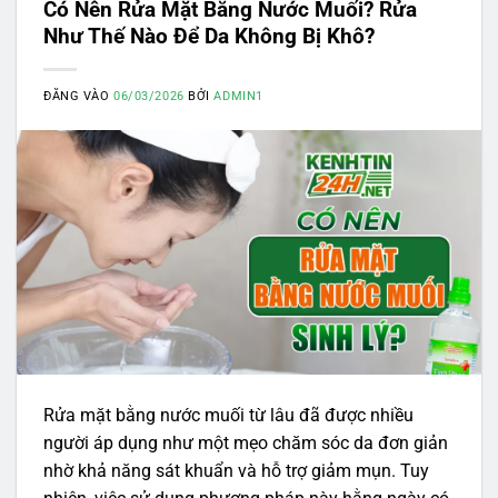
Có Nên Rửa Mặt Bằng Nước Muối? Rửa
Như Thế Nào Để Da Không Bị Khô?
ĐĂNG VÀO
06/03/2026
BỞI
ADMIN1
Rửa mặt bằng nước muối từ lâu đã được nhiều
người áp dụng như một mẹo chăm sóc da đơn giản
nhờ khả năng sát khuẩn và hỗ trợ giảm mụn. Tuy