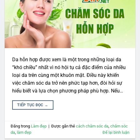
Da hỗn hợp được xem là một trong những loại da
“khó chiều” nhất vì nó hội tụ cả đặc điểm của nhiều
loại da trên cùng một khuôn mặt. Điều này khiến
việc chăm sóc da trở nên phức tạp hơn, đòi hỏi sự
hiểu biết và lựa chọn phương pháp phù hợp. Nếu…
TIẾP TỤC ĐỌC
→
Đăng trong
Làm đẹp
|
Được gắn thẻ
cách chăm sóc da
,
chăm sóc
da
,
làm đẹp
Để lại bình luận