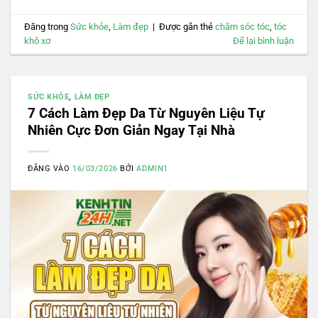
Đăng trong
Sức khỏe
,
Làm đẹp
|
Được gắn thẻ
chăm sóc tóc
,
tóc
khô xơ
Để lại bình luận
SỨC KHỎE
,
LÀM ĐẸP
7 Cách Làm Đẹp Da Từ Nguyên Liệu Tự
Nhiên Cực Đơn Giản Ngay Tại Nhà
ĐĂNG VÀO
16/03/2026
BỞI
ADMIN1