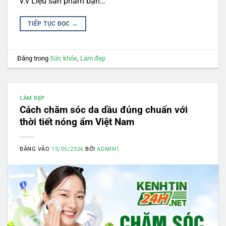
v.v Liệu sản phẩm bạn…
TIẾP TỤC ĐỌC
→
Đăng trong
Sức khỏe
,
Làm đẹp
LÀM ĐẸP
Cách chăm sóc da dầu đúng chuẩn với
thời tiết nóng ẩm Việt Nam
ĐĂNG VÀO
15/05/2026
BỞI
ADMIN1