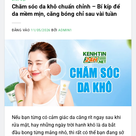
Chăm sóc da khô chuẩn chỉnh – Bí kíp để
da mềm mịn, căng bóng chỉ sau vài tuần
ĐĂNG VÀO
11/05/2026
BỞI
ADMIN1
Nếu bạn từng có cảm giác da căng rít ngay sau khi
rửa mặt, hay những ngày trời hanh khô là da bắt
đầu bong từng mảng nhỏ, thì rất có thể bạn đang sở