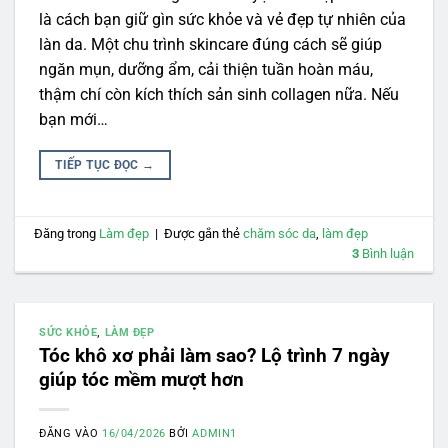
là cách bạn giữ gìn sức khỏe và vẻ đẹp tự nhiên của
làn da. Một chu trình skincare đúng cách sẽ giúp
ngăn mụn, dưỡng ẩm, cải thiện tuần hoàn máu,
thậm chí còn kích thích sản sinh collagen nữa. Nếu
bạn mới…
TIẾP TỤC ĐỌC
→
Đăng trong
Làm đẹp
|
Được gắn thẻ
chăm sóc da
,
làm đẹp
3
Bình luận
SỨC KHỎE
,
LÀM ĐẸP
Tóc khô xơ phải làm sao? Lộ trình 7 ngày
giúp tóc mềm mượt hơn
ĐĂNG VÀO
16/04/2026
BỞI
ADMIN1