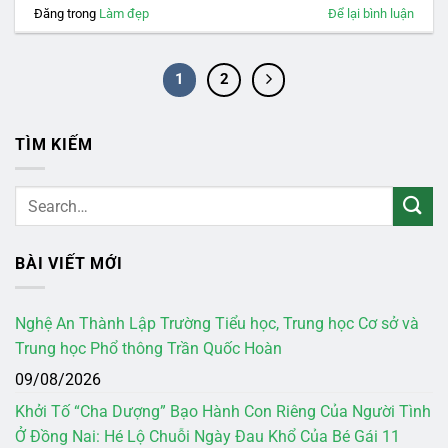
Đăng trong
Làm đẹp
Để lại bình luận
1
2
TÌM KIẾM
BÀI VIẾT MỚI
Nghệ An Thành Lập Trường Tiểu học, Trung học Cơ sở và
Trung học Phổ thông Trần Quốc Hoàn
09/08/2026
Khởi Tố “Cha Dượng” Bạo Hành Con Riêng Của Người Tình
Ở Đồng Nai: Hé Lộ Chuỗi Ngày Đau Khổ Của Bé Gái 11