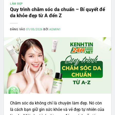
LÀM ĐẸP
Quy trình chăm sóc da chuẩn – Bí quyết để
da khỏe đẹp từ A đến Z
ĐĂNG VÀO
01/05/2026
BỞI
ADMIN1
Chăm sóc da không chỉ là chuyện làm đẹp. Nó còn
là cách bạn giữ gìn sức khỏe và vẻ đẹp tự nhiên của