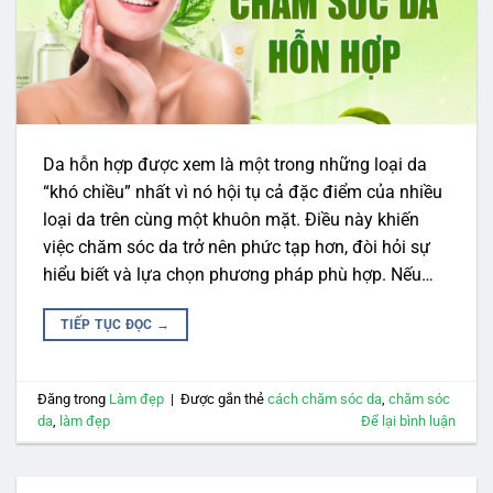
Da hỗn hợp được xem là một trong những loại da
“khó chiều” nhất vì nó hội tụ cả đặc điểm của nhiều
loại da trên cùng một khuôn mặt. Điều này khiến
việc chăm sóc da trở nên phức tạp hơn, đòi hỏi sự
hiểu biết và lựa chọn phương pháp phù hợp. Nếu…
TIẾP TỤC ĐỌC
→
Đăng trong
Làm đẹp
|
Được gắn thẻ
cách chăm sóc da
,
chăm sóc
da
,
làm đẹp
Để lại bình luận