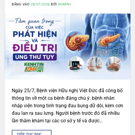
ĐĂNG VÀO
28/07/2026
BỞI
ADMIN1
Ngày 25/7, Bệnh viện Hữu nghị Việt Đức đã công bố
thông tin về một ca bệnh đáng chú ý: bệnh nhân
nhập viện trong tình trạng đau bụng dữ dội, kèm cơn
đau lan ra sau lưng. Người bệnh trước đó đã nhiều
lần thăm khám tại các cơ sở y tế và được…
TIẾP TỤC ĐỌC
→