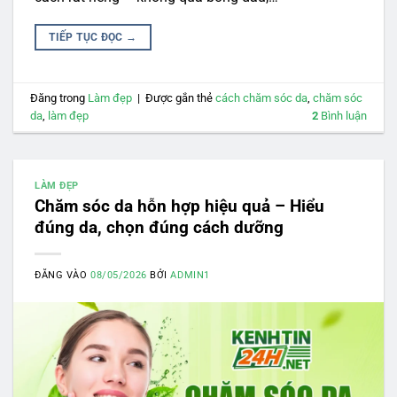
TIẾP TỤC ĐỌC
→
Đăng trong
Làm đẹp
|
Được gắn thẻ
cách chăm sóc da
,
chăm sóc
da
,
làm đẹp
2
Bình luận
LÀM ĐẸP
Chăm sóc da hỗn hợp hiệu quả – Hiểu
đúng da, chọn đúng cách dưỡng
ĐĂNG VÀO
08/05/2026
BỞI
ADMIN1