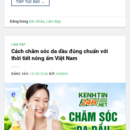
TIẾP TỤC ĐỌC
→
Đăng trong
Sức khỏe
,
Làm đẹp
LÀM ĐẸP
Cách chăm sóc da dầu đúng chuẩn với
thời tiết nóng ẩm Việt Nam
ĐĂNG VÀO
15/05/2026
BỞI
ADMIN1