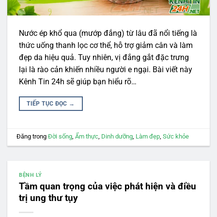
Nước ép khổ qua (mướp đắng) từ lâu đã nổi tiếng là
thức uống thanh lọc cơ thể, hỗ trợ giảm cân và làm
đẹp da hiệu quả. Tuy nhiên, vị đắng gắt đặc trưng
lại là rào cản khiến nhiều người e ngại. Bài viết này
Kênh Tin 24h sẽ giúp bạn hiểu rõ…
TIẾP TỤC ĐỌC
→
Đăng trong
Đời sống
,
Ẩm thực
,
Dinh dưỡng
,
Làm đẹp
,
Sức khỏe
BỆNH LÝ
Tầm quan trọng của việc phát hiện và điều
trị ung thư tụy