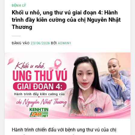
BỆNH LÝ
Khối u nhỏ, ung thư vú giai đoạn 4: Hành
trình đầy kiên cường của chị Nguyễn Nhật
Thương
ĐĂNG VÀO
23/06/2026
BỞI
ADMIN1
Hành trình chiến đấu với bệnh ung thư vú của chị