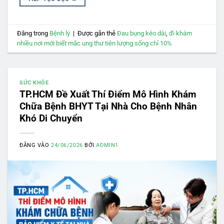
Đăng trong
Bệnh lý
|
Được gắn thẻ
Đau bụng kéo dài
,
đi khám
nhiều nơi mới biết mắc ung thư tiên lượng sống chỉ 10%
SỨC KHỎE
TP.HCM Đề Xuất Thí Điểm Mô Hình Khám
Chữa Bệnh BHYT Tại Nhà Cho Bệnh Nhân
Khó Di Chuyển
ĐĂNG VÀO
24/06/2026
BỞI
ADMIN1