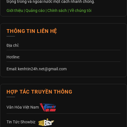
trọng trong và ngoài nước một cách nhanh chóng.
Giới thiệu
|
Quảng cáo
|
Chính sách
|
Về chúng tôi
THÔNG TIN LIÊN HỆ
Địa chỉ:
Hotline:
Email: kenhtin24h.net@gmail.com
HỢP TÁC TRUYỀN THÔNG
Văn Hóa Việt Nam
Tin Tức Showbiz