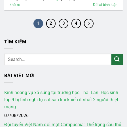
khô xơ
Để lại bình luận
1
2
3
4
TÌM KIẾM
BÀI VIẾT MỚI
Kinh hoàng vụ xả súng tại trường học Thái Lan: Học sinh
lớp 9 bị tình nghi tự sát sau khi khiến ít nhất 2 người thiệt
mạng
07/08/2026
Đội tuyển Việt Nam đối mặt Campuchia: Thể trạng cầu thủ