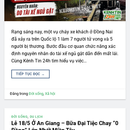
Rạng sáng nay, một vụ cháy xe khách ở Đồng Nai
đã xảy ra trên Quốc lộ 1 làm 7 người tử vong và 5
người bị thương. Bước đầu cơ quan chức năng xác
định nguyên nhân do tài xế ngủ gật dẫn đến mất lái.
Cùng Kênh Tin 24h tìm hiểu vụ việc…
TIẾP TỤC ĐỌC
→
Đăng trong
Đời sống
,
Xã hội
ĐỜI SỐNG
,
DU LỊCH
Lễ 18/5 Ở An Giang – Bữa Đại Tiệc Chay “0