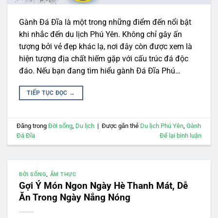
Gành Đá Đĩa là một trong những điểm đến nổi bật
khi nhắc đến du lịch Phú Yên. Không chỉ gây ấn
tượng bởi vẻ đẹp khác lạ, nơi đây còn được xem là
hiện tượng địa chất hiếm gặp với cấu trúc đá độc
đáo. Nếu bạn đang tìm hiểu gành Đá Đĩa Phú…
TIẾP TỤC ĐỌC
→
Đăng trong
Đời sống
,
Du lịch
|
Được gắn thẻ
Du lịch Phú Yên
,
Gành
Đá Đĩa
Để lại bình luận
ĐỜI SỐNG
,
ẨM THỰC
Gợi Ý Món Ngon Ngày Hè Thanh Mát, Dễ
Ăn Trong Ngày Nắng Nóng