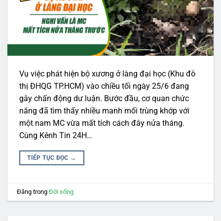
Vụ việc phát hiện bộ xương ở làng đại học (Khu đô
thị ĐHQG TP.HCM) vào chiều tối ngày 25/6 đang
gây chấn động dư luận. Bước đầu, cơ quan chức
năng đã tìm thấy nhiều manh mối trùng khớp với
một nam MC vừa mất tích cách đây nửa tháng.
Cùng Kênh Tin 24H…
TIẾP TỤC ĐỌC
→
Đăng trong
Đời sống