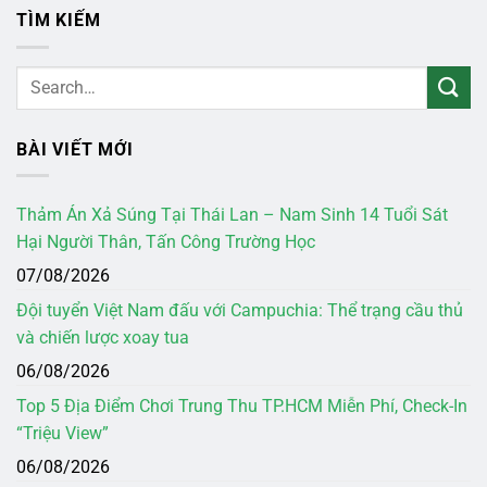
TÌM KIẾM
BÀI VIẾT MỚI
Thảm Án Xả Súng Tại Thái Lan – Nam Sinh 14 Tuổi Sát
Hại Người Thân, Tấn Công Trường Học
07/08/2026
Đội tuyển Việt Nam đấu với Campuchia: Thể trạng cầu thủ
và chiến lược xoay tua
06/08/2026
Top 5 Địa Điểm Chơi Trung Thu TP.HCM Miễn Phí, Check-In
“Triệu View”
06/08/2026