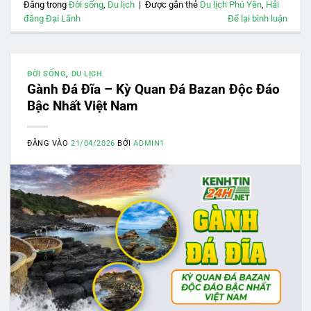
Đăng trong
Đời sống
,
Du lịch
|
Được gắn thẻ
Du lịch Phú Yên
,
Hải
đăng Đại Lãnh
Để lại bình luận
ĐỜI SỐNG
,
DU LỊCH
Gành Đá Đĩa – Kỳ Quan Đá Bazan Độc Đáo
Bậc Nhất Việt Nam
ĐĂNG VÀO
21/04/2026
BỞI
ADMIN1