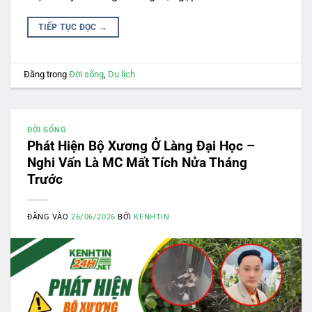
TIẾP TỤC ĐỌC
→
Đăng trong
Đời sống
,
Du lịch
ĐỜI SỐNG
Phát Hiện Bộ Xương Ở Làng Đại Học –
Nghi Vấn Là MC Mất Tích Nửa Tháng
Trước
ĐĂNG VÀO
26/06/2026
BỞI
KENHTIN