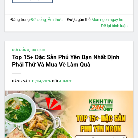
Đăng trong
Đời sống
,
Ẩm thực
|
Được gắn thẻ
Món ngon ngày hè
Để lại bình luận
ĐỜI SỐNG
,
DU LỊCH
Top 15+ Đặc Sản Phú Yên Bạn Nhất Định
Phải Thử Và Mua Về Làm Quà
ĐĂNG VÀO
19/04/2026
BỞI
ADMIN1