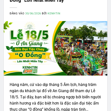
Đồng” Lớn Nhất Miền Tây
ĐĂNG VÀO
30/06/2026
BỞI
KENHTIN
Hàng năm, cứ vào dịp tháng 5 Âm lịch, hàng trăm
ngàn du khách lại đổ về An Giang để tham dự Lễ
18/5. Tại đây, bạn sẽ bị choáng ngợp bởi biển người
hành hương và đặc biệt hơn là đặc sản đại tiệc ẩm
thực chay “0 đồng” khổng lồ, ngập tràn tình…