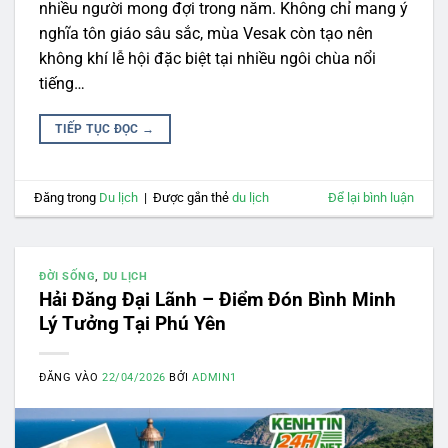
nhiều người mong đợi trong năm. Không chỉ mang ý
nghĩa tôn giáo sâu sắc, mùa Vesak còn tạo nên
không khí lễ hội đặc biệt tại nhiều ngôi chùa nổi
tiếng…
TIẾP TỤC ĐỌC
→
Đăng trong
Du lịch
|
Được gắn thẻ
du lịch
Để lại bình luận
ĐỜI SỐNG
,
DU LỊCH
Hải Đăng Đại Lãnh – Điểm Đón Bình Minh
Lý Tưởng Tại Phú Yên
ĐĂNG VÀO
22/04/2026
BỞI
ADMIN1