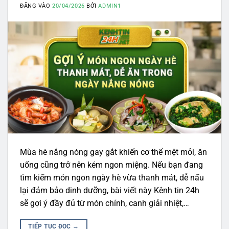
ĐĂNG VÀO
20/04/2026
BỞI
ADMIN1
Mùa hè nắng nóng gay gắt khiến cơ thể mệt mỏi, ăn
uống cũng trở nên kém ngon miệng. Nếu bạn đang
tìm kiếm món ngon ngày hè vừa thanh mát, dễ nấu
lại đảm bảo dinh dưỡng, bài viết này Kênh tin 24h
sẽ gợi ý đầy đủ từ món chính, canh giải nhiệt,…
TIẾP TỤC ĐỌC
→