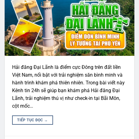
Hải đăng Đại Lãnh là điểm cực Đông trên đất liền
Việt Nam, nổi bật với trải nghiệm săn bình minh và
hành trình khám phá thiên nhiên. Trong bài viết này
Kênh tin 24h sẽ giúp bạn khám phá Hải đăng Đại
Lãnh, trải nghiệm thú vị như check-in tại Bãi Môn,
cột mốc…
TIẾP TỤC ĐỌC
→