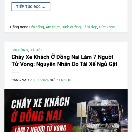
TIẾP TỤC ĐỌC
→
Đăng trong
Đời sống
,
Ẩm thực
,
Dinh dưỡng
,
Làm đẹp
,
Sức khỏe
ĐỜI SỐNG
,
XÃ HỘI
Cháy Xe Khách Ở Đồng Nai Làm 7 Người
Tử Vong: Nguyên Nhân Do Tài Xế Ngủ Gật
ĐĂNG VÀO
21/07/2026
BỞI
KENHTIN