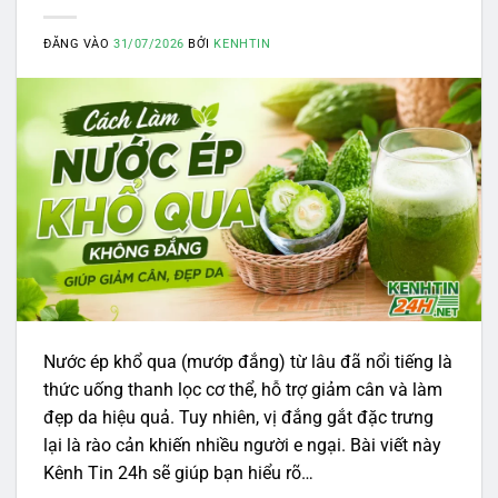
ĐĂNG VÀO
31/07/2026
BỞI
KENHTIN
Nước ép khổ qua (mướp đắng) từ lâu đã nổi tiếng là
thức uống thanh lọc cơ thể, hỗ trợ giảm cân và làm
đẹp da hiệu quả. Tuy nhiên, vị đắng gắt đặc trưng
lại là rào cản khiến nhiều người e ngại. Bài viết này
Kênh Tin 24h sẽ giúp bạn hiểu rõ…