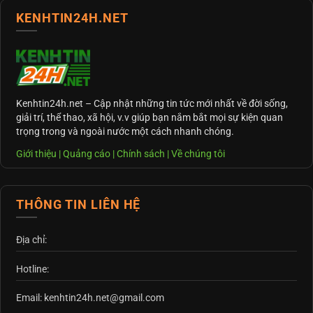
KENHTIN24H.NET
Kenhtin24h.net
– Cập nhật những tin tức mới nhất về đời sống,
giải trí, thể thao, xã hội, v.v giúp bạn nắm bắt mọi sự kiện quan
trọng trong và ngoài nước một cách nhanh chóng.
Giới thiệu
|
Quảng cáo
|
Chính sách
|
Về chúng tôi
THÔNG TIN LIÊN HỆ
Địa chỉ:
Hotline:
Email: kenhtin24h.net@gmail.com