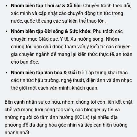
Nhóm biên tập Thời sự & Xã hội:
Chuyên trách theo dõi,
xác minh và cập nhật các chuyển động tin tức trong
nước, quốc tế cùng các sự kiện thể thao lớn.
Nhóm biên tập Đời sống & Sức khỏe:
Phụ trách các
chuyên mục Giáo dục, Y tế, Xu hướng sống. Nhóm
chúng tôi luôn chủ động tham vấn ý kiến từ các chuyên
gia chuyên ngành để mang lại kiến thức thực tế, an toàn
cho bạn đọc.
Nhóm biên tập Văn hóa & Giải trí:
Tập trung khai thác
các tin tức hậu trường, nghệ thuật, điện ảnh và âm nhạc
thế giới một cách văn minh, khách quan.
Bên cạnh nhân sự cơ hữu, nhóm chúng tôi còn liên kết chặt
chẽ với mạng lưới cộng tác viên, các blogger uy tín và
những người có tầm ảnh hưởng (KOLs) tại nhiều địa
phương để đa dạng hóa góc nhìn và tiếp cận hiện trường
nhanh nhất.