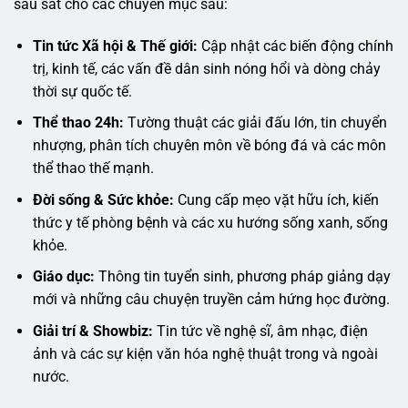
sâu sát cho các chuyên mục sau:
Tin tức Xã hội & Thế giới:
Cập nhật các biến động chính
trị, kinh tế, các vấn đề dân sinh nóng hổi và dòng chảy
thời sự quốc tế.
Thể thao 24h:
Tường thuật các giải đấu lớn, tin chuyển
nhượng, phân tích chuyên môn về bóng đá và các môn
thể thao thế mạnh.
Đời sống & Sức khỏe:
Cung cấp mẹo vặt hữu ích, kiến
thức y tế phòng bệnh và các xu hướng sống xanh, sống
khỏe.
Giáo dục:
Thông tin tuyển sinh, phương pháp giảng dạy
mới và những câu chuyện truyền cảm hứng học đường.
Giải trí & Showbiz:
Tin tức về nghệ sĩ, âm nhạc, điện
ảnh và các sự kiện văn hóa nghệ thuật trong và ngoài
nước.