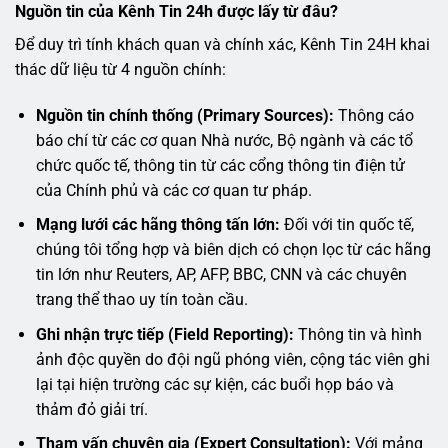
Nguồn tin của Kênh Tin 24h được lấy từ đâu?
Để duy trì tính khách quan và chính xác, Kênh Tin 24H khai
thác dữ liệu từ 4 nguồn chính:
Nguồn tin chính thống (Primary Sources):
Thông cáo
báo chí từ các cơ quan Nhà nước, Bộ ngành và các tổ
chức quốc tế, thông tin từ các cổng thông tin điện tử
của Chính phủ và các cơ quan tư pháp.
Mạng lưới các hãng thông tấn lớn:
Đối với tin quốc tế,
chúng tôi tổng hợp và biên dịch có chọn lọc từ các hãng
tin lớn như Reuters, AP, AFP, BBC, CNN và các chuyên
trang thể thao uy tín toàn cầu.
Ghi nhận trực tiếp (Field Reporting):
Thông tin và hình
ảnh độc quyền do đội ngũ phóng viên, cộng tác viên ghi
lại tại hiện trường các sự kiện, các buổi họp báo và
thảm đỏ giải trí.
Tham vấn chuyên gia (Expert Consultation):
Với mảng