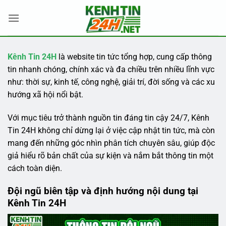
Bỏ
qua
nội
dung
Kênh Tin 24H
là website tin tức tổng hợp, cung cấp thông
tin nhanh chóng, chính xác và đa chiều trên nhiều lĩnh vực
như: thời sự, kinh tế, công nghệ, giải trí, đời sống và các xu
hướng xã hội nổi bật.
Với mục tiêu trở thành nguồn tin đáng tin cậy 24/7, Kênh
Tin 24H không chỉ dừng lại ở việc cập nhật tin tức, mà còn
mang đến những góc nhìn phân tích chuyên sâu, giúp độc
giả hiểu rõ bản chất của sự kiện và nắm bắt thông tin một
cách toàn diện.
Đội ngũ biên tập và định hướng nội dung tại
Kênh Tin 24H