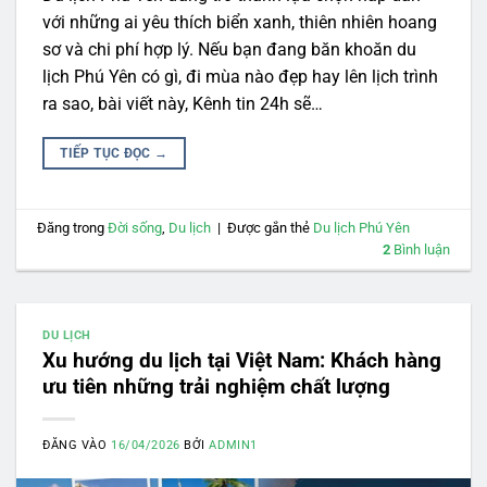
với những ai yêu thích biển xanh, thiên nhiên hoang
sơ và chi phí hợp lý. Nếu bạn đang băn khoăn du
lịch Phú Yên có gì, đi mùa nào đẹp hay lên lịch trình
ra sao, bài viết này, Kênh tin 24h sẽ…
TIẾP TỤC ĐỌC
→
Đăng trong
Đời sống
,
Du lịch
|
Được gắn thẻ
Du lịch Phú Yên
2
Bình luận
DU LỊCH
Xu hướng du lịch tại Việt Nam: Khách hàng
ưu tiên những trải nghiệm chất lượng
ĐĂNG VÀO
16/04/2026
BỞI
ADMIN1