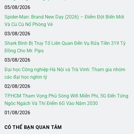
05/08/2026
Spider-Man: Brand New Day (2026) – Điểm Đột Biến Mới
Và Cú Cú Nổ Phòng Vé
03/08/2026
Shark Bình Bị Truy Tố Liên Quan Đến Vụ Rửa Tiền 319 Tỷ
Đồng Cho Mr. Pips
03/08/2026
Đại học Công nghiệp Hà Nội và Trà Vinh: Tham gia nhóm
các đại học nghìn tỷ
02/08/2026
TP.HCM Tham Vọng Phủ Sóng Wifi Miễn Phí, 5G Đến Từng
Ngóc Ngách Và Thí Điểm 6G Vào Năm 2030
01/08/2026
CÓ THỂ BẠN QUAN TÂM