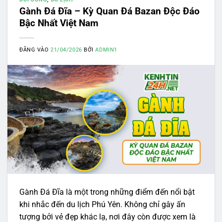
Gành Đá Đĩa – Kỳ Quan Đá Bazan Độc Đáo
Bậc Nhất Việt Nam
ĐĂNG VÀO
21/04/2026
BỞI
ADMIN1
Gành Đá Đĩa là một trong những điểm đến nổi bật
khi nhắc đến du lịch Phú Yên. Không chỉ gây ấn
tượng bởi vẻ đẹp khác lạ, nơi đây còn được xem là