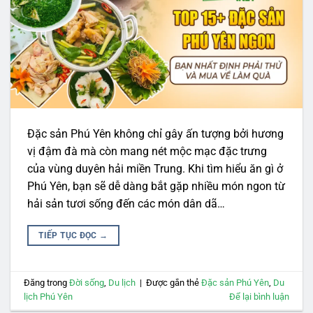
Đặc sản Phú Yên không chỉ gây ấn tượng bởi hương
vị đậm đà mà còn mang nét mộc mạc đặc trưng
của vùng duyên hải miền Trung. Khi tìm hiểu ăn gì ở
Phú Yên, bạn sẽ dễ dàng bắt gặp nhiều món ngon từ
hải sản tươi sống đến các món dân dã…
TIẾP TỤC ĐỌC
→
Đăng trong
Đời sống
,
Du lịch
|
Được gắn thẻ
Đặc sản Phú Yên
,
Du
lịch Phú Yên
Để lại bình luận