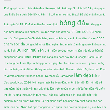
'Không ngờ cái áo mình khâu đưa lên mạng lại nhiều người thích thú'
5 kg vàng qua
cửa khẩu Bờ Y
Anh Đức lấy vợ kém 12 tuổi như hoa hậu
Brazil
Bà chủ chành cua áp
bóng đá
'luật ngầm' ở TP HCM và nhiều đàn em bị bắt
Bắt tổng giám
chăm sóc da
đốc Star Homes liên quan vụ lừa đảo mua nhà ở xã hội
chăm
cách
sóc tóc
Chủ gara ở Củ Chi tố bị hàng xóm hành hung sau khi hỏi tiền sửa xe
chăm sóc da
công nghệ AI
cả làng nghe: Sức mạnh từ những người không chức
Du lịch Phú Yên
vụ
du lịch
Giám đốc Sở Quy hoạch - Kiến trúc được bầu bổ
sung thành viên UBND TP.HCM
Giá xăng dầu hôm nay 16/04
Google
Gành Đá Đĩa
Hải đăng Đại Lãnh
Học sinh bị giáo viên phạt tự chích kim tiêm vào tay
Iran hướng
dẫn cách duy nhất để lưu thông an toàn tại eo biển Hormuz
Khách Mỹ làm nail
Khởi
làm đẹp
lịch thi
tố vụ vận chuyển trái phép hơn 0
Liverpool lấy Camavinga
đấu world cup 2026
Món ngon ngày hè
Mưa dông miền Bắc
Một lời nói
Mỹ sẽ
tìm kiếm thỏa thuận với Iran bất chấp lập trường của Israel
Nhiều “tin đồn” về điểm
thi lớp 10
Nhà thơ Nguyễn Đức Mậu - tác giả “Màu hoa đỏ” - qua đời
nói "trải
nghiệm đẹp như mơ"
Nữ sinh Hà Nội giành suất học bổng duy nhất dành cho học
sinh toàn cầu
Syria bất ngờ thông báo tiếp quản toàn bộ căn cứ quân sự của Mỹ
Thi