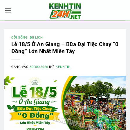
Bỏ
qua
nội
dung
ĐỜI SỐNG
,
DU LỊCH
Lễ 18/5 Ở An Giang – Bữa Đại Tiệc Chay “0
Đồng” Lớn Nhất Miền Tây
ĐĂNG VÀO
30/06/2026
BỞI
KENHTIN