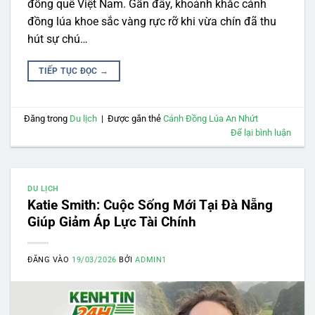
đồng quê Việt Nam. Gần đây, khoảnh khắc cánh
đồng lúa khoe sắc vàng rực rỡ khi vừa chín đã thu
hút sự chú…
TIẾP TỤC ĐỌC
→
Đăng trong
Du lịch
|
Được gắn thẻ
Cánh Đồng Lúa An Nhứt
Để lại bình luận
DU LỊCH
Katie Smith: Cuộc Sống Mới Tại Đà Nẵng
Giúp Giảm Áp Lực Tài Chính
ĐĂNG VÀO
19/03/2026
BỞI
ADMIN1