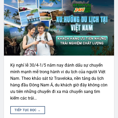
Kỳ nghỉ lễ 30/4-1/5 năm nay đánh dấu sự chuyển
mình mạnh mẽ trong hành vi du lịch của người Việt
Nam. Theo khảo sát từ Traveloka, nền tảng du lịch
hàng đầu Đông Nam Á, du khách giờ đây không còn
ưu tiên những chuyến đi xa mà chuyển sang tìm
kiếm các trải…
TIẾP TỤC ĐỌC
→