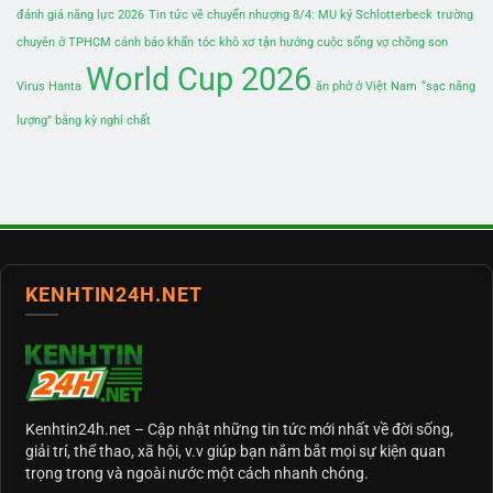
đánh giá năng lực 2026
Tin tức về chuyển nhượng 8/4: MU ký Schlotterbeck
trường
chuyên ở TPHCM cảnh báo khẩn
tóc khô xơ
tận hưởng cuộc sống vợ chồng son
World Cup 2026
Virus Hanta
ăn phở ở Việt Nam
“sạc năng
lượng” bằng kỳ nghỉ chất
KENHTIN24H.NET
Kenhtin24h.net
– Cập nhật những tin tức mới nhất về đời sống,
giải trí, thể thao, xã hội, v.v giúp bạn nắm bắt mọi sự kiện quan
trọng trong và ngoài nước một cách nhanh chóng.