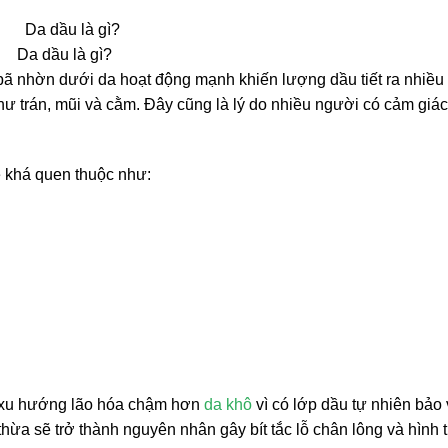
Da dầu là gì?
n bã nhờn dưới da hoạt động mạnh khiến lượng dầu tiết ra nhiều
hư trán, mũi và cằm. Đây cũng là lý do nhiều người có cảm giá
 khá quen thuộc như:
có xu hướng lão hóa chậm hơn
da khô
vì có lớp dầu tự nhiên bảo 
hừa sẽ trở thành nguyên nhân gây bít tắc lỗ chân lông và hình 