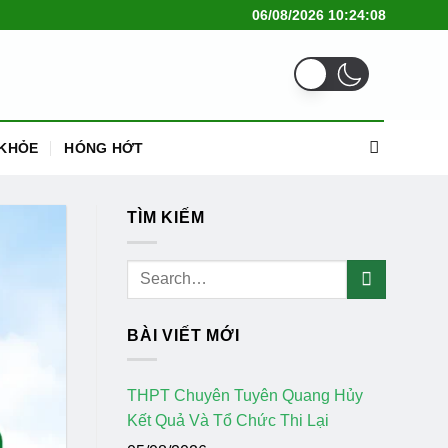
06/08/2026 10:24:10
KHỎE
HÓNG HỚT
TÌM KIẾM
BÀI VIẾT MỚI
THPT Chuyên Tuyên Quang Hủy
Kết Quả Và Tổ Chức Thi Lại