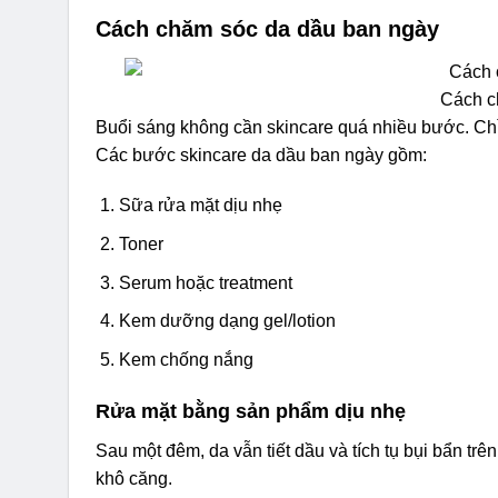
Cách chăm sóc da dầu ban ngày
Cách c
Buổi sáng không cần skincare quá nhiều bước. Chỉ 
Các bước skincare da dầu ban ngày gồm:
Sữa rửa mặt dịu nhẹ
Toner
Serum hoặc treatment
Kem dưỡng dạng gel/lotion
Kem chống nắng
Rửa mặt bằng sản phẩm dịu nhẹ
Sau một đêm, da vẫn tiết dầu và tích tụ bụi bẩn tr
khô căng.