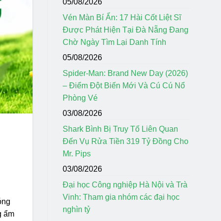
05/08/2026
Vén Màn Bí Ẩn: 17 Hài Cốt Liệt Sĩ
Được Phát Hiện Tại Đà Nẵng Đang
Chờ Ngày Tìm Lại Danh Tính
05/08/2026
Spider-Man: Brand New Day (2026)
– Điểm Đột Biến Mới Và Cú Cú Nổ
Phòng Vé
03/08/2026
Shark Bình Bị Truy Tố Liên Quan
Đến Vụ Rửa Tiền 319 Tỷ Đồng Cho
Mr. Pips
03/08/2026
Đại học Công nghiệp Hà Nội và Trà
Vinh: Tham gia nhóm các đại học
óng
nghìn tỷ
ng ẩm