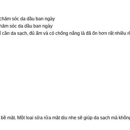
hăm sóc da dầu ban ngày
cần da sạch, đủ ẩm và có chống nắng là đã ổn hơn rất nhiều rồ
ên bề mặt. Một loại sữa rửa mặt dịu nhẹ sẽ giúp da sạch mà khôn