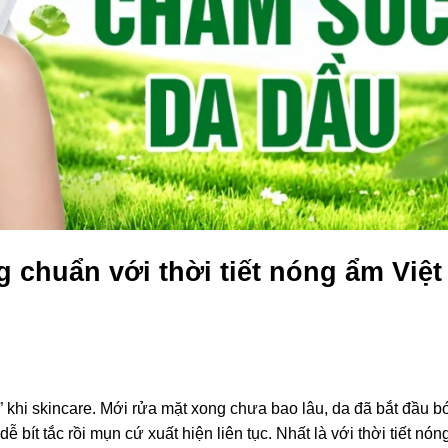
chuẩn với thời tiết nóng ẩm Việt
” khi skincare. Mới rửa mặt xong chưa bao lâu, da đã bắt đầu b
bít tắc rồi mụn cứ xuất hiện liên tục. Nhất là với thời tiết nó