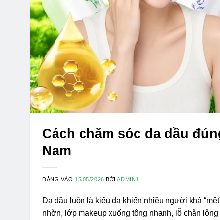
Cách chăm sóc da dầu đúng 
Nam
ĐĂNG VÀO
15/05/2026
BỞI
ADMIN1
Da dầu luôn là kiểu da khiến nhiều người khá “mệt
nhờn, lớp makeup xuống tông nhanh, lỗ chân lông dễ 