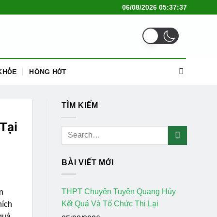
06/08/2026 05:37:37
KHỎE
HÓNG HỚT
TÌM KIẾM
Tại
BÀI VIẾT MỚI
THPT Chuyên Tuyên Quang Hủy
n
Kết Quả Và Tổ Chức Thi Lại
hích
 quả