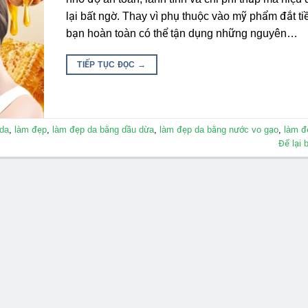
lại bất ngờ. Thay vì phụ thuộc vào mỹ phẩm đắt ti
bạn hoàn toàn có thể tận dụng những nguyên…
TIẾP TỤC ĐỌC
→
 da
,
làm đẹp
,
làm đẹp da bằng dầu dừa
,
làm đẹp da bằng nước vo gạo
,
làm đ
Để lại 