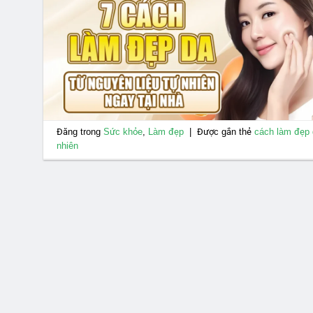
Đăng trong
Sức khỏe
,
Làm đẹp
|
Được gắn thẻ
cách làm đẹp
nhiên