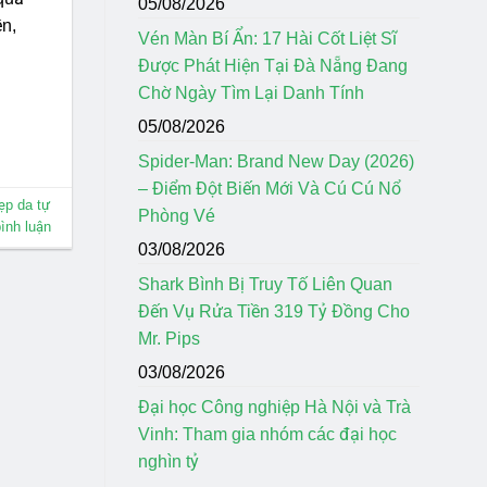
05/08/2026
ền,
Vén Màn Bí Ẩn: 17 Hài Cốt Liệt Sĩ
Được Phát Hiện Tại Đà Nẵng Đang
Chờ Ngày Tìm Lại Danh Tính
05/08/2026
Spider-Man: Brand New Day (2026)
– Điểm Đột Biến Mới Và Cú Cú Nổ
ẹp da tự
Phòng Vé
bình luận
03/08/2026
Shark Bình Bị Truy Tố Liên Quan
Đến Vụ Rửa Tiền 319 Tỷ Đồng Cho
Mr. Pips
03/08/2026
Đại học Công nghiệp Hà Nội và Trà
Vinh: Tham gia nhóm các đại học
nghìn tỷ