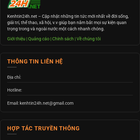
Kenhtin24h.net
– Cập nhật những tin tức mới nhất về đời sống,
giải trí, thể thao, xã hội, v.v giúp bạn nắm bắt mọi sự kiện quan
trọng trong và ngoài nước một cách nhanh chóng.
Giới thiệu
|
Quảng cáo
|
Chính sách
|
Về chúng tôi
THÔNG TIN LIÊN HỆ
Địa chỉ:
Hotline:
Email: kenhtin24h.net@gmail.com
HỢP TÁC TRUYỀN THÔNG