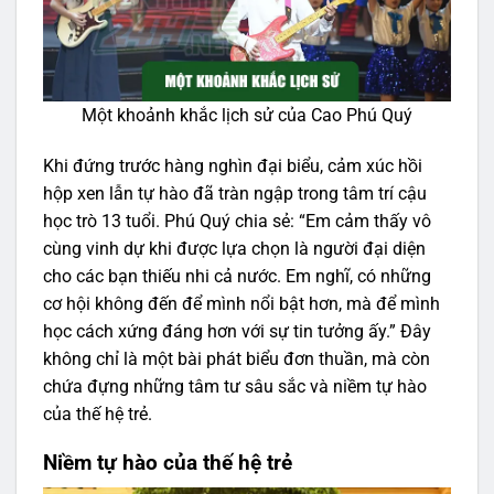
Một khoảnh khắc lịch sử của Cao Phú Quý
Khi đứng trước hàng nghìn đại biểu, cảm xúc hồi
hộp xen lẫn tự hào đã tràn ngập trong tâm trí cậu
học trò 13 tuổi. Phú Quý chia sẻ: “Em cảm thấy vô
cùng vinh dự khi được lựa chọn là người đại diện
cho các bạn thiếu nhi cả nước. Em nghĩ, có những
cơ hội không đến để mình nổi bật hơn, mà để mình
học cách xứng đáng hơn với sự tin tưởng ấy.” Đây
không chỉ là một bài phát biểu đơn thuần, mà còn
chứa đựng những tâm tư sâu sắc và niềm tự hào
của thế hệ trẻ.
Niềm tự hào của thế hệ trẻ