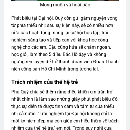
Mong muốn và hoài bão
Phát biểu tại Đại hội, Quý còn gửi gắm nguyện vọng
từ phía thiếu nhi: sau sự kiện này, sẽ có nhiều hơn
nữa các hoạt động mang lại cơ hội học tập, trải
nghiệm sáng tạo và tiếp cận với khoa học công
nghệ cho các em. Cậu cũng hứa sẽ chăm ngoan,
học giỏi, làm theo 5 điều Bác Hồ dạy và không
ngừng rèn luyện để trở thành đoàn viên Đoàn Thanh
niên cộng sản Hồ Chí Minh trong tương lai.
Trách nhiệm của thế hệ trẻ
Phú Quý chia sẻ thêm rằng điều khiến em trăn trở
nhất chính là làm sao những giây phút phát biểu đó
thực sự diễn tả được tình cảm và tâm tư của thiếu
nhi cả nước. “Trải nghiệm tại Đại hội không chỉ là
một kỷ niệm đẹp mà còn giúp em hiểu thêm về trách
nhiệm của thế hệ trẻ,” em nói. Trong suy nghĩ của