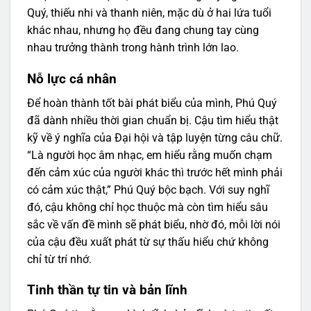
Quý, thiếu nhi và thanh niên, mặc dù ở hai lứa tuổi
khác nhau, nhưng họ đều đang chung tay cùng
nhau trưởng thành trong hành trình lớn lao.
Nỗ lực cá nhân
Để hoàn thành tốt bài phát biểu của mình, Phú Quý
đã dành nhiều thời gian chuẩn bị. Cậu tìm hiểu thật
kỹ về ý nghĩa của Đại hội và tập luyện từng câu chữ.
“Là người học âm nhạc, em hiểu rằng muốn chạm
đến cảm xúc của người khác thì trước hết mình phải
có cảm xúc thật,” Phú Quý bộc bạch. Với suy nghĩ
đó, cậu không chỉ học thuộc mà còn tìm hiểu sâu
sắc về vấn đề mình sẽ phát biểu, nhờ đó, mỗi lời nói
của cậu đều xuất phát từ sự thấu hiểu chứ không
chỉ từ trí nhớ.
Tinh thần tự tin và bản lĩnh