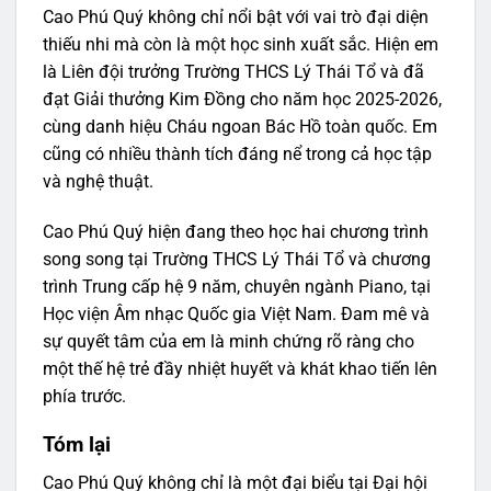
Cao Phú Quý không chỉ nổi bật với vai trò đại diện
thiếu nhi mà còn là một học sinh xuất sắc. Hiện em
là Liên đội trưởng Trường THCS Lý Thái Tổ và đã
đạt Giải thưởng Kim Đồng cho năm học 2025-2026,
cùng danh hiệu Cháu ngoan Bác Hồ toàn quốc. Em
cũng có nhiều thành tích đáng nể trong cả học tập
và nghệ thuật.
Cao Phú Quý hiện đang theo học hai chương trình
song song tại Trường THCS Lý Thái Tổ và chương
trình Trung cấp hệ 9 năm, chuyên ngành Piano, tại
Học viện Âm nhạc Quốc gia Việt Nam. Đam mê và
sự quyết tâm của em là minh chứng rõ ràng cho
một thế hệ trẻ đầy nhiệt huyết và khát khao tiến lên
phía trước.
Tóm lại
Cao Phú Quý không chỉ là một đại biểu tại Đại hội