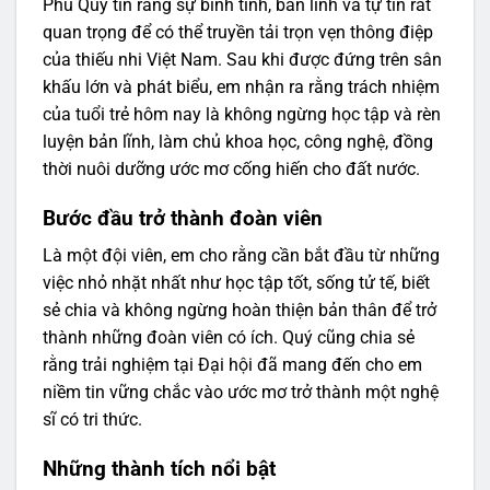
Phú Quý tin rằng sự bình tĩnh, bản lĩnh và tự tin rất
quan trọng để có thể truyền tải trọn vẹn thông điệp
của thiếu nhi Việt Nam. Sau khi được đứng trên sân
khấu lớn và phát biểu, em nhận ra rằng trách nhiệm
của tuổi trẻ hôm nay là không ngừng học tập và rèn
luyện bản lĩnh, làm chủ khoa học, công nghệ, đồng
thời nuôi dưỡng ước mơ cống hiến cho đất nước.
Bước đầu trở thành đoàn viên
Là một đội viên, em cho rằng cần bắt đầu từ những
việc nhỏ nhặt nhất như học tập tốt, sống tử tế, biết
sẻ chia và không ngừng hoàn thiện bản thân để trở
thành những đoàn viên có ích. Quý cũng chia sẻ
rằng trải nghiệm tại Đại hội đã mang đến cho em
niềm tin vững chắc vào ước mơ trở thành một nghệ
sĩ có tri thức.
Những thành tích nổi bật