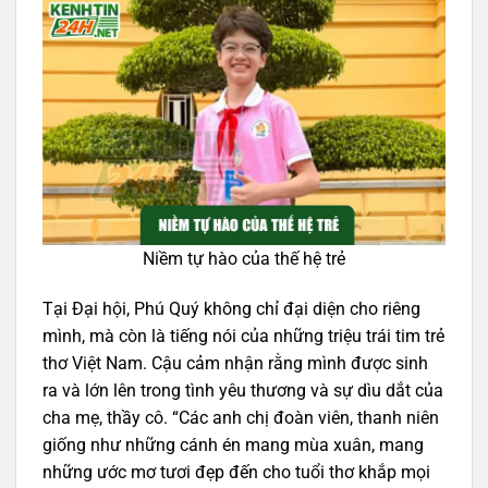
Niềm tự hào của thế hệ trẻ
Tại Đại hội, Phú Quý không chỉ đại diện cho riêng
mình, mà còn là tiếng nói của những triệu trái tim trẻ
thơ Việt Nam. Cậu cảm nhận rằng mình được sinh
ra và lớn lên trong tình yêu thương và sự dìu dắt của
cha mẹ, thầy cô. “Các anh chị đoàn viên, thanh niên
giống như những cánh én mang mùa xuân, mang
những ước mơ tươi đẹp đến cho tuổi thơ khắp mọi