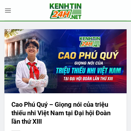
Bỏ
qua
nội
dung
Cao Phú Quý – Giọng nói của triệu
thiếu nhi Việt Nam tại Đại hội Đoàn
lần thứ XIII