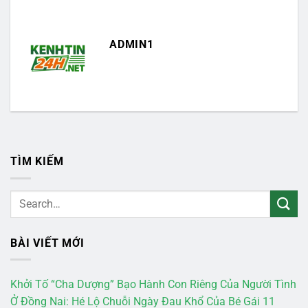
ADMIN1
TÌM KIẾM
BÀI VIẾT MỚI
Khởi Tố “Cha Dượng” Bạo Hành Con Riêng Của Người Tình
Ở Đồng Nai: Hé Lộ Chuỗi Ngày Đau Khổ Của Bé Gái 11