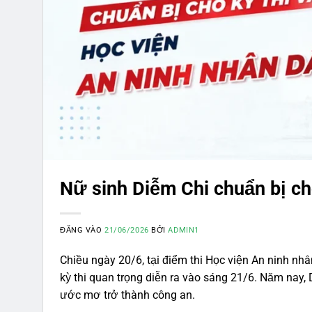
Nữ sinh Diễm Chi chuẩn bị ch
ĐĂNG VÀO
21/06/2026
BỞI
ADMIN1
Chiều ngày 20/6, tại điểm thi Học viện An ninh nhâ
kỳ thi quan trọng diễn ra vào sáng 21/6. Năm nay,
ước mơ trở thành công an.