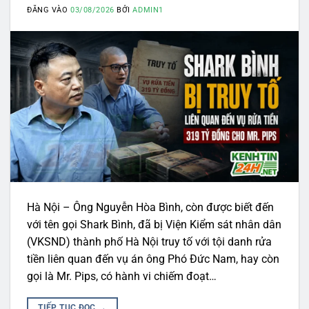
ĐĂNG VÀO
03/08/2026
BỞI
ADMIN1
Hà Nội – Ông Nguyễn Hòa Bình, còn được biết đến
với tên gọi Shark Bình, đã bị Viện Kiểm sát nhân dân
(VKSND) thành phố Hà Nội truy tố với tội danh rửa
tiền liên quan đến vụ án ông Phó Đức Nam, hay còn
gọi là Mr. Pips, có hành vi chiếm đoạt…
TIẾP TỤC ĐỌC
→