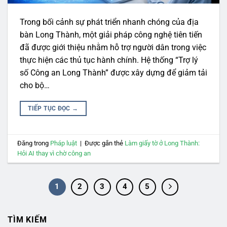
Trong bối cảnh sự phát triển nhanh chóng của địa
bàn Long Thành, một giải pháp công nghệ tiên tiến
đã được giới thiệu nhằm hỗ trợ người dân trong việc
thực hiện các thủ tục hành chính. Hệ thống “Trợ lý
số Công an Long Thành” được xây dựng để giảm tải
cho bộ…
TIẾP TỤC ĐỌC
→
Đăng trong
Pháp luật
|
Được gắn thẻ
Làm giấy tờ ở Long Thành:
Hỏi AI thay vì chờ công an
1
2
3
4
5
TÌM KIẾM