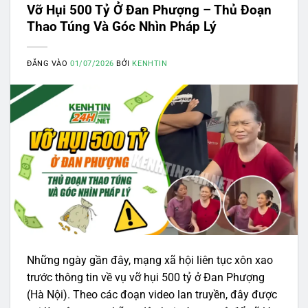
Vỡ Hụi 500 Tỷ Ở Đan Phượng – Thủ Đoạn
Thao Túng Và Góc Nhìn Pháp Lý
ĐĂNG VÀO
01/07/2026
BỞI
KENHTIN
Những ngày gần đây, mạng xã hội liên tục xôn xao
trước thông tin về vụ vỡ hụi 500 tỷ ở Đan Phượng
(Hà Nội). Theo các đoạn video lan truyền, đây được