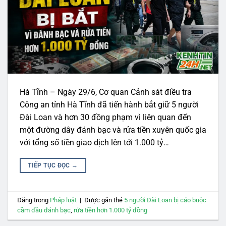
Hà Tĩnh – Ngày 29/6, Cơ quan Cảnh sát điều tra
Công an tỉnh Hà Tĩnh đã tiến hành bắt giữ 5 người
Đài Loan và hơn 30 đồng phạm vì liên quan đến
một đường dây đánh bạc và rửa tiền xuyên quốc gia
với tổng số tiền giao dịch lên tới 1.000 tỷ…
TIẾP TỤC ĐỌC
→
Đăng trong
Pháp luật
|
Được gắn thẻ
5 người Đài Loan bị cáo buộc
cầm đầu đánh bạc
,
rửa tiền hơn 1.000 tỷ đồng