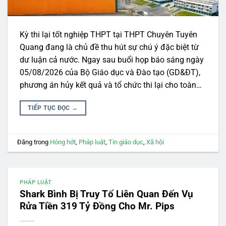
Kỳ thi lại tốt nghiệp THPT tại THPT Chuyên Tuyên
Quang đang là chủ đề thu hút sự chú ý đặc biệt từ
dư luận cả nước. Ngay sau buổi họp báo sáng ngày
05/08/2026 của Bộ Giáo dục và Đào tạo (GD&ĐT),
phương án hủy kết quả và tổ chức thi lại cho toàn…
TIẾP TỤC ĐỌC
→
Đăng trong
Hóng hớt
,
Pháp luật
,
Tin giáo dục
,
Xã hội
PHÁP LUẬT
Shark Bình Bị Truy Tố Liên Quan Đến Vụ
Rửa Tiền 319 Tỷ Đồng Cho Mr. Pips