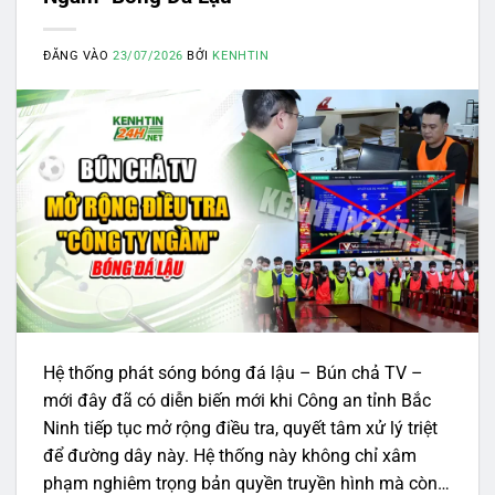
ĐĂNG VÀO
23/07/2026
BỞI
KENHTIN
Hệ thống phát sóng bóng đá lậu – Bún chả TV –
mới đây đã có diễn biến mới khi Công an tỉnh Bắc
Ninh tiếp tục mở rộng điều tra, quyết tâm xử lý triệt
để đường dây này. Hệ thống này không chỉ xâm
phạm nghiêm trọng bản quyền truyền hình mà còn…