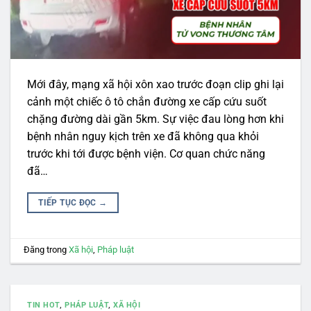
Mới đây, mạng xã hội xôn xao trước đoạn clip ghi lại
cảnh một chiếc ô tô chắn đường xe cấp cứu suốt
chặng đường dài gần 5km. Sự việc đau lòng hơn khi
bệnh nhân nguy kịch trên xe đã không qua khỏi
trước khi tới được bệnh viện. Cơ quan chức năng
đã…
TIẾP TỤC ĐỌC
→
Đăng trong
Xã hội
,
Pháp luật
TIN HOT
,
PHÁP LUẬT
,
XÃ HỘI