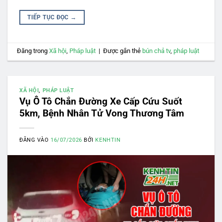
TIẾP TỤC ĐỌC
→
Đăng trong
Xã hội
,
Pháp luật
|
Được gắn thẻ
bún chả tv
,
pháp luật
XÃ HỘI
,
PHÁP LUẬT
Vụ Ô Tô Chắn Đường Xe Cấp Cứu Suốt
5km, Bệnh Nhân Tử Vong Thương Tâm
ĐĂNG VÀO
16/07/2026
BỞI
KENHTIN