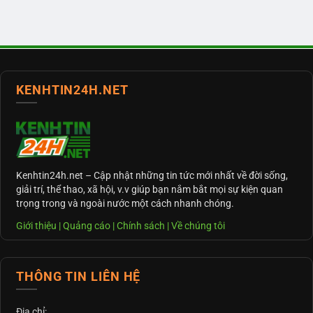
KENHTIN24H.NET
Kenhtin24h.net
– Cập nhật những tin tức mới nhất về đời sống,
giải trí, thể thao, xã hội, v.v giúp bạn nắm bắt mọi sự kiện quan
trọng trong và ngoài nước một cách nhanh chóng.
Giới thiệu
|
Quảng cáo
|
Chính sách
|
Về chúng tôi
THÔNG TIN LIÊN HỆ
Địa chỉ: