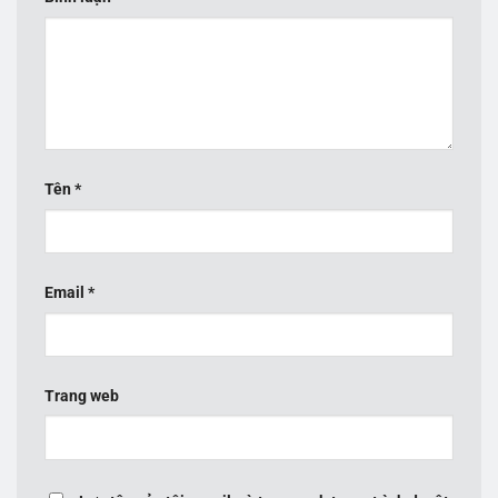
Tên
*
Email
*
Trang web