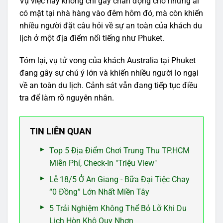
Vụ việc này không chỉ gây chấn động cho những ai
có mặt tại nhà hàng vào đêm hôm đó, mà còn khiến
nhiều người đặt câu hỏi về sự an toàn của khách du
lịch ở một địa điểm nổi tiếng như Phuket.
Tóm lại, vụ tử vong của khách Australia tại Phuket
đang gây sự chú ý lớn và khiến nhiều người lo ngại
về an toàn du lịch. Cảnh sát vẫn đang tiếp tục điều
tra để làm rõ nguyên nhân.
TIN LIÊN QUAN
Top 5 Địa Điểm Chơi Trung Thu TP.HCM
Miễn Phí, Check-In "Triệu View"
Lễ 18/5 Ở An Giang - Bữa Đại Tiệc Chay
“0 Đồng” Lớn Nhất Miền Tây
5 Trải Nghiệm Không Thể Bỏ Lỡ Khi Du
Lịch Hòn Khô Quy Nhơn