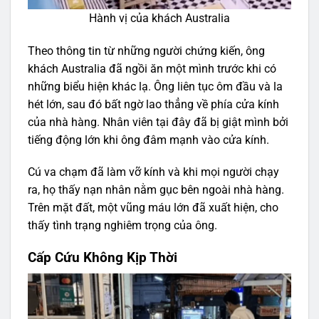
Hành vị của khách Australia
Theo thông tin từ những người chứng kiến, ông
khách Australia đã ngồi ăn một mình trước khi có
những biểu hiện khác lạ. Ông liên tục ôm đầu và la
hét lớn, sau đó bất ngờ lao thẳng về phía cửa kính
của nhà hàng. Nhân viên tại đây đã bị giật mình bởi
tiếng động lớn khi ông đâm mạnh vào cửa kính.
Cú va chạm đã làm vỡ kính và khi mọi người chạy
ra, họ thấy nạn nhân nằm gục bên ngoài nhà hàng.
Trên mặt đất, một vũng máu lớn đã xuất hiện, cho
thấy tình trạng nghiêm trọng của ông.
Cấp Cứu Không Kịp Thời