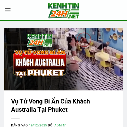
Bỏ
qua
nội
dung
Vụ Tử Vong Bí Ẩn Của Khách
Australia Tại Phuket
ĐĂNG VÀO
19/12/2025
BỞI
ADMIN1