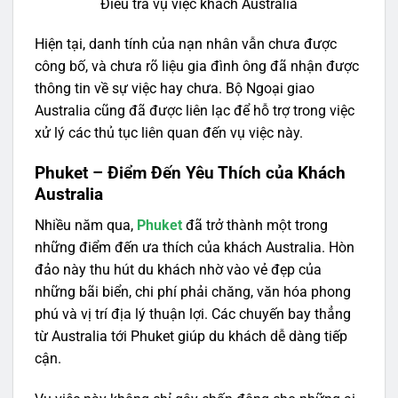
Điều tra vụ việc khách Australia
Hiện tại, danh tính của nạn nhân vẫn chưa được
công bố, và chưa rõ liệu gia đình ông đã nhận được
thông tin về sự việc hay chưa. Bộ Ngoại giao
Australia cũng đã được liên lạc để hỗ trợ trong việc
xử lý các thủ tục liên quan đến vụ việc này.
Phuket – Điểm Đến Yêu Thích của Khách
Australia
Nhiều năm qua,
Phuket
đã trở thành một trong
những điểm đến ưa thích của khách Australia. Hòn
đảo này thu hút du khách nhờ vào vẻ đẹp của
những bãi biển, chi phí phải chăng, văn hóa phong
phú và vị trí địa lý thuận lợi. Các chuyến bay thẳng
từ Australia tới Phuket giúp du khách dễ dàng tiếp
cận.