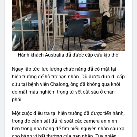
Hành khách Australia đã được cấp cứu kịp thời
Ngay lập tức, lực lượng chức năng đã có mặt tại
hiện trường để hỗ trợ nạn nhân. Dù được đưa đi cấp
cứu tại bệnh viện Chalong, ông đã không qua khỏi
do mất máu nghiêm trọng từ vết cắt sâu ở chân
phải.
Một cuộc điều tra tại hiện trường đã được tiến hành,
trong đó cảnh sát đã rà soát các camera an ninh
bên trong nhà hàng để tìm hiểu nguyên nhân sâu xa
cho hành vi bất thường của nạn nhân. Tuy nhiên,