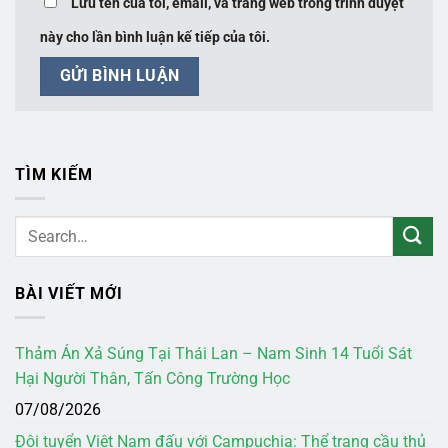
Lưu tên của tôi, email, và trang web trong trình duyệt
này cho lần bình luận kế tiếp của tôi.
TÌM KIẾM
BÀI VIẾT MỚI
Thảm Án Xả Súng Tại Thái Lan – Nam Sinh 14 Tuổi Sát
Hại Người Thân, Tấn Công Trường Học
07/08/2026
Đội tuyển Việt Nam đấu với Campuchia: Thể trạng cầu thủ