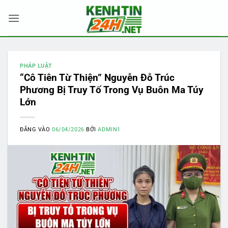
Bỏ
qua
nội
dung
PHÁP LUẬT
“Cô Tiên Từ Thiện” Nguyễn Đỗ Trúc
Phương Bị Truy Tố Trong Vụ Buôn Ma Túy
Lớn
ĐĂNG VÀO
06/04/2026
BỞI
ADMIN1