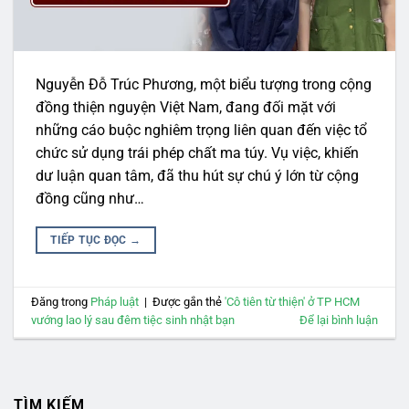
Nguyễn Đỗ Trúc Phương, một biểu tượng trong cộng
đồng thiện nguyện Việt Nam, đang đối mặt với
những cáo buộc nghiêm trọng liên quan đến việc tổ
chức sử dụng trái phép chất ma túy. Vụ việc, khiến
dư luận quan tâm, đã thu hút sự chú ý lớn từ cộng
đồng cũng như…
TIẾP TỤC ĐỌC
→
Đăng trong
Pháp luật
|
Được gắn thẻ
'Cô tiên từ thiện' ở TP HCM
vướng lao lý sau đêm tiệc sinh nhật bạn
Để lại bình luận
TÌM KIẾM