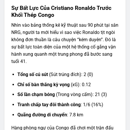
Sự Bất Lực Của Cristiano Ronaldo Trước
Khối Thép Congo
Nhìn vào bảng thống kê kỹ thuật sau 90 phút tại sân
NRG, người ta mới hiểu vì sao việc Ronaldo tịt ngòi
không đơn thuần là câu chuyện “kém duyên”. Đó là
sự bất lực toàn diện của một hệ thống cố gắng vận
hành xung quanh một trung phong đã bước sang
tuổi 41.
Tổng số cú sút
(Sút trúng đích): 2 (0)
Chỉ số bàn thắng kỳ vọng
(xG): 0.12
Số lần chạm bóng
(Trong vòng cấm): 21 (3)
Tranh chấp tay đôi thành công
: 1/6 (16%)
Quãng đường di chuyển
: 7.8 km
Hàng phòng ngự của Congo đã chơi một trận đấu