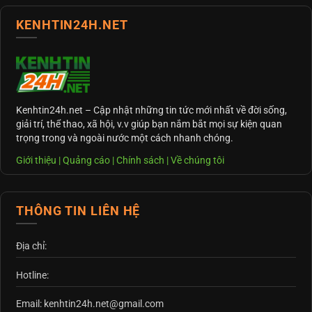
KENHTIN24H.NET
Kenhtin24h.net
– Cập nhật những tin tức mới nhất về đời sống,
giải trí, thể thao, xã hội, v.v giúp bạn nắm bắt mọi sự kiện quan
trọng trong và ngoài nước một cách nhanh chóng.
Giới thiệu
|
Quảng cáo
|
Chính sách
|
Về chúng tôi
THÔNG TIN LIÊN HỆ
Địa chỉ:
Hotline:
Email: kenhtin24h.net@gmail.com