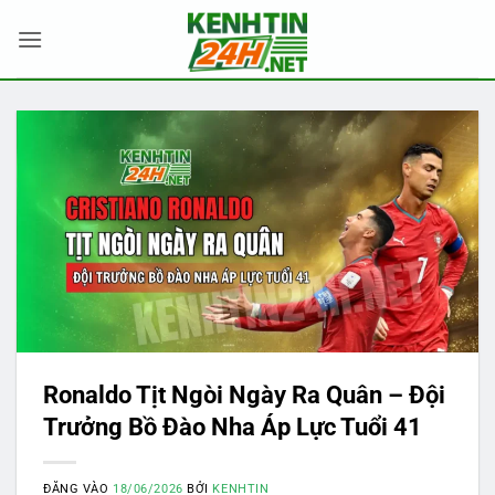
Bỏ
qua
nội
dung
Ronaldo Tịt Ngòi Ngày Ra Quân – Đội
Trưởng Bồ Đào Nha Áp Lực Tuổi 41
ĐĂNG VÀO
18/06/2026
BỞI
KENHTIN