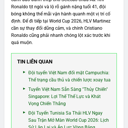
Ronaldo tịt ngòi và lộ rõ gánh nặng tuổi 41, đội
bóng không thể mãi vận hành quanh một vị trí cố
định. Để đi tiếp tại World Cup 2026, HLV Martinez
cần sự thay đổi dũng cảm, và chính Cristiano
Ronaldo cũng phải nhanh chóng lột xác trước khi
quá muộn.
TIN LIÊN QUAN
Đội tuyển Việt Nam đối mặt Campuchia:
Thể trạng cầu thủ và chiến lược xoay tua
Tuyển Việt Nam Sẵn Sàng "Thủy Chiến"
Singapore: Lợi Thế Thể Lực và Khát
Vọng Chiến Thắng
Đội Tuyển Tunisia Sa Thải HLV Ngay
Sau Trận Mở Màn World Cup 2026: Lịch
Sử Lặp Lại và Áp Lực Vòng Bảng