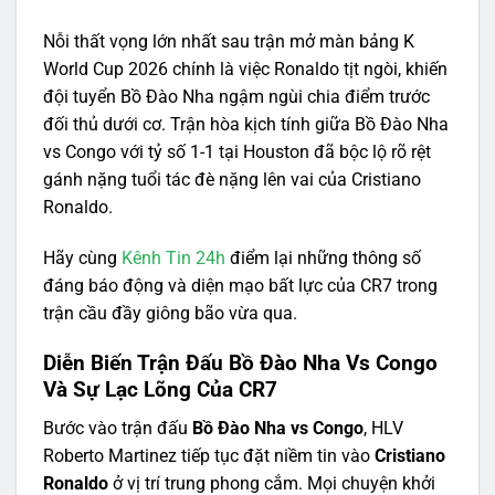
Nỗi thất vọng lớn nhất sau trận mở màn bảng K
World Cup 2026 chính là việc Ronaldo tịt ngòi, khiến
đội tuyển Bồ Đào Nha ngậm ngùi chia điểm trước
đối thủ dưới cơ. Trận hòa kịch tính giữa Bồ Đào Nha
vs Congo với tỷ số 1-1 tại Houston đã bộc lộ rõ rệt
gánh nặng tuổi tác đè nặng lên vai của Cristiano
Ronaldo.
Hãy cùng
Kênh Tin 24h
điểm lại những thông số
đáng báo động và diện mạo bất lực của CR7 trong
trận cầu đầy giông bão vừa qua.
Diễn Biến Trận Đấu Bồ Đào Nha Vs Congo
Và Sự Lạc Lõng Của CR7
Bước vào trận đấu
Bồ Đào Nha vs Congo
, HLV
Roberto Martinez tiếp tục đặt niềm tin vào
Cristiano
Ronaldo
ở vị trí trung phong cắm. Mọi chuyện khởi