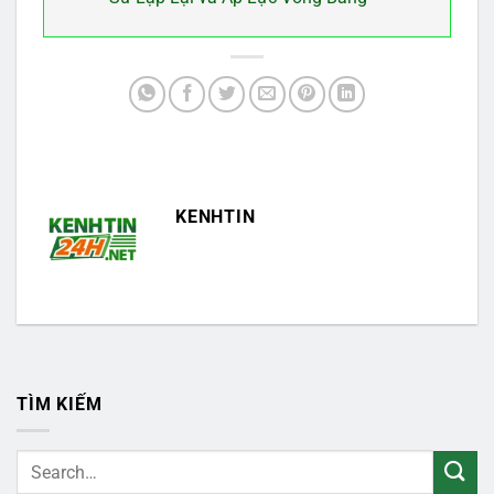
KENHTIN
TÌM KIẾM