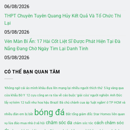
06/08/2026
THPT Chuyên Tuyên Quang Hủy Kết Quả Và Tổ Chức Thi
Lại
05/08/2026
Vén Màn Bí Ẩn: 17 Hài Cốt Liệt Sĩ Được Phát Hiện Tại Đà
Nẵng Đang Chờ Ngày Tìm Lại Danh Tính
05/08/2026
CÓ THỂ BẠN QUAN TÂM
'Không ngờ cái áo mình khâu đưa lên mạng lại nhiều người thích thú'
5 kg vàng qua
cửa khẩu Bờ Y
12 cựu công an ra tòa về cáo buộc 'giải cứu' người nghiện
Anh Đức
lấy vợ kém 12 tuổi như hoa hậu
Brazil
Bà chủ chành cua áp 'luật ngầm' ở TP HCM và
bóng đá
nhiều đàn em bị bắt
Bắt tổng giám đốc Star Homes liên quan
chăm sóc da
cách chăm sóc
vụ lừa đảo mua nhà ở xã hội
chăm sóc tóc