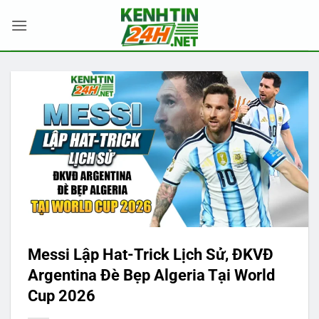
Bỏ
qua
nội
dung
Messi Lập Hat-Trick Lịch Sử, ĐKVĐ
Argentina Đè Bẹp Algeria Tại World
Cup 2026