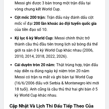
Messi ghi được 3 bàn trong một trận đấu tại
vòng chung kết World Cup.
Cột mốc 200 trận:
Trận đấu này đánh dấu cột
mốc vĩ đại
200 lần khoác áo đội tuyển quốc gia
của tiền đạo số 10.
Kỷ lục 6 kỳ World Cup:
Messi chính thức trở
thành cầu thủ đầu tiên trong lịch sử bóng đá thế
giới ra sân ở 6 kỳ World Cup khác nhau (2006,
2010, 2014, 2018, 2022, 2026).
Cái duyên tròn 20 năm:
Thật trùng hợp, trận đấu
này diễn ra đúng ngày kỷ niệm tròn 20 năm
Messi có trận ra mắt và ghi bàn tại World Cup
(16/6/2006 đấu với Serbia & Montenegro khi mới
18 tuổi). Anh cũng là cầu thủ thứ hai ghi bàn ở 5
kỳ World Cup khác nhau.
Cập Nhật Và Lịch Thi Đấu Tiếp Theo Của