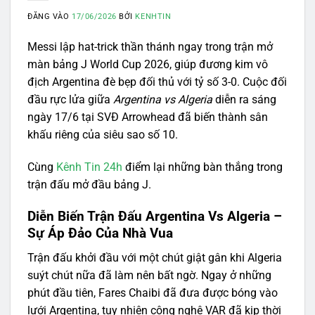
ĐĂNG VÀO
17/06/2026
BỞI
KENHTIN
Messi lập hat-trick thần thánh ngay trong trận mở
màn bảng J World Cup 2026, giúp đương kim vô
địch Argentina đè bẹp đối thủ với tỷ số 3-0. Cuộc đối
đầu rực lửa giữa
Argentina vs Algeria
diễn ra sáng
ngày 17/6 tại SVĐ Arrowhead đã biến thành sân
khấu riêng của siêu sao số 10.
Cùng
Kênh Tin 24h
điểm lại những bàn thắng trong
trận đấu mở đầu bảng J.
Diễn Biến Trận Đấu Argentina Vs Algeria –
Sự Áp Đảo Của Nhà Vua
Trận đấu khởi đầu với một chút giật gân khi Algeria
suýt chút nữa đã làm nên bất ngờ. Ngay ở những
phút đầu tiên, Fares Chaibi đã đưa được bóng vào
lưới Argentina, tuy nhiên công nghệ VAR đã kịp thời