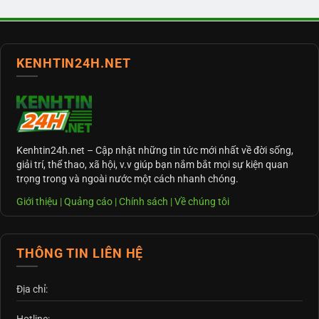
KENHTIN24H.NET
Kenhtin24h.net
– Cập nhật những tin tức mới nhất về đời sống,
giải trí, thể thao, xã hội, v.v giúp bạn nắm bắt mọi sự kiện quan
trọng trong và ngoài nước một cách nhanh chóng.
Giới thiệu
|
Quảng cáo
|
Chính sách
|
Về chúng tôi
THÔNG TIN LIÊN HỆ
Địa chỉ:
Hotline: