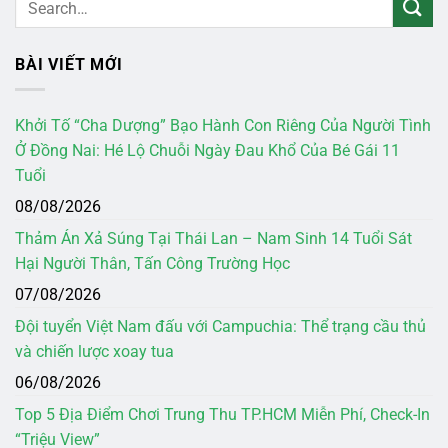
BÀI VIẾT MỚI
Khởi Tố “Cha Dượng” Bạo Hành Con Riêng Của Người Tình
Ở Đồng Nai: Hé Lộ Chuỗi Ngày Đau Khổ Của Bé Gái 11
Tuổi
08/08/2026
Thảm Án Xả Súng Tại Thái Lan – Nam Sinh 14 Tuổi Sát
Hại Người Thân, Tấn Công Trường Học
07/08/2026
Đội tuyển Việt Nam đấu với Campuchia: Thể trạng cầu thủ
và chiến lược xoay tua
06/08/2026
Top 5 Địa Điểm Chơi Trung Thu TP.HCM Miễn Phí, Check-In
“Triệu View”