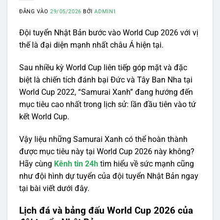
ĐĂNG VÀO
29/05/2026
BỞI
ADMIN1
Đội tuyển Nhật Bản bước vào World Cup 2026 với vị
thế là đại diện mạnh nhất châu Á hiện tại.
Sau nhiều kỳ World Cup liên tiếp góp mặt và đặc
biệt là chiến tích đánh bại Đức và Tây Ban Nha tại
World Cup 2022, “Samurai Xanh” đang hướng đến
mục tiêu cao nhất trong lịch sử: lần đầu tiên vào tứ
kết World Cup.
Vậy liệu những Samurai Xanh có thể hoàn thành
được mục tiêu này tại World Cup 2026 này không?
Hãy cùng
Kênh tin 24h
tìm hiểu về sức mạnh cũng
như đội hình dự tuyển của đội tuyển Nhật Bản ngay
tại bài viết dưới đây.
Lịch đá và bảng đấu World Cup 2026 của