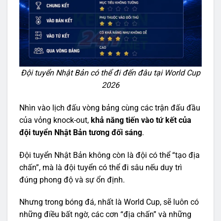
Đội tuyển Nhật Bản có thể đi đến đâu tại World Cup
2026
Nhìn vào lịch đấu vòng bảng cùng các trận đấu đầu
của vỏng knock-out,
khả năng tiến vào tứ kết của
đội tuyển Nhật Bản tương đối sáng
.
Đội tuyển Nhật Bản không còn là đội có thể “tạo địa
chấn”, mà là đội tuyển có thể đi sâu nếu duy trì
đúng phong độ và sự ổn định.
Nhưng trong bóng đá, nhất là World Cup, sẽ luôn có
những điều bất ngờ, các cơn “địa chấn” và những