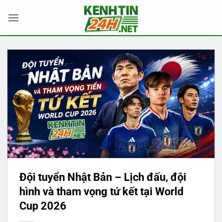
Bỏ
qua
nội
dung
Đội tuyển Nhật Bản – Lịch đấu, đội
hình và tham vọng tứ kết tại World
Cup 2026