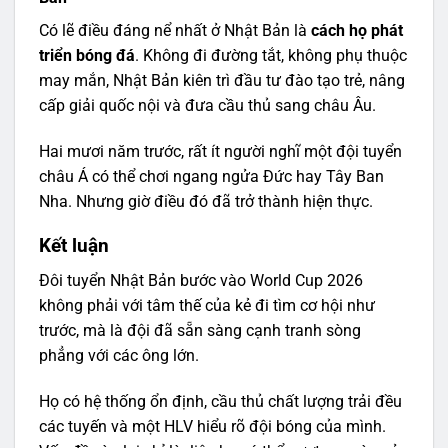
Có lẽ điều đáng nể nhất ở Nhật Bản là
cách họ phát
triển bóng đá
. Không đi đường tắt, không phụ thuộc
may mắn, Nhật Bản kiên trì đầu tư đào tạo trẻ, nâng
cấp giải quốc nội và đưa cầu thủ sang châu Âu.
Hai mươi năm trước, rất ít người nghĩ một đội tuyển
châu Á có thể chơi ngang ngửa Đức hay Tây Ban
Nha. Nhưng giờ điều đó đã trở thành hiện thực.
Kết luận
Đôi tuyển Nhật Bản bước vào World Cup 2026
không phải với tâm thế của kẻ đi tìm cơ hội như
trước, mà là đội đã sẵn sàng cạnh tranh sòng
phẳng với các ông lớn.
Họ có hệ thống ổn định, cầu thủ chất lượng trải đều
các tuyến và một HLV hiểu rõ đội bóng của mình.