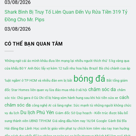
03/08/2026
Shark Bình Bị Truy Tố Liên Quan Đến Vụ Rửa Tiền 319 Tỷ
Đồng Cho Mr. Pips
03/08/2026
CÓ THỂ BẠN QUAN TÂM
'Không ngờ cái áo mình khâu đưa lên mạng lại nhiều người thích thú'
5 kg vàng qua
cửa khẩu Bờ Y
Anh Đức lấy vợ kém 12 tuổi như hoa hậu
Brazil
Bà chủ chành cua áp
bóng đá
'luật ngầm' ở TP HCM và nhiều đàn em bị bắt
Bắt tổng giám
chăm sóc da
đốc Star Homes liên quan vụ lừa đảo mua nhà ở xã hội
chăm
cách
sóc tóc
Chủ gara ở Củ Chi tố bị hàng xóm hành hung sau khi hỏi tiền sửa xe
chăm sóc da
công nghệ AI
cả làng nghe: Sức mạnh từ những người không chức
Du lịch Phú Yên
vụ
du lịch
Giám đốc Sở Quy hoạch - Kiến trúc được bầu bổ
sung thành viên UBND TP.HCM
Giá xăng dầu hôm nay 16/04
Google
Gành Đá Đĩa
Hải đăng Đại Lãnh
Học sinh bị giáo viên phạt tự chích kim tiêm vào tay
Iran hướng