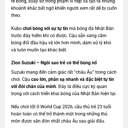
rê bóng, xoay sở trong phạm vi hẹp và tạo ra những
khoảnh khắc bất ngờ khiến người xem rất dễ bị cuốn
theo.
Kubo
chơi bóng với sự tự tin
mà bóng đá Nhật Bản
trước đây hiếm khi có được. Cậu sẵn sàng cầm
bóng đối đầu hậu vệ lớn hơn mình, dám xử lý khó
và luôn muốn tạo khác biệt.
Zion Suzuki – Ngôi sao trẻ có thể bùng nổ
Suzuki mang đến cảm giác rất “châu Âu” trong cách
chơi. Cậu
cao lớn, phản xạ nhanh và đặc biệt tự tin
với đôi chân của mình
. Đây là điều cực kỳ quan
trọng với cách triển khai bóng của Nhật Bản hiện tại.
Nếu chơi tốt ở World Cup 2026, cầu thủ trẻ 23 tuổi
hoàn toàn có thể trở thành một trong những thủ
môn được săn đón nhất châu Âu sau giải đấu.