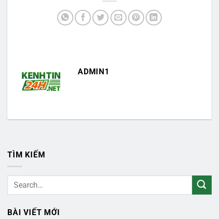
ADMIN1
TÌM KIẾM
BÀI VIẾT MỚI