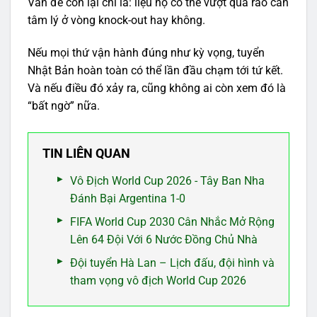
Vấn đề còn lại chỉ là: liệu họ có thể vượt qua rào cản
tâm lý ở vòng knock-out hay không.
Nếu mọi thứ vận hành đúng như kỳ vọng, tuyển
Nhật Bản hoàn toàn có thể lần đầu chạm tới tứ kết.
Và nếu điều đó xảy ra, cũng không ai còn xem đó là
“bất ngờ” nữa.
TIN LIÊN QUAN
Vô Địch World Cup 2026 - Tây Ban Nha
Đánh Bại Argentina 1-0
FIFA World Cup 2030 Cân Nhắc Mở Rộng
Lên 64 Đội Với 6 Nước Đồng Chủ Nhà
Đội tuyển Hà Lan – Lịch đấu, đội hình và
tham vọng vô địch World Cup 2026