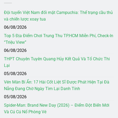
Đội tuyển Việt Nam đối mặt Campuchia: Thể trạng cầu thủ
và chiến lược xoay tua
06/08/2026
Top 5 Địa Điểm Chơi Trung Thu TP.HCM Miễn Phí, Check-In
“Triệu View”
06/08/2026
THPT Chuyên Tuyên Quang Hủy Kết Quả Và Tổ Chức Thi
Lại
05/08/2026
Vén Màn Bí Ẩn: 17 Hài Cốt Liệt Sĩ Được Phát Hiện Tại Đà
Nẵng Đang Chờ Ngày Tìm Lại Danh Tính
05/08/2026
Spider-Man: Brand New Day (2026) – Điểm Đột Biến Mới
Và Cú Cú Nổ Phòng Vé