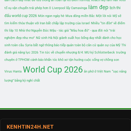
dẫn cách duy nhất để lưu thông an toàn tại eo biển Hormuz
Khách Mỹ làm nail
Khởi
làm đẹp
lịch thi
tố vụ vận chuyển trái phép hơn 0
Liverpool lấy Camavinga
đấu world cup 2026
Món ngon ngày hè
Mưa dông miền Bắc
Một lời nói
Mỹ sẽ
tìm kiếm thỏa thuận với Iran bất chấp lập trường của Israel
Nhiều “tin đồn” về điểm
thi lớp 10
Nhà thơ Nguyễn Đức Mậu - tác giả “Màu hoa đỏ” - qua đời
nói "trải
nghiệm đẹp như mơ"
Nữ sinh Hà Nội giành suất học bổng duy nhất dành cho học
sinh toàn cầu
Syria bất ngờ thông báo tiếp quản toàn bộ căn cứ quân sự của Mỹ
Thi
đánh giá năng lực 2026
Tin tức về chuyển nhượng 8/4: MU ký Schlotterbeck
trường
chuyên ở TPHCM cảnh báo khẩn
tóc khô xơ
tận hưởng cuộc sống vợ chồng son
World Cup 2026
Virus Hanta
ăn phở ở Việt Nam
“sạc năng
lượng” bằng kỳ nghỉ chất
KENHTIN24H.NET