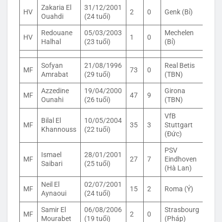
Zakaria El
31/12/2001
HV
2
0
Genk (Bỉ)
Ouahdi
(24 tuổi)
Redouane
05/03/2003
Mechelen
HV
1
0
Halhal
(23 tuổi)
(Bỉ)
Sofyan
21/08/1996
Real Betis
MF
73
0
Amrabat
(29 tuổi)
(TBN)
Azzedine
19/04/2000
Girona
MF
47
9
Ounahi
(26 tuổi)
(TBN)
VfB
Bilal El
10/05/2004
MF
35
3
Stuttgart
Khannouss
(22 tuổi)
(Đức)
PSV
Ismael
28/01/2001
MF
27
7
Eindhoven
Saibari
(25 tuổi)
(Hà Lan)
Neil El
02/07/2001
MF
15
2
Roma (Ý)
Aynaoui
(24 tuổi)
Samir El
06/08/2006
Strasbourg
MF
2
0
Mourabet
(19 tuổi)
(Pháp)