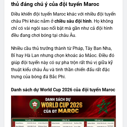
thủ đáng chú ý của đội tuyển Maroc
Điều khiến đội tuyển Maroc khác với nhiều đội tuyển
châu Phi khác nằm ở
chiều sâu đội hình
. Họ không
chỉ có vài ngôi sao nổi bật mà gần như cả đội hình
đều đang chơi bóng tại châu Âu.
Nhiều cầu thủ trưởng thành từ Pháp, Tây Ban Nha,
Bỉ hay Hà Lan nhưng chọn khoác áo Mảoc. Điều đó
giúp đội tuyển này có sự pha trộn rất thú vị giữa kỹ
thuật kiểu châu Âu và tinh thần chiến đấu rất đặc
trưng của bóng đá Bắc Phi.
Danh sách dự World Cup 2026 của đội tuyển Maroc