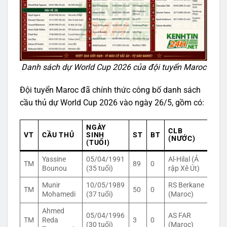
Danh sách dự World Cup 2026 của đội tuyển Maroc
Đội tuyển Maroc đã chính thức công bố danh sách
cầu thủ dự World Cup 2026 vào ngày 26/5, gồm có:
NGÀY
CLB
VT
CẦU THỦ
SINH
ST
BT
(NƯỚC)
(TUỔI)
Yassine
05/04/1991
Al-Hilal (Ả
TM
89
0
Bounou
(35 tuổi)
rập Xê Út)
Munir
10/05/1989
RS Berkane
TM
50
0
Mohamedi
(37 tuổi)
(Maroc)
Ahmed
05/04/1996
AS FAR
TM
Reda
3
0
(30 tuổi)
(Maroc)