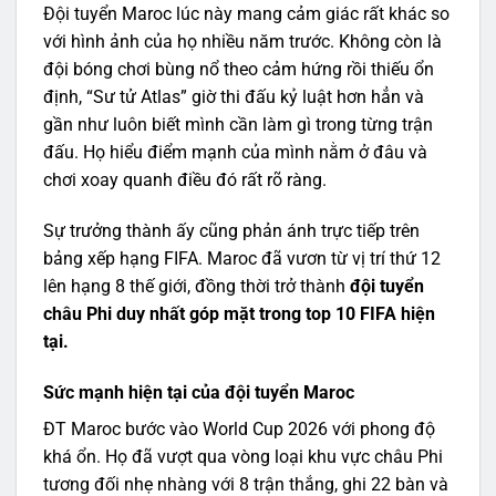
Đội tuyển Maroc lúc này mang cảm giác rất khác so
với hình ảnh của họ nhiều năm trước. Không còn là
đội bóng chơi bùng nổ theo cảm hứng rồi thiếu ổn
định, “Sư tử Atlas” giờ thi đấu kỷ luật hơn hẳn và
gần như luôn biết mình cần làm gì trong từng trận
đấu. Họ hiểu điểm mạnh của mình nằm ở đâu và
chơi xoay quanh điều đó rất rõ ràng.
Sự trưởng thành ấy cũng phản ánh trực tiếp trên
bảng xếp hạng FIFA. Maroc đã vươn từ vị trí thứ 12
lên hạng 8 thế giới, đồng thời trở thành
đội tuyển
châu Phi duy nhất góp mặt trong top 10 FIFA hiện
tại.
Sức mạnh hiện tại của đội tuyển Maroc
ĐT Maroc bước vào World Cup 2026 với phong độ
khá ổn. Họ đã vượt qua vòng loại khu vực châu Phi
tương đối nhẹ nhàng với 8 trận thắng, ghi 22 bàn và