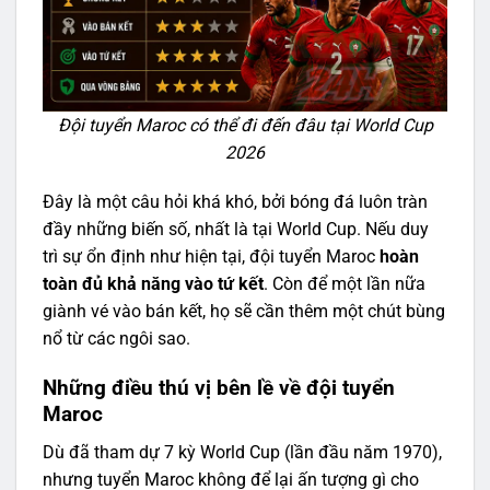
Đội tuyển Maroc có thể đi đến đâu tại World Cup
2026
Đây là một câu hỏi khá khó, bởi bóng đá luôn tràn
đầy những biến số, nhất là tại World Cup. Nếu duy
trì sự ổn định như hiện tại, đội tuyển Maroc
hoàn
toàn đủ khả năng vào tứ kết
. Còn để một lần nữa
giành vé vào bán kết, họ sẽ cần thêm một chút bùng
nổ từ các ngôi sao.
Những điều thú vị bên lề về đội tuyển
Maroc
Dù đã tham dự 7 kỳ World Cup (lần đầu năm 1970),
nhưng tuyển Maroc không để lại ấn tượng gì cho