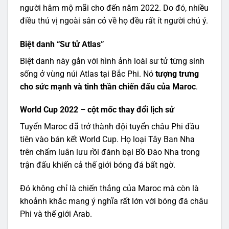
người hâm mộ mãi cho đến năm 2022. Do đó, nhiều
điều thú vị ngoài sân cỏ về họ đều rất ít người chú ý.
Biệt danh “Sư tử Atlas”
Biệt danh này gắn với hình ảnh loài sư tử từng sinh
sống ở vùng núi Atlas tại Bắc Phi. Nó
tượng trưng
cho sức mạnh và tinh thần chiến đấu của Maroc
.
World Cup 2022 – cột mốc thay đổi lịch sử
Tuyển Maroc đã trở thành đội tuyển châu Phi đầu
tiên vào bán kết World Cup. Họ loại Tây Ban Nha
trên chấm luân lưu rồi đánh bại Bồ Đào Nha trong
trận đấu khiến cả thế giới bóng đá bất ngờ.
Đó không chỉ là chiến thắng của Maroc mà còn là
khoảnh khắc mang ý nghĩa rất lớn với bóng đá châu
Phi và thế giới Arab.