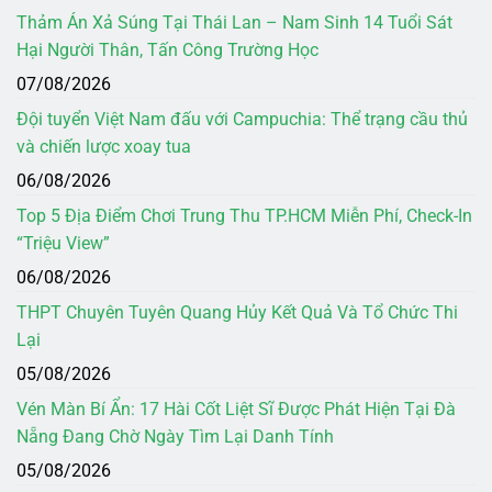
Thảm Án Xả Súng Tại Thái Lan – Nam Sinh 14 Tuổi Sát
Hại Người Thân, Tấn Công Trường Học
07/08/2026
Đội tuyển Việt Nam đấu với Campuchia: Thể trạng cầu thủ
và chiến lược xoay tua
06/08/2026
Top 5 Địa Điểm Chơi Trung Thu TP.HCM Miễn Phí, Check-In
“Triệu View”
06/08/2026
THPT Chuyên Tuyên Quang Hủy Kết Quả Và Tổ Chức Thi
Lại
05/08/2026
Vén Màn Bí Ẩn: 17 Hài Cốt Liệt Sĩ Được Phát Hiện Tại Đà
Nẵng Đang Chờ Ngày Tìm Lại Danh Tính
05/08/2026