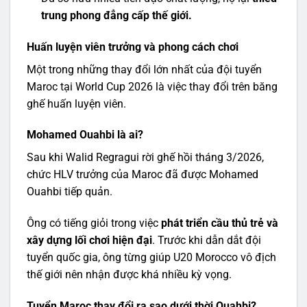
trung phong đẳng cấp thế giới.
Huấn luyện viên trưởng và phong cách chơi
Một trong những thay đổi lớn nhất của đội tuyển
Maroc tại World Cup 2026 là việc thay đổi trên băng
ghế huấn luyện viên.
Mohamed Ouahbi là ai?
Sau khi Walid Regragui rời ghế hồi tháng 3/2026,
chức HLV trưởng của Maroc đã được Mohamed
Ouahbi tiếp quản.
Ông có tiếng giỏi trong việc
phát triển cầu thủ trẻ và
xây dựng lối chơi hiện đại
. Trước khi dẫn dắt đội
tuyển quốc gia, ông từng giúp U20 Morocco vô địch
thế giới nên nhận được khá nhiều kỳ vọng.
Tuyển Maroc thay đổi ra sao dưới thời Ouahbi?