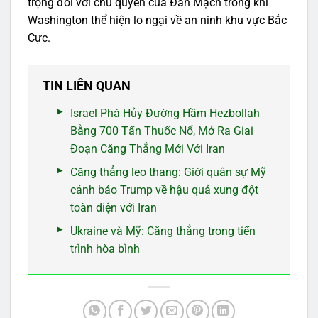
trọng đối với chủ quyền của Đan Mạch trong khi
Washington thể hiện lo ngại về an ninh khu vực Bắc
Cực.
TIN LIÊN QUAN
Israel Phá Hủy Đường Hầm Hezbollah
Bằng 700 Tấn Thuốc Nổ, Mở Ra Giai
Đoạn Căng Thẳng Mới Với Iran
Căng thẳng leo thang: Giới quân sự Mỹ
cảnh báo Trump về hậu quả xung đột
toàn diện với Iran
Ukraine và Mỹ: Căng thẳng trong tiến
trình hòa bình