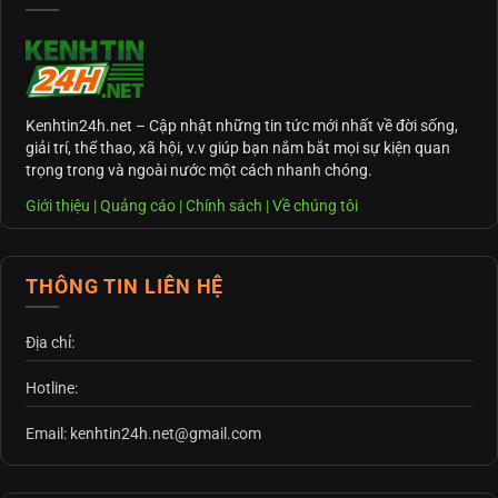
Kenhtin24h.net
– Cập nhật những tin tức mới nhất về đời sống,
giải trí, thể thao, xã hội, v.v giúp bạn nắm bắt mọi sự kiện quan
trọng trong và ngoài nước một cách nhanh chóng.
Giới thiệu
|
Quảng cáo
|
Chính sách
|
Về chúng tôi
THÔNG TIN LIÊN HỆ
Địa chỉ:
Hotline:
Email: kenhtin24h.net@gmail.com