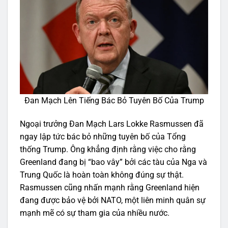
Đan Mạch Lên Tiếng Bác Bỏ Tuyên Bố Của Trump
Ngoại trưởng Đan Mạch Lars Lokke Rasmussen đã
ngay lập tức bác bỏ những tuyên bố của Tổng
thống Trump. Ông khẳng định rằng việc cho rằng
Greenland đang bị “bao vây” bởi các tàu của Nga và
Trung Quốc là hoàn toàn không đúng sự thật.
Rasmussen cũng nhấn mạnh rằng Greenland hiện
đang được bảo vệ bởi NATO, một liên minh quân sự
mạnh mẽ có sự tham gia của nhiều nước.