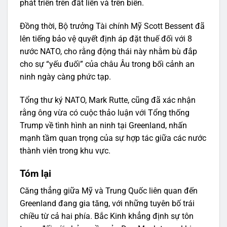
phát triển trên đất liền và trên biển.
Đồng thời, Bộ trưởng Tài chính Mỹ Scott Bessent đã
lên tiếng bảo vệ quyết định áp đặt thuế đối với 8
nước NATO, cho rằng động thái này nhằm bù đắp
cho sự “yếu đuối” của châu Âu trong bối cảnh an
ninh ngày càng phức tạp.
Tổng thư ký NATO, Mark Rutte, cũng đã xác nhận
rằng ông vừa có cuộc thảo luận với Tổng thống
Trump về tình hình an ninh tại Greenland, nhấn
mạnh tầm quan trọng của sự hợp tác giữa các nước
thành viên trong khu vực.
Tóm lại
Căng thẳng giữa Mỹ và Trung Quốc liên quan đến
Greenland đang gia tăng, với những tuyên bố trái
chiều từ cả hai phía. Bắc Kinh khẳng định sự tôn