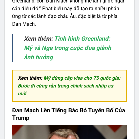
Greenland, còn Đan Mạch không thể làm gì để ngăn
cản điều đó.” Phát biểu này đã tạo ra nhiều phản
ứng từ các lãnh đạo châu Âu, đặc biệt là từ phía
Đan Mạch.
Xem thêm:
Tình hình Greenland:
Mỹ và Nga trong cuộc đua giành
ảnh hưởng
Xem thêm:
Mỹ dừng cấp visa cho 75 quốc gia:
Bước đi cứng rắn trong chính sách nhập cư
mới
Đan Mạch Lên Tiếng Bác Bỏ Tuyên Bố Của
Trump