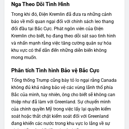
Nga Theo Dõi Tình Hình
Trong khi đó, Điện Kremlin đã đưa ra những cảnh
báo về mối quan ngại đối với chính sách leo thang
đối đầu tại Bắc Cực. Phát ngôn viên của Điện
Kremlin cho biết, họ đang theo dõi sát sao tình hình
và nhấn mạnh rằng việc tăng cường quân sự hóa
khu vực có thể dẫn đến những diễn biến không
mong muốn.
Phân tích Tình hình Bảo vệ Bắc Cực
Tổng thống Trump cũng bày tỏ lo ngại rằng Canada
không đủ khả năng bảo vệ các vùng lãnh thổ phía
Bắc của mình, tuy nhiên, ông cho biết sẽ không can
thiệp như đã làm với Greenland. Sự chuyển mình
của chính quyền Mỹ trong việc lấy lại quyền kiểm
soát hoặc thắt chặt kiểm soát đối với Greenland
đang khiến các nước trong khu vực lo lắng về sự