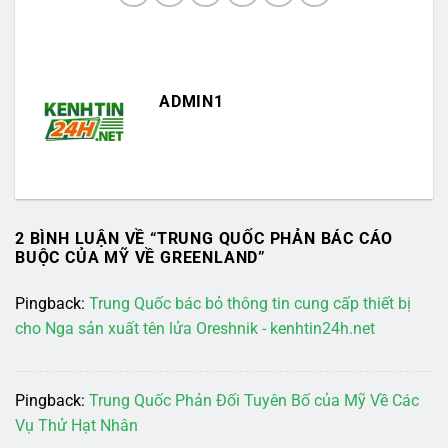
ADMIN1
2 BÌNH LUẬN VỀ “
TRUNG QUỐC PHẢN BÁC CÁO
BUỘC CỦA MỸ VỀ GREENLAND
”
Pingback:
Trung Quốc bác bỏ thông tin cung cấp thiết bị
cho Nga sản xuất tên lửa Oreshnik - kenhtin24h.net
Pingback:
Trung Quốc Phản Đối Tuyên Bố của Mỹ Về Các
Vụ Thử Hạt Nhân