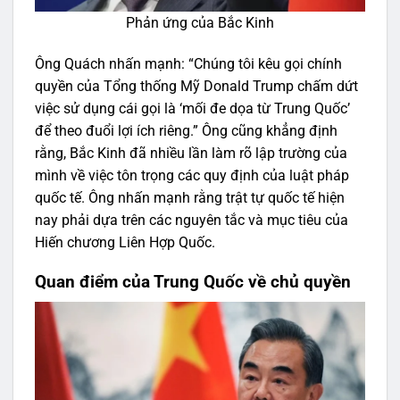
Phản ứng của Bắc Kinh
Ông Quách nhấn mạnh: “Chúng tôi kêu gọi chính
quyền của Tổng thống Mỹ Donald Trump chấm dứt
việc sử dụng cái gọi là ‘mối đe dọa từ Trung Quốc’
để theo đuổi lợi ích riêng.” Ông cũng khẳng định
rằng, Bắc Kinh đã nhiều lần làm rõ lập trường của
mình về việc tôn trọng các quy định của luật pháp
quốc tế. Ông nhấn mạnh rằng trật tự quốc tế hiện
nay phải dựa trên các nguyên tắc và mục tiêu của
Hiến chương Liên Hợp Quốc.
Quan điểm của Trung Quốc về chủ quyền