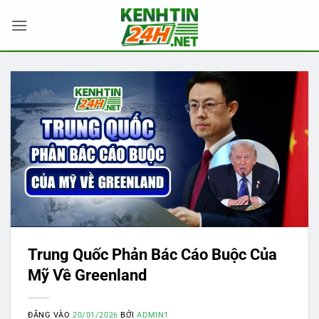
Bỏ
qua
nội
dung
Trung Quốc Phản Bác Cáo Buộc Của
Mỹ Về Greenland
ĐĂNG VÀO
20/01/2026
BỞI
ADMIN1