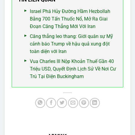
Israel Phá Hủy Đường Hầm Hezbollah
Bằng 700 Tấn Thuốc Nổ, Mở Ra Giai
Đoạn Căng Thẳng Mới Với Iran
Căng thẳng leo thang: Giới quân sự Mỹ
cảnh báo Trump về hậu quả xung đột
toàn diện với Iran
Vua Charles III Nộp Khoản Thuế Gần 40
Triệu USD, Quyết Định Lịch Sử Về Nơi Cư
Trú Tại Điện Buckingham