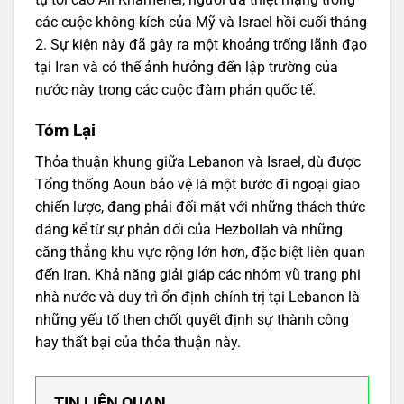
các cuộc không kích của Mỹ và Israel hồi cuối tháng
2. Sự kiện này đã gây ra một khoảng trống lãnh đạo
tại Iran và có thể ảnh hưởng đến lập trường của
nước này trong các cuộc đàm phán quốc tế.
Tóm Lại
Thỏa thuận khung giữa Lebanon và Israel, dù được
Tổng thống Aoun bảo vệ là một bước đi ngoại giao
chiến lược, đang phải đối mặt với những thách thức
đáng kể từ sự phản đối của Hezbollah và những
căng thẳng khu vực rộng lớn hơn, đặc biệt liên quan
đến Iran. Khả năng giải giáp các nhóm vũ trang phi
nhà nước và duy trì ổn định chính trị tại Lebanon là
những yếu tố then chốt quyết định sự thành công
hay thất bại của thỏa thuận này.
TIN LIÊN QUAN