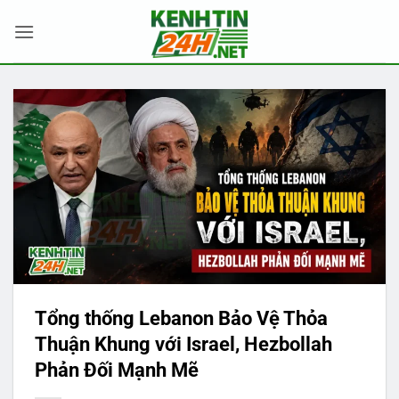
Bỏ
qua
nội
dung
Tổng thống Lebanon Bảo Vệ Thỏa
Thuận Khung với Israel, Hezbollah
Phản Đối Mạnh Mẽ