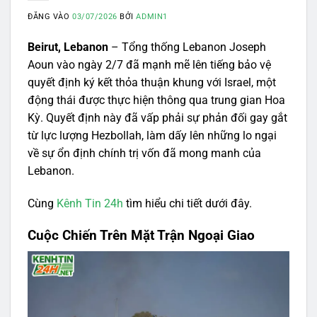
ĐĂNG VÀO
03/07/2026
BỞI
ADMIN1
Beirut, Lebanon
– Tổng thống Lebanon Joseph
Aoun vào ngày 2/7 đã mạnh mẽ lên tiếng bảo vệ
quyết định ký kết thỏa thuận khung với Israel, một
động thái được thực hiện thông qua trung gian Hoa
Kỳ. Quyết định này đã vấp phải sự phản đối gay gắt
từ lực lượng Hezbollah, làm dấy lên những lo ngại
về sự ổn định chính trị vốn đã mong manh của
Lebanon.
Cùng
Kênh Tin 24h
tìm hiểu chi tiết dưới đây.
Cuộc Chiến Trên Mặt Trận Ngoại Giao