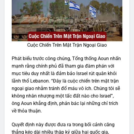
Cuộc Chiến Trên Mặt Trận Ngoại Giao
Phát biểu trước công chúng, Tổng thống Aoun nhấn
mạnh rằng chính phủ đã tham gia đàm phán với
mục tiêu duy nhất là đảm bảo Israel rút quân khỏi
lãnh thổ Lebanon. “Đây là cuộc chiến trên mặt trận
ngoại giao nhằm tránh đổ máu vô ích. Chúng tôi sẽ
không nhân nhượng một tấc đất nào cho Israel”,
ông Aoun khẳng định, phản bác lại những chỉ trích
về thỏa thuận.
Quyết định này được đưa ra trong bối cảnh căng
thẳng kéo dài nhiều thập kỷ giữa hai quốc gia,