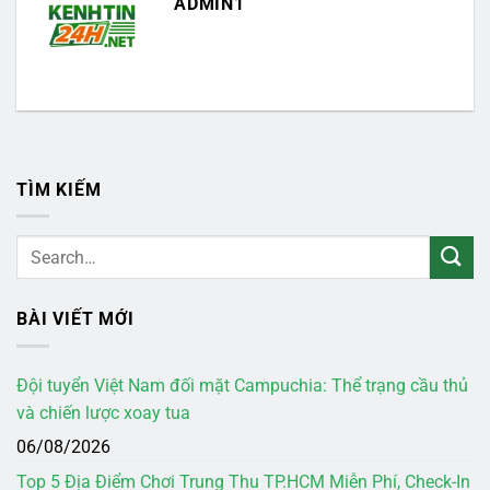
ADMIN1
TÌM KIẾM
BÀI VIẾT MỚI
Đội tuyển Việt Nam đối mặt Campuchia: Thể trạng cầu thủ
và chiến lược xoay tua
06/08/2026
Top 5 Địa Điểm Chơi Trung Thu TP.HCM Miễn Phí, Check-In