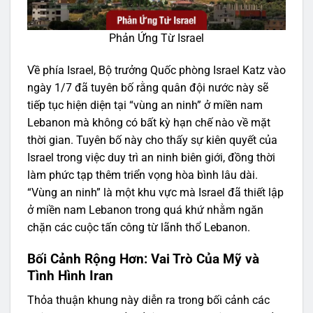
Phản Ứng Từ Israel
Về phía Israel, Bộ trưởng Quốc phòng Israel Katz vào
ngày 1/7 đã tuyên bố rằng quân đội nước này sẽ
tiếp tục hiện diện tại “vùng an ninh” ở miền nam
Lebanon mà không có bất kỳ hạn chế nào về mặt
thời gian. Tuyên bố này cho thấy sự kiên quyết của
Israel trong việc duy trì an ninh biên giới, đồng thời
làm phức tạp thêm triển vọng hòa bình lâu dài.
“Vùng an ninh” là một khu vực mà Israel đã thiết lập
ở miền nam Lebanon trong quá khứ nhằm ngăn
chặn các cuộc tấn công từ lãnh thổ Lebanon.
Bối Cảnh Rộng Hơn: Vai Trò Của Mỹ và
Tình Hình Iran
Thỏa thuận khung này diễn ra trong bối cảnh các