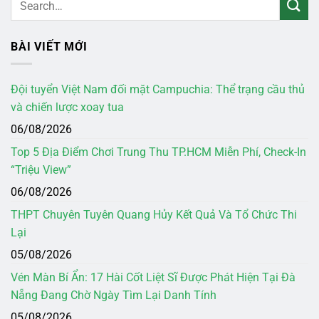
BÀI VIẾT MỚI
Đội tuyển Việt Nam đối mặt Campuchia: Thể trạng cầu thủ
và chiến lược xoay tua
06/08/2026
Top 5 Địa Điểm Chơi Trung Thu TP.HCM Miễn Phí, Check-In
“Triệu View”
06/08/2026
THPT Chuyên Tuyên Quang Hủy Kết Quả Và Tổ Chức Thi
Lại
05/08/2026
Vén Màn Bí Ẩn: 17 Hài Cốt Liệt Sĩ Được Phát Hiện Tại Đà
Nẵng Đang Chờ Ngày Tìm Lại Danh Tính
05/08/2026