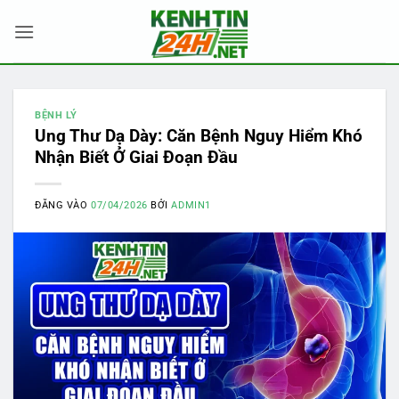
Bỏ
qua
nội
dung
BỆNH LÝ
Ung Thư Dạ Dày: Căn Bệnh Nguy Hiểm Khó
Nhận Biết Ở Giai Đoạn Đầu
ĐĂNG VÀO
07/04/2026
BỞI
ADMIN1