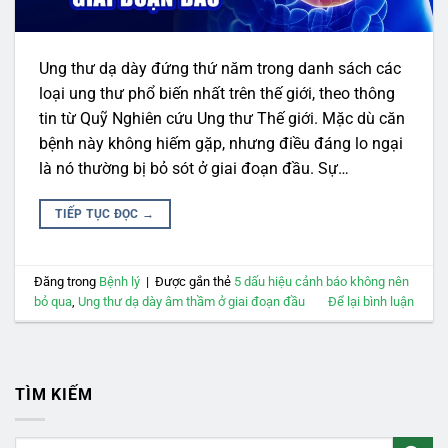
Ung thư dạ dày đứng thứ năm trong danh sách các
loại ung thư phổ biến nhất trên thế giới, theo thông
tin từ Quỹ Nghiên cứu Ung thư Thế giới. Mặc dù căn
bệnh này không hiếm gặp, nhưng điều đáng lo ngại
là nó thường bị bỏ sót ở giai đoạn đầu. Sự…
TIẾP TỤC ĐỌC
→
Đăng trong
Bệnh lý
|
Được gắn thẻ
5 dấu hiệu cảnh báo không nên
bỏ qua
,
Ung thư dạ dày âm thầm ở giai đoạn đầu
Để lại bình luận
TÌM KIẾM