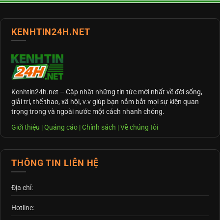
KENHTIN24H.NET
Kenhtin24h.net
– Cập nhật những tin tức mới nhất về đời sống,
giải trí, thể thao, xã hội, v.v giúp bạn nắm bắt mọi sự kiện quan
trọng trong và ngoài nước một cách nhanh chóng.
Giới thiệu
|
Quảng cáo
|
Chính sách
|
Về chúng tôi
THÔNG TIN LIÊN HỆ
Địa chỉ:
Hotline: