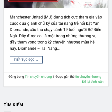
Manchester United (MU) đang tích cực tham gia vào
cuộc đua giành chữ ký của tài năng trẻ nổi bật Yan
Diomande, cầu thủ chạy cánh 19 tuổi người Bờ Biển
Ngà. Đây được coi là một trong những thương vụ
đầy tham vọng trong kỳ chuyển nhượng mùa hè
này. Diomande – Tài Năng…
TIẾP TỤC ĐỌC
→
Đăng trong
Tin chuyển nhượng
|
Được gắn thẻ
tin chuyển nhượng
Để lại bình luận
TÌM KIẾM