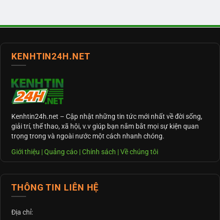
KENHTIN24H.NET
Kenhtin24h.net
– Cập nhật những tin tức mới nhất về đời sống,
giải trí, thể thao, xã hội, v.v giúp bạn nắm bắt mọi sự kiện quan
trọng trong và ngoài nước một cách nhanh chóng.
Giới thiệu
|
Quảng cáo
|
Chính sách
|
Về chúng tôi
THÔNG TIN LIÊN HỆ
Địa chỉ: