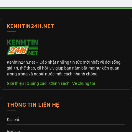
KENHTIN24H.NET
Kenhtin24h.net
– Cập nhật những tin tức mới nhất về đời sống,
giải trí, thể thao, xã hội, v.v giúp bạn nắm bắt mọi sự kiện quan
trọng trong và ngoài nước một cách nhanh chóng.
Giới thiệu
|
Quảng cáo
|
Chính sách
|
Về chúng tôi
THÔNG TIN LIÊN HỆ
Địa chỉ:
Hotline: