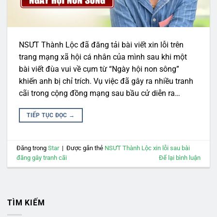
NSƯT Thành Lộc đã đăng tải bài viết xin lỗi trên
trang mạng xã hội cá nhân của mình sau khi một
bài viết đùa vui về cụm từ “Ngày hội non sông”
khiến anh bị chỉ trích. Vụ việc đã gây ra nhiều tranh
cãi trong cộng đồng mạng sau bầu cử diễn ra…
TIẾP TỤC ĐỌC
→
Đăng trong
Star
|
Được gắn thẻ
NSƯT Thành Lộc xin lỗi sau bài
đăng gây tranh cãi
Để lại bình luận
TÌM KIẾM