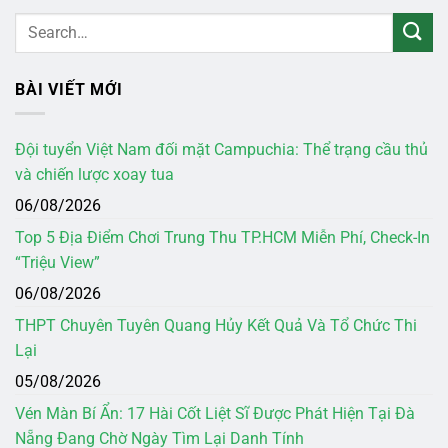
BÀI VIẾT MỚI
Đội tuyển Việt Nam đối mặt Campuchia: Thể trạng cầu thủ
và chiến lược xoay tua
06/08/2026
Top 5 Địa Điểm Chơi Trung Thu TP.HCM Miễn Phí, Check-In
“Triệu View”
06/08/2026
THPT Chuyên Tuyên Quang Hủy Kết Quả Và Tổ Chức Thi
Lại
05/08/2026
Vén Màn Bí Ẩn: 17 Hài Cốt Liệt Sĩ Được Phát Hiện Tại Đà
Nẵng Đang Chờ Ngày Tìm Lại Danh Tính