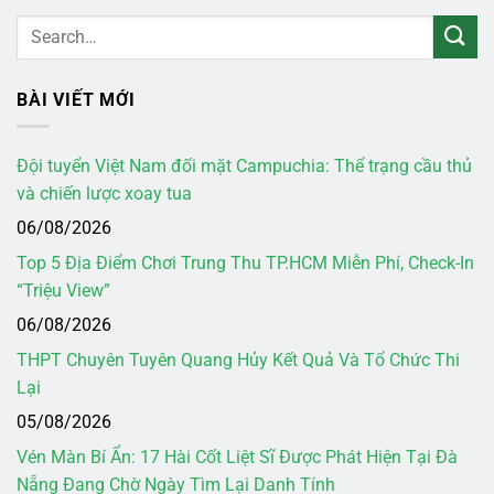
BÀI VIẾT MỚI
Đội tuyển Việt Nam đối mặt Campuchia: Thể trạng cầu thủ
và chiến lược xoay tua
06/08/2026
Top 5 Địa Điểm Chơi Trung Thu TP.HCM Miễn Phí, Check-In
“Triệu View”
06/08/2026
THPT Chuyên Tuyên Quang Hủy Kết Quả Và Tổ Chức Thi
Lại
05/08/2026
Vén Màn Bí Ẩn: 17 Hài Cốt Liệt Sĩ Được Phát Hiện Tại Đà
Nẵng Đang Chờ Ngày Tìm Lại Danh Tính