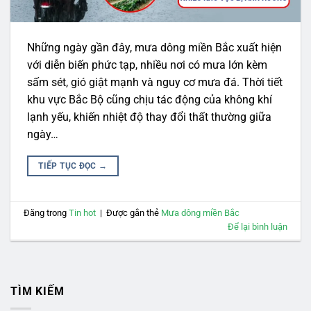
Những ngày gần đây, mưa dông miền Bắc xuất hiện
với diễn biến phức tạp, nhiều nơi có mưa lớn kèm
sấm sét, gió giật mạnh và nguy cơ mưa đá. Thời tiết
khu vực Bắc Bộ cũng chịu tác động của không khí
lạnh yếu, khiến nhiệt độ thay đổi thất thường giữa
ngày…
TIẾP TỤC ĐỌC
→
Đăng trong
Tin hot
|
Được gắn thẻ
Mưa dông miền Bắc
Để lại bình luận
TÌM KIẾM