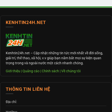
KENHTIN24H.NET
Kenhtin24h.net
– Cập nhật những tin tức mới nhất về đời sống,
giải trí, thể thao, xã hội, v.v giúp bạn nắm bắt mọi sự kiện quan
trọng trong và ngoài nước một cách nhanh chóng.
Giới thiệu
|
Quảng cáo
|
Chính sách
|
Về chúng tôi
THÔNG TIN LIÊN HỆ
Địa chỉ: