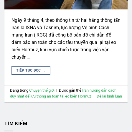
Ngày 9 tháng 4, theo thông tin từ hai hãng thông tấn
Iran là ISNA và Tasnim, lực lượng Vệ binh Cách
mạng Iran (IRGC) đã công bố bản đồ chỉ dẫn để
đảm bảo an toàn cho các tàu thuyền qua lại tại eo
biển Hormuz, khu vực chiến lược trong việc vận
chuyển…
TIẾP TỤC ĐỌC
→
Đăng trong
Chuyện thế giới
|
Được gắn thẻ
Iran hướng dẫn cách
duy nhất để lưu thông an toàn tại eo biển Hormuz
Để lại bình luận
TÌM KIẾM