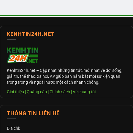
KENHTIN24H.NET
Kenhtin24h.net
– Cập nhật những tin tức mới nhất về đời sống,
giải trí, thể thao, xã hội, v.v giúp bạn nắm bắt mọi sự kiện quan
trọng trong và ngoài nước một cách nhanh chóng.
Giới thiệu
|
Quảng cáo
|
Chính sách
|
Về chúng tôi
THÔNG TIN LIÊN HỆ
Địa chỉ: