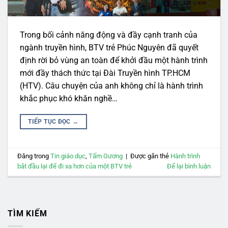
Trong bối cảnh năng động và đầy cạnh tranh của
ngành truyền hình, BTV trẻ Phúc Nguyên đã quyết
định rời bỏ vùng an toàn để khởi đầu một hành trình
mới đầy thách thức tại Đài Truyền hình TP.HCM
(HTV). Câu chuyện của anh không chỉ là hành trình
khắc phục khó khăn nghề…
TIẾP TỤC ĐỌC
→
Đăng trong
Tin giáo dục
,
Tấm Gương
|
Được gắn thẻ
Hành trình
bắt đầu lại để đi xa hơn của một BTV trẻ
Để lại bình luận
TÌM KIẾM