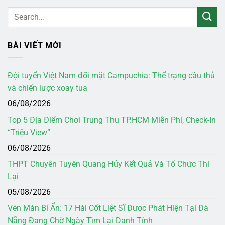
BÀI VIẾT MỚI
Đội tuyển Việt Nam đối mặt Campuchia: Thể trạng cầu thủ
và chiến lược xoay tua
06/08/2026
Top 5 Địa Điểm Chơi Trung Thu TP.HCM Miễn Phí, Check-In
“Triệu View”
06/08/2026
THPT Chuyên Tuyên Quang Hủy Kết Quả Và Tổ Chức Thi
Lại
05/08/2026
Vén Màn Bí Ẩn: 17 Hài Cốt Liệt Sĩ Được Phát Hiện Tại Đà
Nẵng Đang Chờ Ngày Tìm Lại Danh Tính