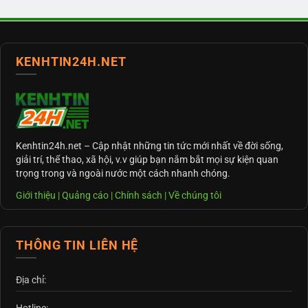
KENHTIN24H.NET
Kenhtin24h.net
– Cập nhật những tin tức mới nhất về đời sống,
giải trí, thể thao, xã hội, v.v giúp bạn nắm bắt mọi sự kiện quan
trọng trong và ngoài nước một cách nhanh chóng.
Giới thiệu
|
Quảng cáo
|
Chính sách
|
Về chúng tôi
THÔNG TIN LIÊN HỆ
Địa chỉ: