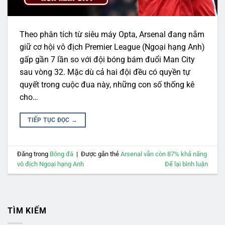
Theo phân tích từ siêu máy Opta, Arsenal đang nắm
giữ cơ hội vô địch Premier League (Ngoại hạng Anh)
gấp gần 7 lần so với đội bóng bám đuổi Man City
sau vòng 32. Mặc dù cả hai đội đều có quyền tự
quyết trong cuộc đua này, những con số thống kê
cho…
TIẾP TỤC ĐỌC
→
Đăng trong
Bóng đá
|
Được gắn thẻ
Arsenal vẫn còn 87% khả năng
vô địch Ngoại hạng Anh
Để lại bình luận
TÌM KIẾM