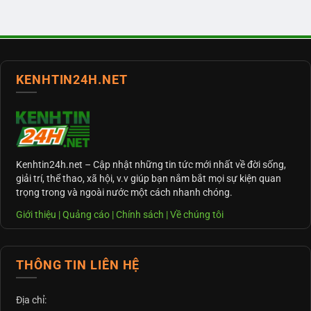
KENHTIN24H.NET
Kenhtin24h.net
– Cập nhật những tin tức mới nhất về đời sống,
giải trí, thể thao, xã hội, v.v giúp bạn nắm bắt mọi sự kiện quan
trọng trong và ngoài nước một cách nhanh chóng.
Giới thiệu
|
Quảng cáo
|
Chính sách
|
Về chúng tôi
THÔNG TIN LIÊN HỆ
Địa chỉ: