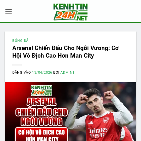
Bỏ
qua
nội
dung
BÓNG ĐÁ
Arsenal Chiến Đấu Cho Ngôi Vương: Cơ
Hội Vô Địch Cao Hơn Man City
ĐĂNG VÀO
13/04/2026
BỞI
ADMIN1