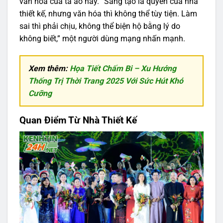
văn hóa của tà áo này. “Sáng tạo là quyền của nhà
thiết kế, nhưng văn hóa thì không thể tùy tiện. Làm
sai thì phải chịu, không thể biện hộ bằng lý do
không biết,” một người dùng mạng nhấn mạnh.
Xem thêm:
Họa Tiết Chấm Bi – Xu Hướng
Thống Trị Thời Trang 2025 Với Sức Hút Khó
Cưỡng
Quan Điểm Từ Nhà Thiết Kế