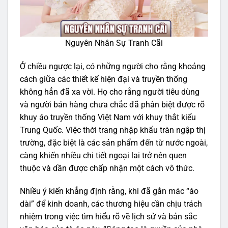
Nguyên Nhân Sự Tranh Cãi
Ở chiều ngược lại, có những người cho rằng khoảng
cách giữa các thiết kế hiện đại và truyền thống
không hẳn đã xa vời. Họ cho rằng người tiêu dùng
và người bán hàng chưa chắc đã phân biệt được rõ
khuy áo truyền thống Việt Nam với khuy thắt kiểu
Trung Quốc. Việc thời trang nhập khẩu tràn ngập thị
trường, đặc biệt là các sản phẩm đến từ nước ngoài,
càng khiến nhiều chi tiết ngoại lai trở nên quen
thuộc và dần được chấp nhận một cách vô thức.
Nhiều ý kiến khẳng định rằng, khi đã gắn mác “áo
dài” để kinh doanh, các thương hiệu cần chịu trách
nhiệm trong việc tìm hiểu rõ về lịch sử và bản sắc