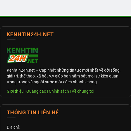
KENHTIN24H.NET
Kenhtin24h.net
– Cập nhật những tin tức mới nhất về đời sống,
giải trí, thể thao, xã hội, v.v giúp bạn nắm bắt mọi sự kiện quan
trọng trong và ngoài nước một cách nhanh chóng.
Giới thiệu
|
Quảng cáo
|
Chính sách
|
Về chúng tôi
THÔNG TIN LIÊN HỆ
Địa chỉ: