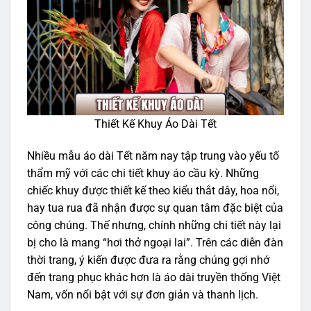
Thiết Kế Khuy Áo Dài Tết
Nhiều mẫu áo dài Tết năm nay tập trung vào yếu tố
thẩm mỹ với các chi tiết khuy áo cầu kỳ. Những
chiếc khuy được thiết kế theo kiểu thắt dây, hoa nổi,
hay tua rua đã nhận được sự quan tâm đặc biệt của
công chúng. Thế nhưng, chính những chi tiết này lại
bị cho là mang “hơi thở ngoại lai”. Trên các diễn đàn
thời trang, ý kiến được đưa ra rằng chúng gợi nhớ
đến trang phục khác hơn là áo dài truyền thống Việt
Nam, vốn nổi bật với sự đơn giản và thanh lịch.