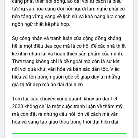
càng phát triển sôi động, áo dài với tư cách là biểu
tượng văn hóa càng đòi hỏi người làm nghề phải có
nền tảng vững vàng về lịch sử và khả năng lựa chọn
ngôn ngữ thiết kế phù hợp.
Sự công nhận và tranh luận của cộng đồng không
hề là một điều tiêu cực mà là cơ hội để các nhà thiết
kế nhìn nhận lại và hoàn thiện sản phẩm của mình.
Thời trang không chỉ là bề ngoài mà còn là sự kết
nối với quá khứ, văn hóa và bản sắc dân tộc. Việc
hiểu và tôn trọng nguồn gốc sẽ giúp duy trì những
giá trị tốt đẹp mà áo dài đại diện.
Tóm lại, câu chuyện xung quanh khuy áo dài Tết
2023 không chỉ là một cuộc tranh luận về thẩm mỹ,
mà còn đặt ra những câu hỏi lớn về cách mà văn
hóa và sáng tạo giao thoa trong thời đại hiện đại.