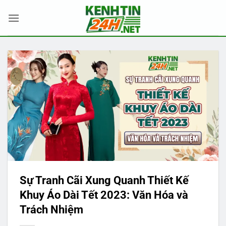
Bỏ
qua
nội
dung
Sự Tranh Cãi Xung Quanh Thiết Kế
Khuy Áo Dài Tết 2023: Văn Hóa và
Trách Nhiệm