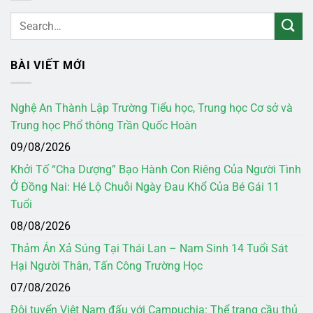
BÀI VIẾT MỚI
Nghệ An Thành Lập Trường Tiểu học, Trung học Cơ sở và
Trung học Phổ thông Trần Quốc Hoàn
09/08/2026
Khởi Tố “Cha Dượng” Bạo Hành Con Riêng Của Người Tình
Ở Đồng Nai: Hé Lộ Chuỗi Ngày Đau Khổ Của Bé Gái 11
Tuổi
08/08/2026
Thảm Án Xả Súng Tại Thái Lan – Nam Sinh 14 Tuổi Sát
Hại Người Thân, Tấn Công Trường Học
07/08/2026
Đội tuyển Việt Nam đấu với Campuchia: Thể trạng cầu thủ