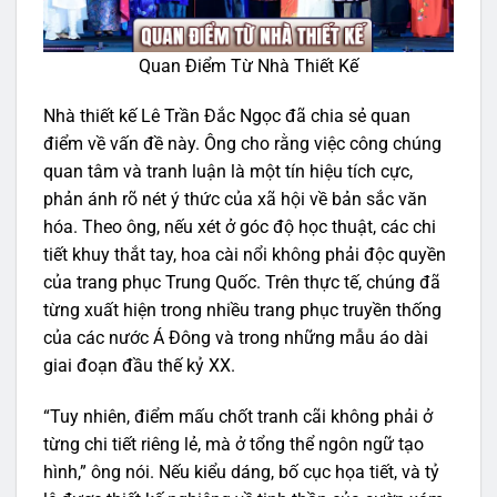
Quan Điểm Từ Nhà Thiết Kế
Nhà thiết kế Lê Trần Đắc Ngọc đã chia sẻ quan
điểm về vấn đề này. Ông cho rằng việc công chúng
quan tâm và tranh luận là một tín hiệu tích cực,
phản ánh rõ nét ý thức của xã hội về bản sắc văn
hóa. Theo ông, nếu xét ở góc độ học thuật, các chi
tiết khuy thắt tay, hoa cài nổi không phải độc quyền
của trang phục Trung Quốc. Trên thực tế, chúng đã
từng xuất hiện trong nhiều trang phục truyền thống
của các nước Á Đông và trong những mẫu áo dài
giai đoạn đầu thế kỷ XX.
“Tuy nhiên, điểm mấu chốt tranh cãi không phải ở
từng chi tiết riêng lẻ, mà ở tổng thể ngôn ngữ tạo
hình,” ông nói. Nếu kiểu dáng, bố cục họa tiết, và tỷ