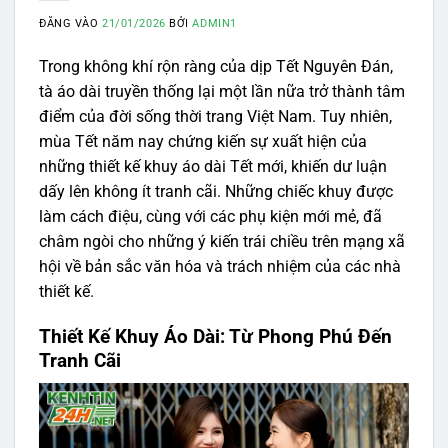
ĐĂNG VÀO
21/01/2026
BỞI
ADMIN1
Trong không khí rộn ràng của dịp Tết Nguyên Đán,
tà áo dài truyền thống lại một lần nữa trở thành tâm
điểm của đời sống thời trang Việt Nam. Tuy nhiên,
mùa Tết năm nay chứng kiến sự xuất hiện của
những thiết kế khuy áo dài Tết mới, khiến dư luận
dấy lên không ít tranh cãi. Những chiếc khuy được
làm cách điệu, cùng với các phụ kiện mới mẻ, đã
châm ngòi cho những ý kiến trái chiều trên mạng xã
hội về bản sắc văn hóa và trách nhiệm của các nhà
thiết kế.
Thiết Kế Khuy Áo Dài: Từ Phong Phú Đến
Tranh Cãi