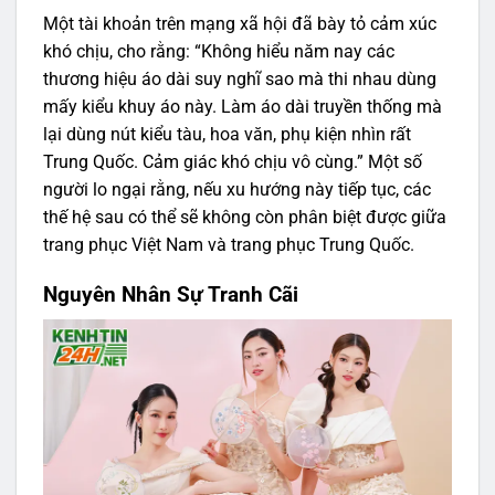
Một tài khoản trên mạng xã hội đã bày tỏ cảm xúc
khó chịu, cho rằng: “Không hiểu năm nay các
thương hiệu áo dài suy nghĩ sao mà thi nhau dùng
mấy kiểu khuy áo này. Làm áo dài truyền thống mà
lại dùng nút kiểu tàu, hoa văn, phụ kiện nhìn rất
Trung Quốc. Cảm giác khó chịu vô cùng.” Một số
người lo ngại rằng, nếu xu hướng này tiếp tục, các
thế hệ sau có thể sẽ không còn phân biệt được giữa
trang phục Việt Nam và trang phục Trung Quốc.
Nguyên Nhân Sự Tranh Cãi