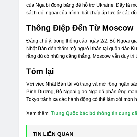
của Nga bị đóng băng để hỗ trợ Ukraine. Đây là mộ
sách đối ngoại của mình, bất chấp áp lực từ các 
Thông Điệp Đến Từ Moscow
Đáng chú ý, trong thông cáo ngày 2/2, Bộ Ngoại 
Nhật Bản đến thăm mộ người thân tại quần đảo Kur
rằng dù có những căng thẳng, Moscow vẫn duy trì t
Tóm lại
Với việc Nhật Bản tái vũ trang và mở rộng ngân sá
Bình Dương, Bộ Ngoại giao Nga đã phản ứng mạnh 
Tokyo tránh xa các hành động có thể làm xói mòn h
Xem thêm:
Trung Quốc bác bỏ thông tin cung cấp
TIN LIÊN QUAN