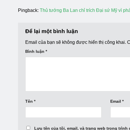
Pingback:
Thủ tướng Ba Lan chỉ trích Đại sứ Mỹ vì ph
Để lại một bình luận
Email của bạn sẽ không được hiển thị công khai.
C
Bình luận
*
Tên
*
Email
*
Lưu tên của tôi, email, và trang web trong trình 