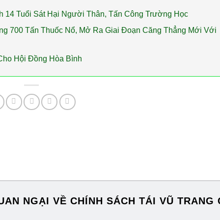
h 14 Tuổi Sát Hại Người Thân, Tấn Công Trường Học
ng 700 Tấn Thuốc Nổ, Mở Ra Giai Đoạn Căng Thẳng Mới Với
Cho Hội Đồng Hòa Bình
UAN NGẠI VỀ CHÍNH SÁCH TÁI VŨ TRANG