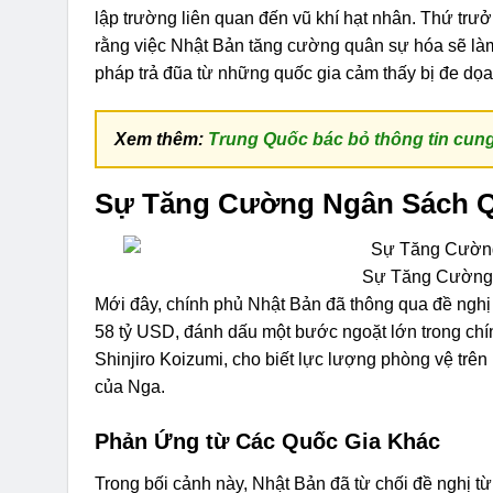
lập trường liên quan đến vũ khí hạt nhân. Thứ tr
rằng việc Nhật Bản tăng cường quân sự hóa sẽ làm 
pháp trả đũa từ những quốc gia cảm thấy bị đe dọa
Xem thêm:
Trung Quốc bác bỏ thông tin cung 
Sự Tăng Cường Ngân Sách Q
Sự Tăng Cường 
Mới đây, chính phủ Nhật Bản đã thông qua đề ngh
58 tỷ USD, đánh dấu một bước ngoặt lớn trong ch
Shinjiro Koizumi, cho biết lực lượng phòng vệ trên
của Nga.
Phản Ứng từ Các Quốc Gia Khác
Trong bối cảnh này, Nhật Bản đã từ chối đề nghị t