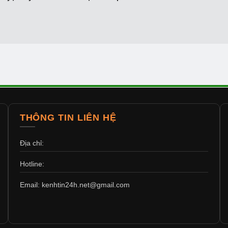
THÔNG TIN LIÊN HỆ
Địa chỉ:
Hotline:
Email: kenhtin24h.net@gmail.com