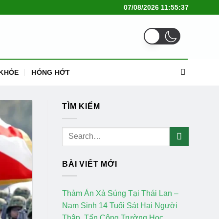
07/08/2026 11:55:38
KHỎE
HÓNG HỚT
TÌM KIẾM
BÀI VIẾT MỚI
Thảm Án Xả Súng Tại Thái Lan –
Nam Sinh 14 Tuổi Sát Hại Người
Thân, Tấn Công Trường Học