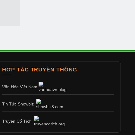
HỢP TÁC TRUYỀN THÔNG
Văn Hóa Việt Nam
Tin Tức Showbiz
Truyện Cổ Tích