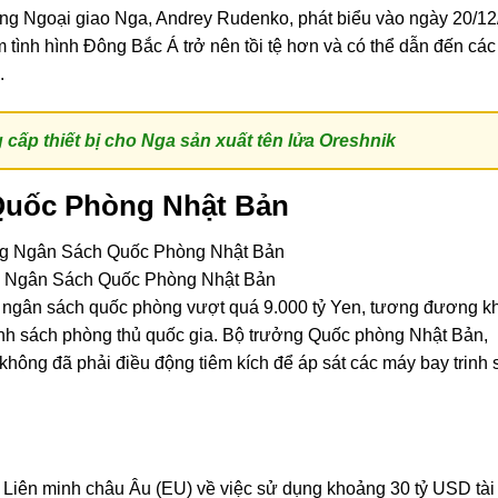
ưởng Ngoại giao Nga, Andrey Rudenko, phát biểu vào ngày 20/1
tình hình Đông Bắc Á trở nên tồi tệ hơn và có thể dẫn đến các
.
cấp thiết bị cho Nga sản xuất tên lửa Oreshnik
uốc Phòng Nhật Bản
Ngân Sách Quốc Phòng Nhật Bản
ị ngân sách quốc phòng vượt quá 9.000 tỷ Yen, tương đương 
ính sách phòng thủ quốc gia. Bộ trưởng Quốc phòng Nhật Bản,
 không đã phải điều động tiêm kích để áp sát các máy bay trinh 
ừ Liên minh châu Âu (EU) về việc sử dụng khoảng 30 tỷ USD tài