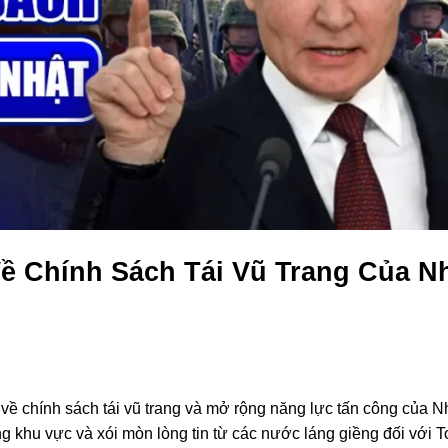
ề Chính Sách Tái Vũ Trang Của N
 về chính sách tái vũ trang và mở rộng năng lực tấn công của N
g khu vực và xói mòn lòng tin từ các nước láng giềng đối với T