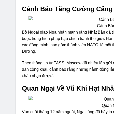
Cảnh Báo Tăng Cường Căng
Cảnh Bá
Bộ Ngoại giao Nga nhấn mạnh rằng Nhật Bản đã ti
buộc trong hiến pháp hậu chiến tranh thế giới. Hàn
các đồng minh, bao gồm thành viên NATO, là một th
Dương.
Theo thông tin từ TASS, Moscow đã nhiều lần gửi đ
đàn công khai, cảnh báo rằng những hành động làm
chấp nhận được”.
Quan Ngại Về Vũ Khí Hạt Nh
Quan N
Vào cuối tháng 12 năm ngoái, Nga cũng đã bày tỏ q