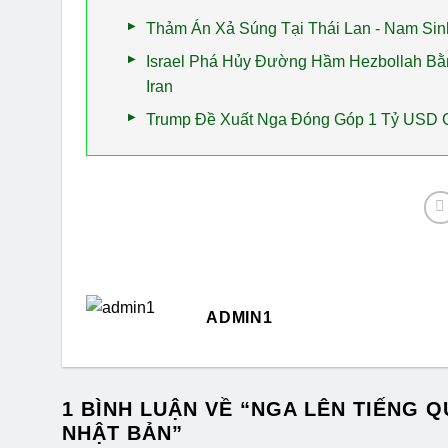
Thảm Án Xả Súng Tại Thái Lan - Nam Sin
Israel Phá Hủy Đường Hầm Hezbollah Bằ
Iran
Trump Đề Xuất Nga Đóng Góp 1 Tỷ USD 
ADMIN1
1 BÌNH LUẬN VỀ “
NGA LÊN TIẾNG Q
NHẬT BẢN
”