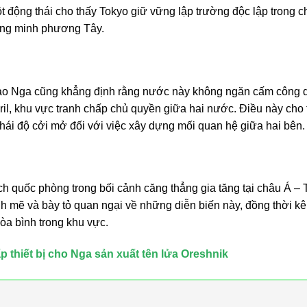
t động thái cho thấy Tokyo giữ vững lập trường độc lập trong c
đồng minh phương Tây.
giao Nga cũng khẳng định rằng nước này không ngăn cấm công 
il, khu vực tranh chấp chủ quyền giữa hai nước. Điều này cho 
hái độ cởi mở đối với việc xây dựng mối quan hệ giữa hai bên.
ch quốc phòng trong bối cảnh căng thẳng gia tăng tại châu Á – 
mẽ và bày tỏ quan ngại về những diễn biến này, đồng thời kê
òa bình trong khu vực.
 thiết bị cho Nga sản xuất tên lửa Oreshnik