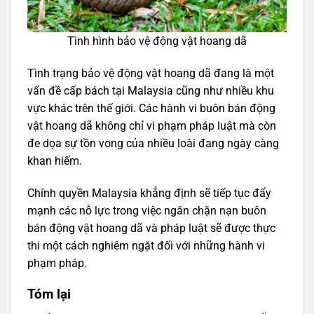
Tình hình bảo vệ động vật hoang dã
Tình trạng bảo vệ động vật hoang dã đang là một
vấn đề cấp bách tại Malaysia cũng như nhiều khu
vực khác trên thế giới. Các hành vi buôn bán động
vật hoang dã không chỉ vi phạm pháp luật mà còn
đe dọa sự tồn vong của nhiều loài đang ngày càng
khan hiếm.
Chính quyền Malaysia khẳng định sẽ tiếp tục đẩy
mạnh các nỗ lực trong việc ngăn chặn nạn buôn
bán động vật hoang dã và pháp luật sẽ được thực
thi một cách nghiêm ngặt đối với những hành vi
phạm pháp.
Tóm lại