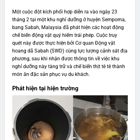
Một cuộc đột kích phối hợp diễn ra vào ngày 23
tháng 2 tại một khu nghỉ dưỡng ở huyện Semporna,
bang Sabah, Malaysia đã phát hiện các hoạt động
chế biến động vật quý hiếm trái phép. Cuộc truy
quét này được thực hiện bởi Cơ quan Động vật
hoang dã Sabah (SWD) cùng lực lượng cảnh sát địa
phương, sau khi nhận được thông tin về việc khu
nghỉ dưỡng này tàng trữ và chế biến thịt tê tê thành
món ăn đặc sản phục vụ du khách.
Phát hiện tại hiện trường