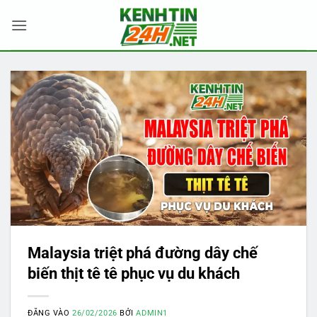
Bỏ
qua
nội
dung
Malaysia triệt phá đường dây chế
biến thịt tê tê phục vụ du khách
ĐĂNG VÀO
26/02/2026
BỞI
ADMIN1