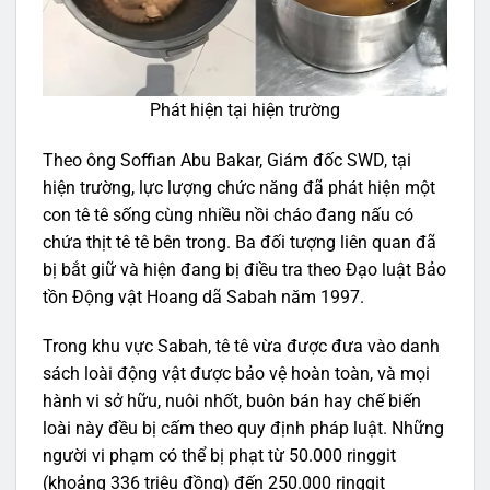
Phát hiện tại hiện trường
Theo ông Soffian Abu Bakar, Giám đốc SWD, tại
hiện trường, lực lượng chức năng đã phát hiện một
con tê tê sống cùng nhiều nồi cháo đang nấu có
chứa thịt tê tê bên trong. Ba đối tượng liên quan đã
bị bắt giữ và hiện đang bị điều tra theo Đạo luật Bảo
tồn Động vật Hoang dã Sabah năm 1997.
Trong khu vực Sabah, tê tê vừa được đưa vào danh
sách loài động vật được bảo vệ hoàn toàn, và mọi
hành vi sở hữu, nuôi nhốt, buôn bán hay chế biến
loài này đều bị cấm theo quy định pháp luật. Những
người vi phạm có thể bị phạt từ 50.000 ringgit
(khoảng 336 triệu đồng) đến 250.000 ringgit