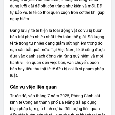
dụng lưỡi dài để bắt côn trùng như kiến và mối. Để
tự bảo vệ, tê tê có thói quen cuộn tròn cơ thể khi gặp
nguy hiểm.
Đáng lưu ý, tê tê hiện là loài động vật có vú bị buôn
bán trái phép nhiều nhất trên toàn thế giới. Số lượng
tê tê trong tự nhiên đang giảm sút nghiêm trọng do
nạn săn bắt quá mức. Tại Việt Nam, tê tê cũng được
đưa vào danh sách động vật rừng quý hiếm và mọi
hành vi liên quan đến việc bắn, vận chuyển, buôn
bán hay tiêu thụ thịt tê tê đều bị coi là vi phạm pháp
luật.
Các vụ việc liên quan
Trước đó, vào tháng 7 năm 2025, Phòng Cảnh sát
kinh tế Công an thành phố Đà Nẵng đã áp dụng
biện pháp tạm giữ hình sự ba đối tượng liên quan