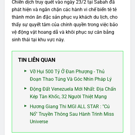
Chiến dịch truy quét vào ngày 23/2 tại Sabah đã
phát hiện và ngăn chặn các hành vi chế biến tê tê
thành món ăn đặc sản phục vụ khách du lịch, cho
thấy sự quyết tâm của chính quyền trong việc bảo
vệ động vật hoang dã và khôi phục sự cân bằng
sinh thái tại khu vực này.
TIN LIÊN QUAN
Vỡ Hụi 500 Tỷ Ở Đan Phượng - Thủ
Đoạn Thao Túng Và Góc Nhìn Pháp Lý
Động Đất Venezuela Mới Nhất: Địa Chấn
Kép Tàn Khốc, 32 Người Thiệt Mạng
Hương Giang Thi MGI ALL STAR : "Cú
Nổ" Truyền Thông Sau Hành Trình Miss
Universe