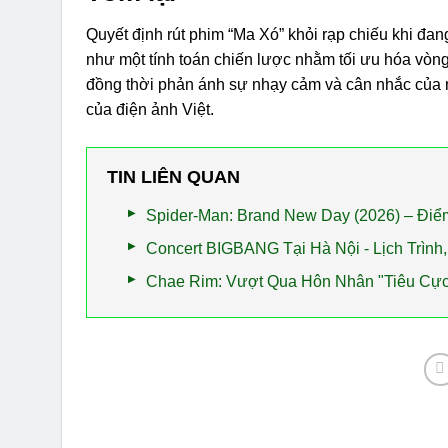
Quyết định rút phim “Ma Xó” khỏi rạp chiếu khi đang
như một tính toán chiến lược nhằm tối ưu hóa vòng
đồng thời phản ánh sự nhạy cảm và cân nhắc của nh
của điện ảnh Việt.
TIN LIÊN QUAN
Spider-Man: Brand New Day (2026) – Đi
Concert BIGBANG Tại Hà Nội - Lịch Trìn
Chae Rim: Vượt Qua Hôn Nhân "Tiêu Cực"