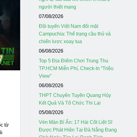
người thiệt mạng
07/08/2026
Đội tuyển Việt Nam đối mặt
Campuchia: Thể trạng cầu thủ và
chiến lược xoay tua
06/08/2026
Top 5 Địa Điểm Chơi Trung Thu
TP.HCM Miễn Phí, Check-In “Triệu
View”
06/08/2026
THPT Chuyên Tuyên Quang Hủy
Kết Quả Và Tổ Chức Thi Lại
05/08/2026
Vén Màn Bí Ẩn: 17 Hài Cốt Liệt Sĩ
ốc từ
Được Phát Hiện Tại Đà Nẵng Đang
ối