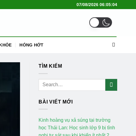
07/08/2026 06:05:05
KHỎE
HÓNG HỚT
TÌM KIẾM
BÀI VIẾT MỚI
Kinh hoàng vụ xả súng tại trường
học Thái Lan: Học sinh lớp 9 bị tình
nghi tự sát sau khi khiến ít nhất 2