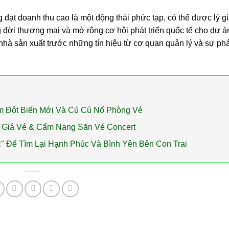
 đạt doanh thu cao là một động thái phức tạp, có thể được lý gi
 đời thương mại và mở rộng cơ hội phát triển quốc tế cho dự á
à sản xuất trước những tín hiệu từ cơ quan quản lý và sự phát
ểm Đột Biến Mới Và Cú Cú Nổ Phòng Vé
h, Giá Vé & Cẩm Nang Săn Vé Concert
 Để Tìm Lại Hạnh Phúc Và Bình Yên Bên Con Trai