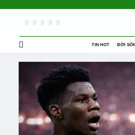
Bỏ
qua
nội
dung
TIN HOT
ĐỜI SỐ