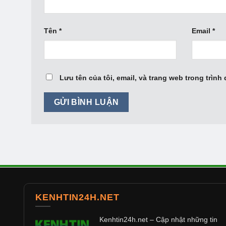
Tên
*
Email
*
Lưu tên của tôi, email, và trang web trong trình 
KENHTIN24H.NET
Kenhtin24h.net
– Cập nhật những tin