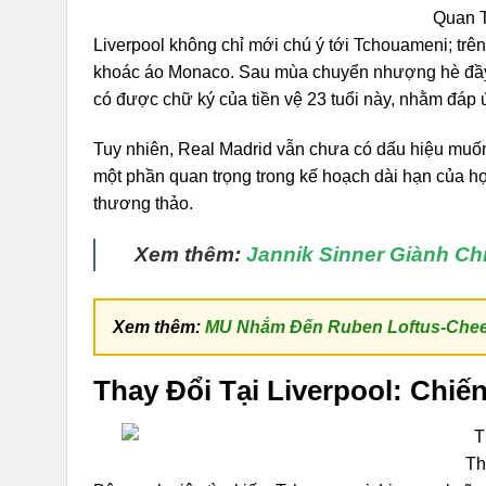
Quan T
Liverpool không chỉ mới chú ý tới Tchouameni; trên 
khoác áo Monaco. Sau mùa chuyển nhượng hè đầy ấ
có được chữ ký của tiền vệ 23 tuổi này, nhằm đáp
Tuy nhiên, Real Madrid vẫn chưa có dấu hiệu muốn
một phần quan trọng trong kế hoạch dài hạn của họ,
thương thảo.
Xem thêm:
Jannik Sinner Giành Ch
Xem thêm:
MU Nhắm Đến Ruben Loftus-Chee
Thay Đổi Tại Liverpool: Chi
Th