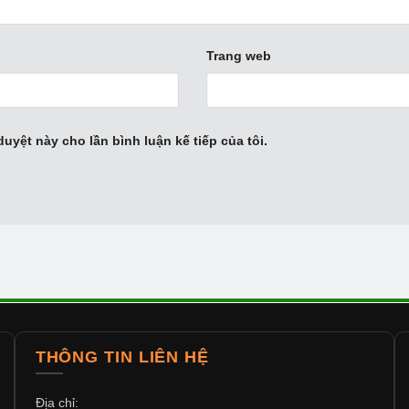
Trang web
duyệt này cho lần bình luận kế tiếp của tôi.
THÔNG TIN LIÊN HỆ
Địa chỉ: