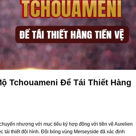
Mộ Tchouameni Để Tái Thiết Hàng
g chuyển nhượng với mục tiêu ký hợp đồng với tiền vệ Aurelien
 tái thiết đội hình. Đội bóng vùng Merseyside đã xác định