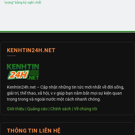
lượng” bằng kỳ nghỉ chất
KENHTIN24H.NET
Kenhtin24h.net
– Cập nhật những tin tức mới nhất về đời sống,
giải trí, thể thao, xã hội, v.v giúp bạn nắm bắt mọi sự kiện quan
trọng trong và ngoài nước một cách nhanh chóng.
Giới thiệu
|
Quảng cáo
|
Chính sách
|
Về chúng tôi
THÔNG TIN LIÊN HỆ