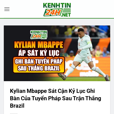
Bỏ
qua
nội
dung
Kylian Mbappe Sát Cận Kỷ Lục Ghi
Bàn Của Tuyển Pháp Sau Trận Thắng
Brazil