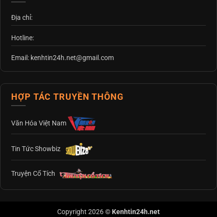
Địa chỉ:
Hotline:
Email: kenhtin24h.net@gmail.com
HỢP TÁC TRUYỀN THÔNG
Văn Hóa Việt Nam
Tin Tức Showbiz
Truyện Cổ Tích
Copyright 2026 ©
Kenhtin24h.net