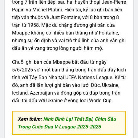
trong 7 trận liên tiếp, sau hai huyền thoại Jean-Pierre
Papin và Michel Platini. Hiện tại, kỷ lục ghi bàn liên
tiếp vẫn thuộc về Just Fontaine, với 8 bàn trong 8
trận từ 1958. Mặc dù chặng đường ghi bàn của
Mbappe không có nhiều bàn thắng như Fontaine,
nhưng sự ổn định và vai trò thủ lĩnh của anh vẫn ghi
dấu ấn vẻ vang trong lòng người hâm mộ.
Chuỗi ghi bàn của Mbappe bắt đầu từ ngày
5/6/2025 với một bàn thắng trong trận đấu đầy kịch
tính với Tây Ban Nha tại UEFA Nations League. Kể từ
đó, anh đã lần lượt ghi bàn vào lưới Đức, Ukraine,
Iceland, Azerbaijan và đóng góp cú đúp trong trận
đấu tái đấu với Ukraine ở vòng loại World Cup.
Xem thêm:
Ninh Bình Lại Thất Bại, Chìm Sâu
Trong Cuộc Đua V-League 2025-2026