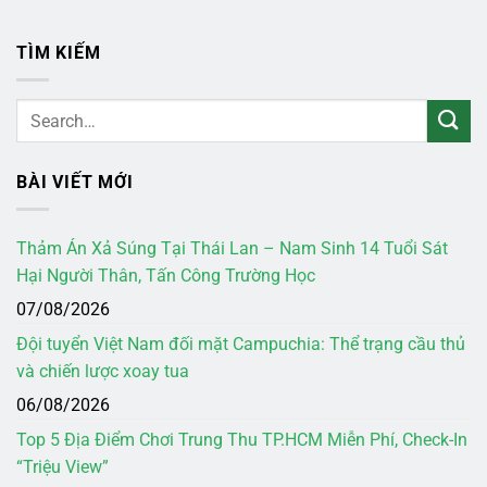
TÌM KIẾM
BÀI VIẾT MỚI
Thảm Án Xả Súng Tại Thái Lan – Nam Sinh 14 Tuổi Sát
Hại Người Thân, Tấn Công Trường Học
07/08/2026
Đội tuyển Việt Nam đối mặt Campuchia: Thể trạng cầu thủ
và chiến lược xoay tua
06/08/2026
Top 5 Địa Điểm Chơi Trung Thu TP.HCM Miễn Phí, Check-In
“Triệu View”