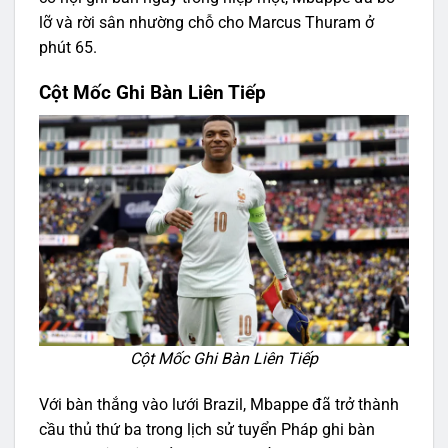
lỡ và rời sân nhường chỗ cho Marcus Thuram ở
phút 65.
Cột Mốc Ghi Bàn Liên Tiếp
Cột Mốc Ghi Bàn Liên Tiếp
Với bàn thắng vào lưới Brazil, Mbappe đã trở thành
cầu thủ thứ ba trong lịch sử tuyển Pháp ghi bàn