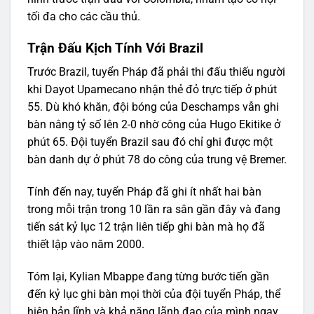
tối đa cho các cầu thủ.
Trận Đấu Kịch Tính Với Brazil
Trước Brazil, tuyển Pháp đã phải thi đấu thiếu người
khi Dayot Upamecano nhận thẻ đỏ trực tiếp ở phút
55. Dù khó khăn, đội bóng của Deschamps vẫn ghi
bàn nâng tỷ số lên 2-0 nhờ công của Hugo Ekitike ở
phút 65. Đội tuyển Brazil sau đó chỉ ghi được một
bàn danh dự ở phút 78 do công của trung vệ Bremer.
Tính đến nay, tuyển Pháp đã ghi ít nhất hai bàn
trong mỗi trận trong 10 lần ra sân gần đây và đang
tiến sát kỷ lục 12 trận liên tiếp ghi bàn mà họ đã
thiết lập vào năm 2000.
Tóm lại, Kylian Mbappe đang từng bước tiến gần
đến kỷ lục ghi bàn mọi thời của đội tuyển Pháp, thể
hiện bản lĩnh và khả năng lãnh đạo của mình ngay