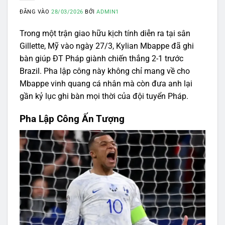
ĐĂNG VÀO
28/03/2026
BỞI
ADMIN1
Trong một trận giao hữu kịch tính diễn ra tại sân
Gillette, Mỹ vào ngày 27/3, Kylian Mbappe đã ghi
bàn giúp ĐT Pháp giành chiến thắng 2-1 trước
Brazil. Pha lập công này không chỉ mang về cho
Mbappe vinh quang cá nhân mà còn đưa anh lại
gần kỷ lục ghi bàn mọi thời của đội tuyển Pháp.
Pha Lập Công Ấn Tượng