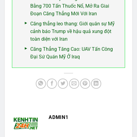
Bằng 700 Tấn Thuốc Nổ, Mở Ra Giai
Đoạn Căng Thẳng Mới Với Iran
Căng thẳng leo thang: Giới quân sự Mỹ
cảnh báo Trump về hậu quả xung đột
toàn diện với Iran
Căng Thẳng Tăng Cao: UAV Tấn Công
Đại Sứ Quán Mỹ Ở Iraq
ADMIN1