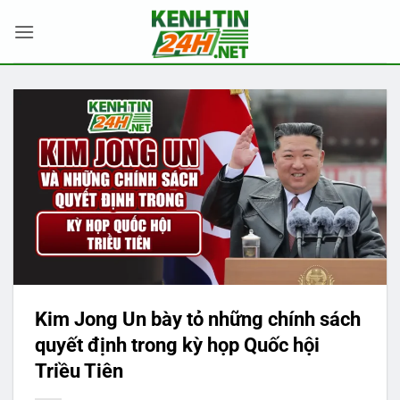
Bỏ
qua
nội
dung
Kim Jong Un bày tỏ những chính sách
quyết định trong kỳ họp Quốc hội
Triều Tiên