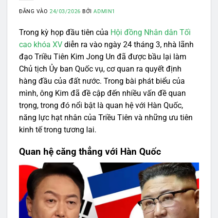
ĐĂNG VÀO
24/03/2026
BỞI
ADMIN1
Trong kỳ họp đầu tiên của
Hội đồng Nhân dân Tối
cao khóa XV
diễn ra vào ngày 24 tháng 3, nhà lãnh
đạo Triều Tiên Kim Jong Un đã được bầu lại làm
Chủ tịch Ủy ban Quốc vụ, cơ quan ra quyết định
hàng đầu của đất nước. Trong bài phát biểu của
mình, ông Kim đã đề cập đến nhiều vấn đề quan
trọng, trong đó nổi bật là quan hệ với Hàn Quốc,
năng lực hạt nhân của Triều Tiên và những ưu tiên
kinh tế trong tương lai.
Quan hệ căng thẳng với Hàn Quốc