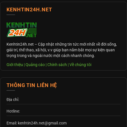
KENHTIN24H.NET
Kenhtin24h.net
– Cập nhật những tin tức mới nhất về đời sống,
giải trí, thể thao, xã hội, v.v giúp bạn nắm bắt mọi sự kiện quan
trọng trong và ngoài nước một cách nhanh chóng.
Giới thiệu
|
Quảng cáo
|
Chính sách
|
Về chúng tôi
THÔNG TIN LIÊN HỆ
Địa chỉ:
Hotline:
Email: kenhtin24h.net@gmail.com