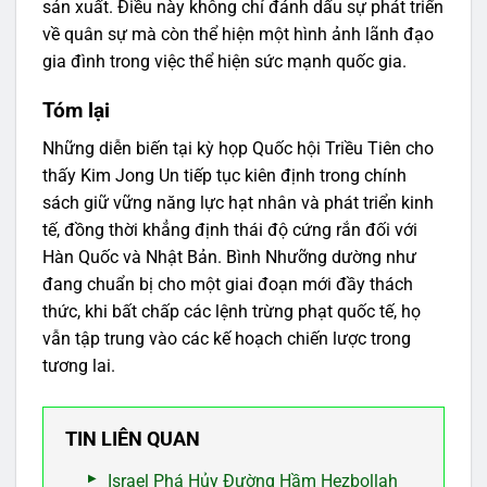
sản xuất. Điều này không chỉ đánh dấu sự phát triển
về quân sự mà còn thể hiện một hình ảnh lãnh đạo
gia đình trong việc thể hiện sức mạnh quốc gia.
Tóm lại
Những diễn biến tại kỳ họp Quốc hội Triều Tiên cho
thấy Kim Jong Un tiếp tục kiên định trong chính
sách giữ vững năng lực hạt nhân và phát triển kinh
tế, đồng thời khẳng định thái độ cứng rắn đối với
Hàn Quốc và Nhật Bản. Bình Nhưỡng dường như
đang chuẩn bị cho một giai đoạn mới đầy thách
thức, khi bất chấp các lệnh trừng phạt quốc tế, họ
vẫn tập trung vào các kế hoạch chiến lược trong
tương lai.
TIN LIÊN QUAN
Israel Phá Hủy Đường Hầm Hezbollah