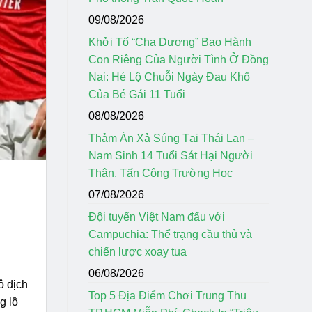
09/08/2026
Khởi Tố “Cha Dượng” Bạo Hành
Con Riêng Của Người Tình Ở Đồng
Nai: Hé Lộ Chuỗi Ngày Đau Khổ
Của Bé Gái 11 Tuổi
08/08/2026
Thảm Án Xả Súng Tại Thái Lan –
Nam Sinh 14 Tuổi Sát Hại Người
Thân, Tấn Công Trường Học
07/08/2026
Đội tuyển Việt Nam đấu với
Campuchia: Thể trạng cầu thủ và
chiến lược xoay tua
06/08/2026
ô địch
Top 5 Địa Điểm Chơi Trung Thu
g lồ