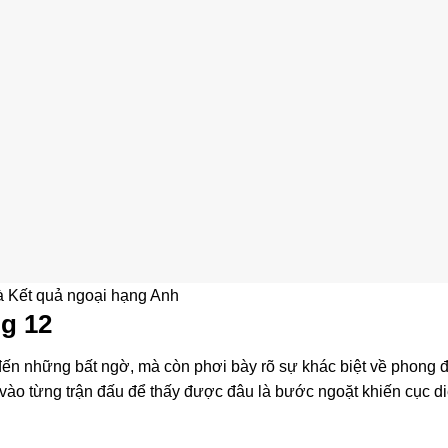
 Kết quả ngoại hạng Anh
g 12
ến những bất ngờ, mà còn phơi bày rõ sự khác biệt về phong 
vào từng trận đấu để thấy được đâu là bước ngoặt khiến cục d