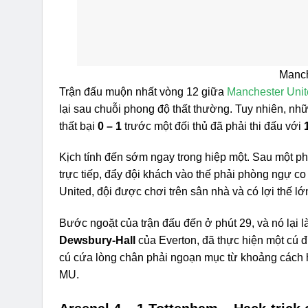
Manch
Trận đấu muộn nhất vòng 12 giữa
Manchester Uni
lại sau chuỗi phong độ thất thường. Tuy nhiên, nhữ
thất bại
0 – 1
trước một đối thủ đã phải thi đấu với
Kịch tính đến sớm ngay trong hiệp một. Sau một p
trực tiếp, đẩy đội khách vào thế phải phòng ngự co
United, đội được chơi trên sân nhà và có lợi thế lớ
Bước ngoặt của trận đấu đến ở phút 29, và nó lại l
Dewsbury-Hall
của Everton, đã thực hiện một cú đi
cú cứa lòng chân phải ngoạn mục từ khoảng cách h
MU.