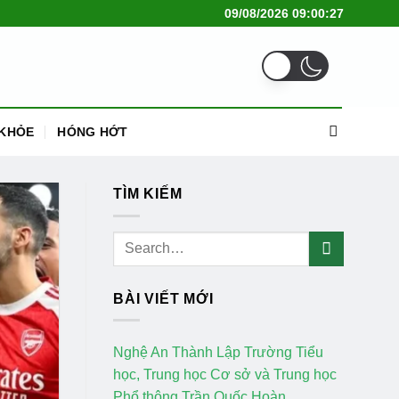
09/08/2026 09:00:28
KHỎE
HÓNG HỚT
TÌM KIẾM
BÀI VIẾT MỚI
Nghệ An Thành Lập Trường Tiểu
học, Trung học Cơ sở và Trung học
Phổ thông Trần Quốc Hoàn