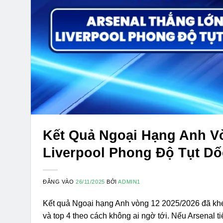
Kết Quả Ngoại Hạng Anh Vò
Liverpool Phong Độ Tụt Dố
ĐĂNG VÀO
26/11/2025
BỞI
ADMIN1
Kết quả Ngoại hạng Anh vòng 12 2025/2026 đã khép
và top 4 theo cách không ai ngờ tới. Nếu Arsenal ti