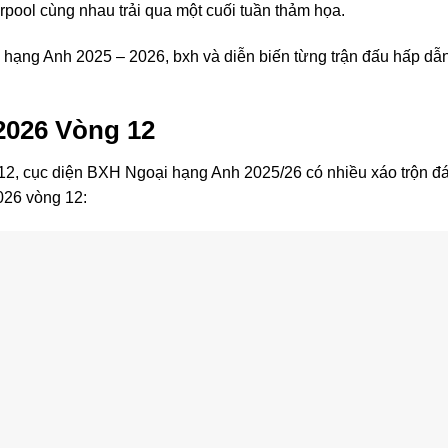
rpool cùng nhau trải qua một cuối tuần thảm họa.
 hạng Anh 2025 – 2026, bxh và diễn biến từng trận đấu hấp dẫ
2026 Vòng 12
 12, cục diện BXH Ngoại hạng Anh 2025/26 có nhiều xáo trộn đ
026 vòng 12: