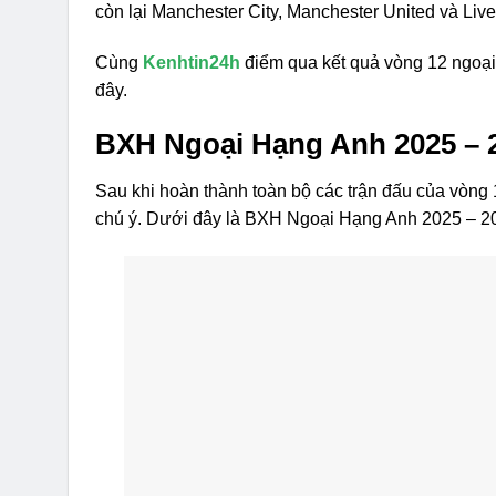
còn lại Manchester City, Manchester United và Live
Cùng
Kenhtin24h
điểm qua kết quả vòng 12 ngoại
đây.
BXH Ngoại Hạng Anh 2025 – 
Sau khi hoàn thành toàn bộ các trận đấu của vòng
chú ý. Dưới đây là BXH Ngoại Hạng Anh 2025 – 2