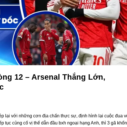
ng 12 – Arsenal Thắng Lớn,
c
 lại với những cơn địa chấn thực sự, định hình lại cuộc đua v
ếp tục củng cố vị thế dẫn đầu bxh ngoại hạng Anh, thì 3 gã khổn