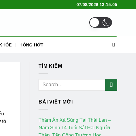
07/08/2026 13:15:05
KHỎE
HÓNG HỚT
TÌM KIẾM
BÀI VIẾT MỚI
ểu
Thảm Án Xả Súng Tại Thái Lan –
 tỏ
Nam Sinh 14 Tuổi Sát Hại Người
Thân, Tấn Công Trường Học