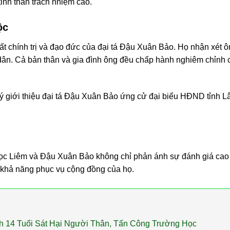
tinh thần trách nhiệm cao.
ộc
t chính trị và đạo đức của đại tá Đậu Xuân Bảo. Họ nhận xét ô
n dân. Cả bản thân và gia đình ông đều chấp hành nghiêm chỉnh 
ý giới thiệu đại tá Đậu Xuân Bảo ứng cử đại biểu HĐND tỉnh 
 Ngọc Liêm và Đậu Xuân Bảo không chỉ phản ánh sự đánh giá cao
 khả năng phục vụ cộng đồng của họ.
h 14 Tuổi Sát Hại Người Thân, Tấn Công Trường Học