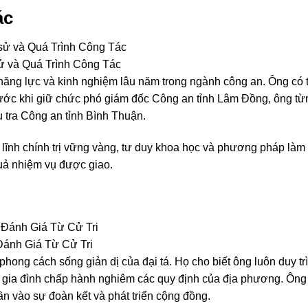
ác
ử và Quá Trình Công Tác
 năng lực và kinh nghiệm lâu năm trong ngành công an. Ông có t
. Trước khi giữ chức phó giám đốc Công an tỉnh Lâm Đồng, ông từ
 tra Công an tỉnh Bình Thuận.
 lĩnh chính trị vững vàng, tư duy khoa học và phương pháp làm
quả nhiệm vụ được giao.
Đánh Giá Từ Cử Tri
hong cách sống giản dị của đại tá. Họ cho biết ông luôn duy tr
gia đình chấp hành nghiêm các quy định của địa phương. Ông 
ần vào sự đoàn kết và phát triển cộng đồng.