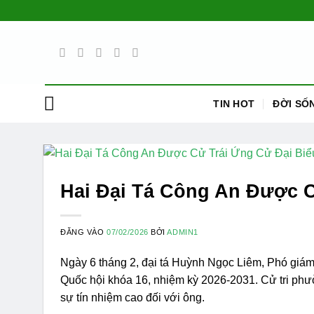
Bỏ
qua
nội
dung
TIN HOT
ĐỜI SỐ
Hai Đại Tá Công An Được C
ĐĂNG VÀO
07/02/2026
BỞI
ADMIN1
Ngày 6 tháng 2, đại tá Huỳnh Ngọc Liêm, Phó giám
Quốc hội khóa 16, nhiệm kỳ 2026-2031. Cử tri phư
sự tín nhiệm cao đối với ông.