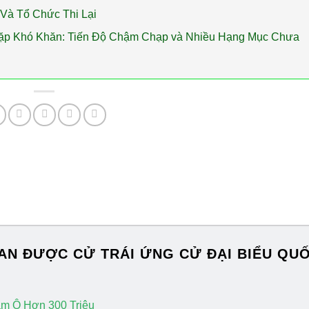
Và Tổ Chức Thi Lại
Gặp Khó Khăn: Tiến Độ Chậm Chạp và Nhiều Hạng Mục Chưa
 AN ĐƯỢC CỬ TRÁI ỨNG CỬ ĐẠI BIỂU QU
am Ô Hơn 300 Triệu