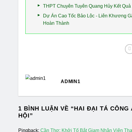
THPT Chuyên Tuyên Quang Hủy Kết Quả 
Dự Án Cao Tốc Bảo Lộc - Liên Khương 
Hoàn Thành
ADMIN1
1 BÌNH LUẬN VỀ “
HAI ĐẠI TÁ CÔNG
HỘI
”
Pingback:
Cần Thơ: Khởi Tố Bắt Giam Nhân Viên Th