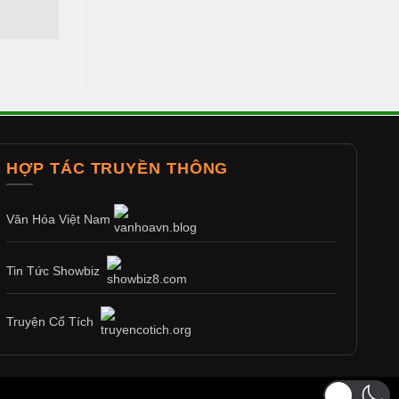
HỢP TÁC TRUYỀN THÔNG
Văn Hóa Việt Nam
Tin Tức Showbiz
Truyện Cổ Tích