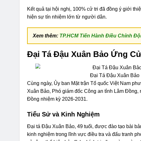
Kết quả tại hội nghị, 100% cử tri đã đồng ý giới t
hiện sự tín nhiệm lớn từ người dân.
Xem thêm:
TP.HCM Tiến Hành Điều Chỉnh Đ
Đại Tá Đậu Xuân Bảo Ứng C
Đại Tá Đậu Xuân Bảo
Cùng ngày, Ủy ban Mặt trận Tổ quốc Việt Nam phườ
Xuân Bảo, Phó giám đốc Công an tỉnh Lâm Đồng, n
Đồng nhiệm kỳ 2026-2031.
Tiểu Sử và Kinh Nghiệm
Đại tá Đậu Xuân Bảo, 49 tuổi, được đào tạo bài bản 
kinh nghiệm trong lĩnh vực điều tra và đấu tranh p