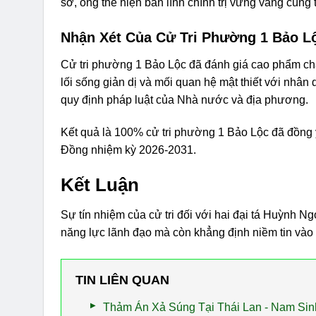
sở, ông thể hiện bản lĩnh chính trị vững vàng cùng 
Nhận Xét Của Cử Tri Phường 1 Bảo L
Cử tri phường 1 Bảo Lộc đã đánh giá cao phẩm chấ
lối sống giản dị và mối quan hệ mật thiết với nhâ
quy định pháp luật của Nhà nước và địa phương.
Kết quả là 100% cử tri phường 1 Bảo Lộc đã đồng 
Đồng nhiệm kỳ 2026-2031.
Kết Luận
Sự tín nhiệm của cử tri đối với hai đại tá Huỳnh
năng lực lãnh đạo mà còn khẳng định niềm tin vào
TIN LIÊN QUAN
Thảm Án Xả Súng Tại Thái Lan - Nam Sin