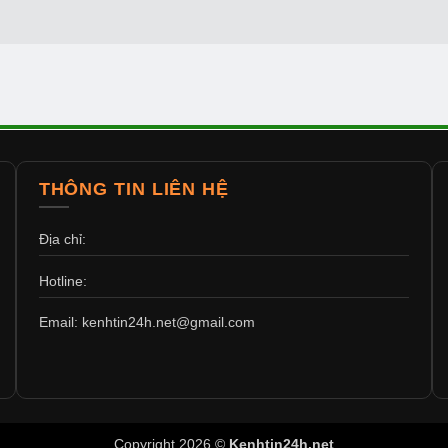
THÔNG TIN LIÊN HỆ
Địa chỉ:
Hotline:
Email: kenhtin24h.net@gmail.com
Copyright 2026 ©
Kenhtin24h.net