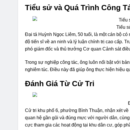
Tiểu sử và Quá Trình Công T
Tiểu s
Đại tá Huỳnh Ngọc Liêm, 50 tuổi, là một cán bộ có
độ tiến sĩ về an ninh và lý luận chính trị cao cấp
phó giám đốc và thủ trưởng Cơ quan Cảnh sát điều
Trong sự nghiệp công tác, ông luôn nổi bật với bản
nghiêm túc. Điều này đã giúp ông thực hiện hiệu 
Đánh Giá Từ Cử Tri
Cử tri khu phố 6, phường Bình Thuận, nhận xét về p
quan hệ gần gũi và đúng mực với người dân, cùng 
cực tham gia các hoạt động tại khu dân cư, góp ph