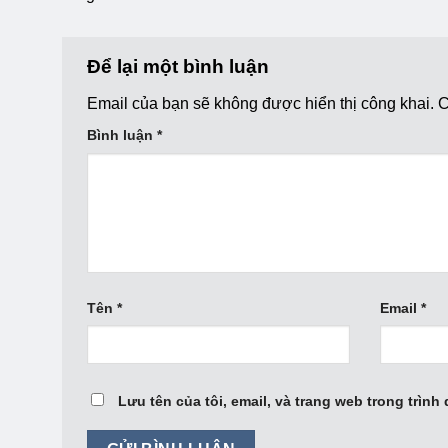
Để lại một bình luận
Email của bạn sẽ không được hiển thị công khai.
C
Bình luận
*
Tên
*
Email
*
Lưu tên của tôi, email, và trang web trong trình 