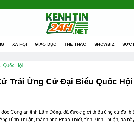
NG
XÃ HỘI
GIÁO DỤC
THỂ THAO
SHOWBIZ
SỨC 
ử Trái Ứng Cử Đại Biểu Quốc Hội
 đốc Công an tỉnh Lâm Đồng, đã được giới thiệu ứng cử đại bi
ờng Bình Thuận, thành phố Phan Thiết, tỉnh Bình Thuận, đã bày