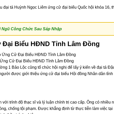
hiệu đại tá Huỳnh Ngọc Liêm ứng cử đại biểu Quốc hội khóa 16, t
ội Ngũ Công Chức Sau Sáp Nhập
ử Đại Biểu HĐND Tỉnh Lâm Đồng
 Ứng Cử Đại Biểu HĐND Tỉnh Lâm Đồng
ng 1 Bảo Lộc cũng tổ chức hội nghị để lấy ý kiến về đại tá Đậ
gười được giới thiệu ứng cử đại biểu Hội đồng Nhân dân tỉn
với trình độ thạc sĩ và lý luận chính trị cao cấp. Ông có nhiều
hòng, chống tội phạm. Được khẳng định từ thực tiễn làm việc tại