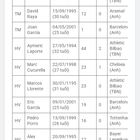
(TBN)
David
15/09/1995
Arsenal
TM
12
0
Raya
(30 tuổi)
(Anh)
Joan
04/05/2001
Barcelona
TM
1
0
Garcia
(25 tuổi)
(Anh)
Athletic
Aymeric
27/05/1994
HV
44
2
Bilbao
Laporte
(32 tuổi)
(TBN)
Marc
22/07/1998
Chelsea
HV
23
1
Cucurella
(27 tuổi)
(Anh)
Athletic
Marcos
30/01/1195
HV
23
0
Bilbao
Llorente
(31 tuổi)
(TBN)
Eric
09/01/2001
Barcelona
HV
19
0
García
(25 tuổi)
(Anh)
Pedro
13/09/1999
Tottenham
HV
16
0
Porro
(26 tuổi)
(Anh)
Bayer
Álex
20/09/1995
HV
12
0
Leverkusen