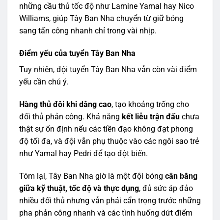
những cầu thủ tốc độ như Lamine Yamal hay Nico
Williams, giúp Tây Ban Nha chuyển từ giữ bóng
sang tấn công nhanh chỉ trong vài nhịp.
Điểm yếu của tuyển Tây Ban Nha
Tuy nhiên, đội tuyển Tây Ban Nha vẫn còn vài điểm
yếu cần chú ý.
Hàng thủ đôi khi dâng cao
, tạo khoảng trống cho
đối thủ phản công. Khả năng
kết liễu trận đấu
chưa
thật sự ổn định nếu các tiền đạo không đạt phong
độ tối đa, và đội vẫn phụ thuộc vào các ngôi sao trẻ
như Yamal hay Pedri để tạo đột biến.
Tóm lại, Tây Ban Nha giờ là một đội bóng
cân bằng
giữa kỹ thuật, tốc độ và thực dụng
, đủ sức áp đảo
nhiều đối thủ nhưng vẫn phải cẩn trọng trước những
pha phản công nhanh và các tình huống dứt điểm