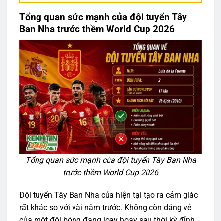
Tổng quan sức mạnh của đội tuyển Tây
Ban Nha trước thềm World Cup 2026
Tổng quan sức mạnh của đội tuyển Tây Ban Nha
trước thềm World Cup 2026
Đội tuyển Tây Ban Nha của hiện tại tạo ra cảm giác
rất khác so với vài năm trước. Không còn dáng vẻ
của một đội bóng đang loay hoay sau thời kỳ đỉnh