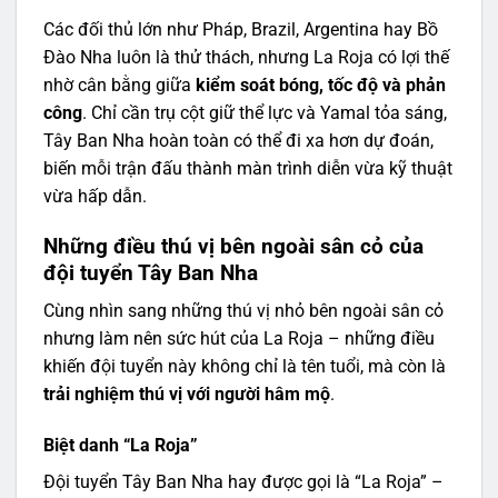
Các đối thủ lớn như Pháp, Brazil, Argentina hay Bồ
Đào Nha luôn là thử thách, nhưng La Roja có lợi thế
nhờ cân bằng giữa
kiểm soát bóng, tốc độ và phản
công
. Chỉ cần trụ cột giữ thể lực và Yamal tỏa sáng,
Tây Ban Nha hoàn toàn có thể đi xa hơn dự đoán,
biến mỗi trận đấu thành màn trình diễn vừa kỹ thuật
vừa hấp dẫn.
Những điều thú vị bên ngoài sân cỏ của
đội tuyển Tây Ban Nha
Cùng nhìn sang những thú vị nhỏ bên ngoài sân cỏ
nhưng làm nên sức hút của La Roja – những điều
khiến đội tuyển này không chỉ là tên tuổi, mà còn là
trải nghiệm thú vị với người hâm mộ
.
Biệt danh “La Roja”
Đội tuyển Tây Ban Nha hay được gọi là “La Roja” –