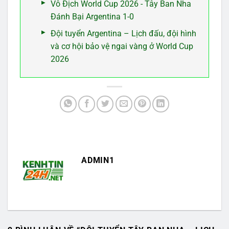
Vô Địch World Cup 2026 - Tây Ban Nha
Đánh Bại Argentina 1-0
Đội tuyển Argentina – Lịch đấu, đội hình
và cơ hội bảo vệ ngai vàng ở World Cup
2026
ADMIN1