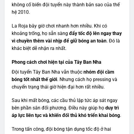
không cố biến đội tuyển này thành bản sao của thế
hệ 2010.
La Roja bây giờ chơi nhanh hơn nhiều. Khi có
khoảng trống, họ sẵn sàng
đẩy tốc độ lên ngay thay
vì
chuyền thêm vài nhịp để giữ bóng an toàn
. Đó là
khác biệt dễ nhận ra nhất.
Phong cách chơi hiện tại của Tây Ban Nha
Đội tuyển Tây Ban Nha vẫn thuộc
nhóm đội cầm
bóng tốt nhất thế giới
. Nhưng cách họ pressing và
chuyển trạng thái giờ hiện đại hơn rất nhiều.
Sau khi mất bóng, các cầu thủ lập tức áp sát ngay
bên phần sân đối phương. Điều này giúp họ
duy trì
áp lực liên tục và khiến đối thủ khó triển khai bóng
.
Trong tấn công, đội bóng tận dụng tốc độ ở hai