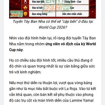
Tuyển Tây Ban Nha có thể sẽ “cập bến” ở đâu tại
World Cup 2026?
Nhìn vào đội hình hiện tại, rõ ràng đội tuyển Tây Ban
Nha nằm trong nhóm
ứng viên vô địch của kỳ World
Cup này
.
Họ có chiều sâu đội hình tốt, nhiều cầu thủ đang ở
độ chín và quan trọng nhất là sự cân bằng giữa sức
trẻ với kinh nghiệm.
Nếu mọi thứ diễn ra thuận lợi, vượt qua vòng bảng
gần như là mục tiêu bắt buộc với La Roja. Vào tứ kết
vẫn khả quan, còn bán kết sẽ phụ thuộc vào phong
độ các trụ cột và màn trình diễn của Lamine Yamal