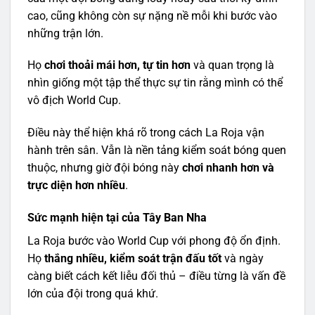
cao, cũng không còn sự nặng nề mỗi khi bước vào
những trận lớn.
Họ
chơi thoải mái hơn, tự tin hơn
và quan trọng là
nhìn giống một tập thể thực sự tin rằng mình có thể
vô địch World Cup.
Điều này thể hiện khá rõ trong cách La Roja vận
hành trên sân. Vẫn là nền tảng kiểm soát bóng quen
thuộc, nhưng giờ đội bóng này
chơi nhanh hơn và
trực diện hơn nhiều
.
Sức mạnh hiện tại của Tây Ban Nha
La Roja bước vào World Cup với phong độ ổn định.
Họ
thắng nhiều, kiểm soát trận đấu tốt
và ngày
càng biết cách kết liễu đối thủ – điều từng là vấn đề
lớn của đội trong quá khứ.