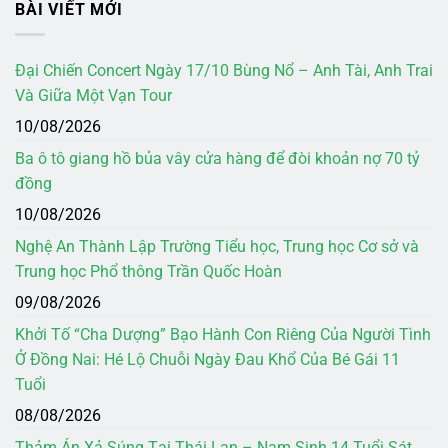
BÀI VIẾT MỚI
Đại Chiến Concert Ngày 17/10 Bùng Nổ – Anh Tài, Anh Trai
Và Giữa Một Vạn Tour
10/08/2026
Ba ô tô giang hồ bủa vây cửa hàng để đòi khoản nợ 70 tỷ
đồng
10/08/2026
Nghệ An Thành Lập Trường Tiểu học, Trung học Cơ sở và
Trung học Phổ thông Trần Quốc Hoàn
09/08/2026
Khởi Tố “Cha Dượng” Bạo Hành Con Riêng Của Người Tình
Ở Đồng Nai: Hé Lộ Chuỗi Ngày Đau Khổ Của Bé Gái 11
Tuổi
08/08/2026
Thảm Án Xả Súng Tại Thái Lan – Nam Sinh 14 Tuổi Sát