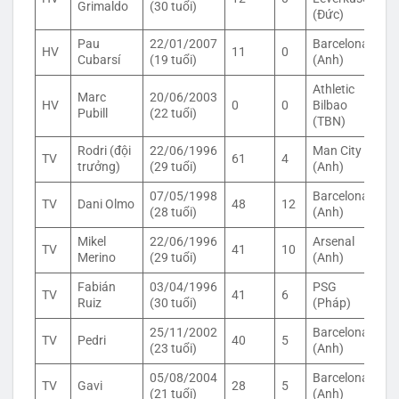
Grimaldo
(30 tuổi)
(Đức)
Pau
22/01/2007
Barcelona
HV
11
0
Cubarsí
(19 tuổi)
(Anh)
Athletic
Marc
20/06/2003
HV
0
0
Bilbao
Pubill
(22 tuổi)
(TBN)
Rodri (đội
22/06/1996
Man City
TV
61
4
trưởng)
(29 tuổi)
(Anh)
07/05/1998
Barcelona
TV
Dani Olmo
48
12
(28 tuổi)
(Anh)
Mikel
22/06/1996
Arsenal
TV
41
10
Merino
(29 tuổi)
(Anh)
Fabián
03/04/1996
PSG
TV
41
6
Ruiz
(30 tuổi)
(Pháp)
25/11/2002
Barcelona
TV
Pedri
40
5
(23 tuổi)
(Anh)
05/08/2004
Barcelona
TV
Gavi
28
5
(21 tuổi)
(Anh)