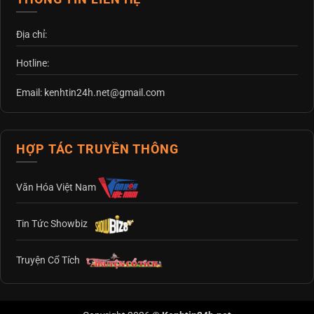
Địa chỉ:
Hotline:
Email: kenhtin24h.net@gmail.com
HỢP TÁC TRUYỀN THÔNG
Văn Hóa Việt Nam
Tin Tức Showbiz
Truyện Cổ Tích