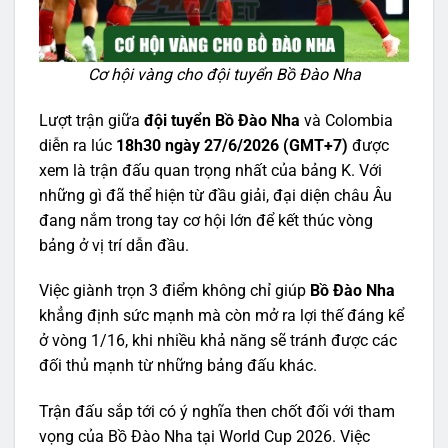
Cơ hội vàng cho đội tuyển Bồ Đào Nha
Lượt trận giữa
đội tuyển Bồ Đào Nha
và Colombia
diễn ra lúc
18h30 ngày 27/6/2026 (GMT+7)
được
xem là trận đấu quan trọng nhất của bảng K. Với
những gì đã thể hiện từ đầu giải, đại diện châu Âu
đang nắm trong tay cơ hội lớn để kết thúc vòng
bảng ở vị trí dẫn đầu.
Việc giành trọn 3 điểm không chỉ giúp
Bồ Đào Nha
khẳng định sức mạnh mà còn mở ra lợi thế đáng kể
ở vòng 1/16, khi nhiều khả năng sẽ tránh được các
đối thủ mạnh từ những bảng đấu khác.
Trận đấu sắp tới có ý nghĩa then chốt đối với tham
vọng của Bồ Đào Nha tại World Cup 2026. Việc