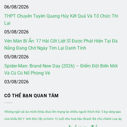
06/08/2026
THPT Chuyên Tuyên Quang Hủy Kết Quả Và Tổ Chức Thi
Lại
05/08/2026
Vén Màn Bí Ẩn: 17 Hài Cốt Liệt Sĩ Được Phát Hiện Tại Đà
Nẵng Đang Chờ Ngày Tìm Lại Danh Tính
05/08/2026
Spider-Man: Brand New Day (2026) – Điểm Đột Biến Mới
Và Cú Cú Nổ Phòng Vé
03/08/2026
CÓ THỂ BẠN QUAN TÂM
'Không ngờ cái áo mình khâu đưa lên mạng lại nhiều người thích thú'
5 kg vàng qua
cửa khẩu Bờ Y
Anh Đức lấy vợ kém 12 tuổi như hoa hậu
Brazil
Bà chủ chành cua áp