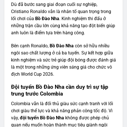
Dù đã bước sang giai đoạn cuối sự nghiệp,
Cristiano Ronaldo vẫn là nhân tố quan trọng trong
lối chơi của
Bồ Đào Nha
. Kinh nghiệm thi đấu ở
những trận cầu lớn cùng khả năng tạo đột biến giúp
anh luôn là điểm tựa trên hàng công.
Bên cạnh Ronaldo,
Bồ Đào Nha
còn sở hữu nhiều
ngôi sao chất lượng ở cả ba tuyến. Sự kết hợp giữa
kinh nghiệm và sức trẻ giúp đội bóng được đánh giá
là một trong những ứng viên sáng giá cho chức vô
địch World Cup 2026.
Đội tuyển Bồ Đào Nha cần duy trì sự tập
trung trước Colombia
Colombia vẫn là đối thủ giàu sức cạnh tranh với lối
chơi giàu thể lực và khả năng phản công tốc độ. Vì
vậy,
đội tuyển Bồ Đào Nha
không được phép chủ
quan nếu muốn hoàn thành mục tiêu giành ngôi