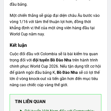
đầu bảng.
Một chiến thắng sẽ giúp đại diện châu Âu bước vào
vòng 1/16 với tâm thế thuận lợi hơn, đồng thời
khẳng định vị thế của một ứng viên hàng đầu tại
World Cup năm nay.
Kết luận
Cuộc đối đầu với Colombia sẽ là bài kiểm tra quan
trọng đối với
đội tuyển Bồ Đào Nha
trên hành trình
chinh phục World Cup 2026. Nếu tận dụng tốt cơ hội
để giành ngôi đầu bảng K,
Bồ Đào Nha
sẽ có lợi thế
lớn ở vòng knock-out và tiến gần hơn đến mục tiêu
nâng cao chiếc cúp vàng thế giới.
TIN LIÊN QUAN