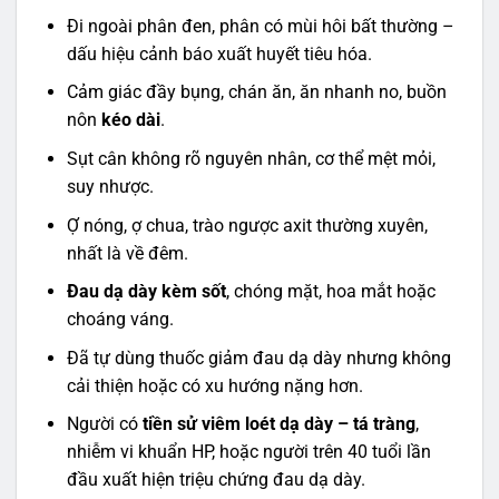
Đi ngoài phân đen, phân có mùi hôi bất thường –
dấu hiệu cảnh báo xuất huyết tiêu hóa.
Cảm giác đầy bụng, chán ăn, ăn nhanh no, buồn
nôn
kéo dài
.
Sụt cân không rõ nguyên nhân, cơ thể mệt mỏi,
suy nhược.
Ợ nóng, ợ chua, trào ngược axit thường xuyên,
nhất là về đêm.
Đau dạ dày kèm sốt
, chóng mặt, hoa mắt hoặc
choáng váng.
Đã tự dùng thuốc giảm đau dạ dày nhưng không
cải thiện hoặc có xu hướng nặng hơn.
Người có
tiền sử viêm loét dạ dày – tá tràng
,
nhiễm vi khuẩn HP, hoặc người trên 40 tuổi lần
đầu xuất hiện triệu chứng đau dạ dày.