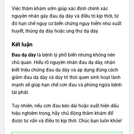
Việc thăm khám sớm giúp xác định chính xác
nguyên nhân gây đau dạ dày và điều trị kịp thời, từ
đó hạn chế nguy cơ biến chứng nguy hiểm như xuất
huyết, thủng dạ dày hoặc ung thư dạ dày.
Kết luận
Đau dạ dày
là bệnh lý phổ biến nhưng không nên
chủ quan. Hiểu rõ nguyên nhân đau dạ dày, nhận
biết triệu chứng đau dạ dày và áp dụng đúng cách
giảm đau dạ dày và duy trì thói quen sinh hoạt lành
mạnh sẽ giúp hạn chế cơn đau và phòng ngừa bệnh
tái phát.
Tuy nhiên, nếu cơn đau kéo dài hoặc xuất hiện dấu
hiệu nghiêm trọng, hãy chủ động thăm khám để
được tư vấn và điều trị kịp thời. Chúc bạn luôn khỏe!