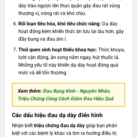
dày trào ngược lên thực quản gây đau rát vùng
thượng vị, nóng rát và khó chịu.
Rối loạn tiêu hóa, khó tiêu chức năng:
Dạ dày
hoạt động kém khiến thức ăn lưu lại lâu hơn, gây
đầy bụng và đau âm ỉ.
Thói quen sinh hoạt thiếu khoa học:
Thức khuya,
lười vận động, ăn xong nằm ngay, hút thuốc lá.
Những yếu tố này khiến dạ dày hoạt động quá
mức và dễ tổn thương.
Xem thêm:
Đau Bụng Kinh - Nguyên Nhân,
Triệu Chứng Cùng Cách Giảm Đau Hiệu Quả
Các dấu hiệu đau dạ dày điển hình
Nhận biết
triệu chứng đau dạ dày
giúp bạn phân
biệt với các bệnh lý khác và tìm ra hướng điều trị