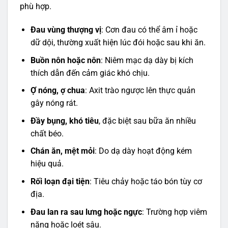
phù hợp.
Đau vùng thượng vị
: Cơn đau có thể âm ỉ hoặc
dữ dội, thường xuất hiện lúc đói hoặc sau khi ăn.
Buồn nôn hoặc nôn
: Niêm mạc dạ dày bị kích
thích dẫn đến cảm giác khó chịu.
Ợ nóng, ợ chua
: Axit trào ngược lên thực quản
gây nóng rát.
Đầy bụng, khó tiêu
, đặc biệt sau bữa ăn nhiều
chất béo.
Chán ăn, mệt mỏi
: Do dạ dày hoạt động kém
hiệu quả.
Rối loạn đại tiện
: Tiêu chảy hoặc táo bón tùy cơ
địa.
Đau lan ra sau lưng hoặc ngực
: Trường hợp viêm
nặng hoặc loét sâu.