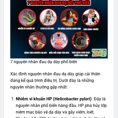
7 nguyên nhân đau dạ dày phổ biến
Xác định nguyên nhân đau dạ dày giúp cải thiện
đáng kể quá trình điều trị. Dưới đây là những
nguyên nhân thường gặp nhất:
Nhiễm vi khuẩn HP (Helicobacter pylori)
: Đây là
nguyên nhân phổ biến hàng đầu. HP phá hủy lớp
niêm mạc bảo vệ dạ dày và gây viêm, loét.