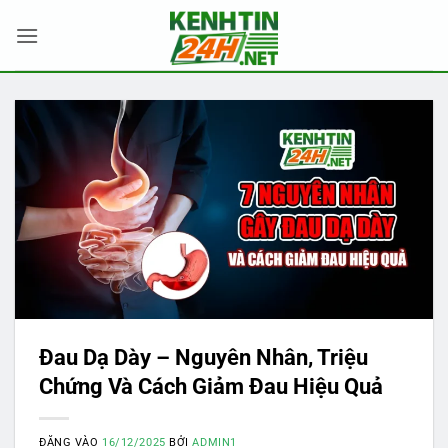
Bỏ
qua
nội
dung
Đau Dạ Dày – Nguyên Nhân, Triệu
Chứng Và Cách Giảm Đau Hiệu Quả
ĐĂNG VÀO
16/12/2025
BỞI
ADMIN1