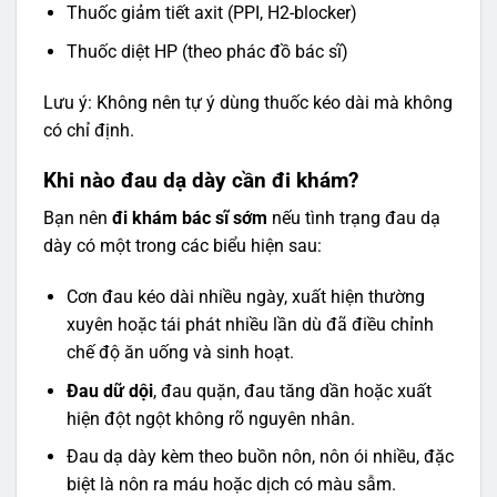
Thuốc giảm tiết axit (PPI, H2-blocker)
Thuốc diệt HP (theo phác đồ bác sĩ)
Lưu ý: Không nên tự ý dùng thuốc kéo dài mà không
có chỉ định.
Khi nào đau dạ dày cần đi khám?
Bạn nên
đi khám bác sĩ sớm
nếu tình trạng đau dạ
dày có một trong các biểu hiện sau:
Cơn đau kéo dài nhiều ngày, xuất hiện thường
xuyên hoặc tái phát nhiều lần dù đã điều chỉnh
chế độ ăn uống và sinh hoạt.
Đau dữ dội
, đau quặn, đau tăng dần hoặc xuất
hiện đột ngột không rõ nguyên nhân.
Đau dạ dày kèm theo buồn nôn, nôn ói nhiều, đặc
biệt là nôn ra máu hoặc dịch có màu sẫm.