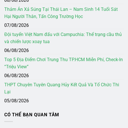
08/08/2026
Thảm Án Xả Súng Tại Thái Lan – Nam Sinh 14 Tuổi Sát
Hại Người Thân, Tấn Công Trường Học
07/08/2026
Đội tuyển Việt Nam đấu với Campuchia: Thể trạng cầu thủ
và chiến lược xoay tua
06/08/2026
Top 5 Địa Điểm Chơi Trung Thu TP.HCM Miễn Phí, Check-In
“Triệu View”
06/08/2026
THPT Chuyên Tuyên Quang Hủy Kết Quả Và Tổ Chức Thi
Lại
05/08/2026
CÓ THỂ BẠN QUAN TÂM