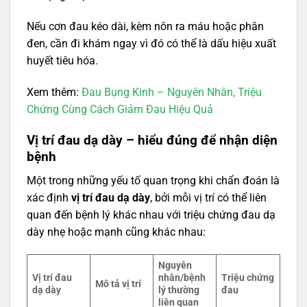
Nếu cơn đau kéo dài, kèm nôn ra máu hoặc phân
đen, cần đi khám ngay vì đó có thể là dấu hiệu xuất
huyết tiêu hóa.
Xem thêm:
Đau Bụng Kinh – Nguyên Nhân, Triệu
Chứng Cùng Cách Giảm Đau Hiệu Quả
Vị trí đau dạ dày – hiểu đúng để nhận diện
bệnh
Một trong những yếu tố quan trọng khi chẩn đoán là
xác định
vị trí đau dạ dày
, bởi mỗi vị trí có thể liên
quan đến bệnh lý khác nhau với triệu chứng đau dạ
dày nhẹ hoặc mạnh cũng khác nhau:
Nguyên
Vị trí đau
nhân/bệnh
Triệu chứng
Mô tả vị trí
dạ dày
lý thường
đau
liên quan