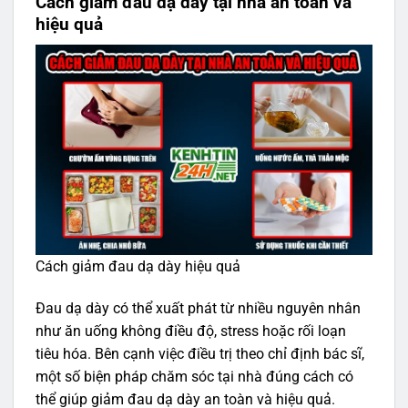
Cách giảm đau dạ dày tại nhà an toàn và
hiệu quả
Cách giảm đau dạ dày hiệu quả
Đau dạ dày có thể xuất phát từ nhiều nguyên nhân
như ăn uống không điều độ, stress hoặc rối loạn
tiêu hóa. Bên cạnh việc điều trị theo chỉ định bác sĩ,
một số biện pháp chăm sóc tại nhà đúng cách có
thể giúp giảm đau dạ dày an toàn và hiệu quả.