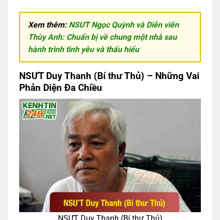
Xem thêm:
NSƯT Ngọc Quỳnh và Diễn viên
Thùy Anh: Chuẩn bị về chung một nhà sau
hành trình tình yêu và thấu hiểu
NSƯT Duy Thanh (Bí thư Thủ) – Những Vai
Phản Diện Đa Chiều
NSƯT Duy Thanh (Bí thư Thủ)