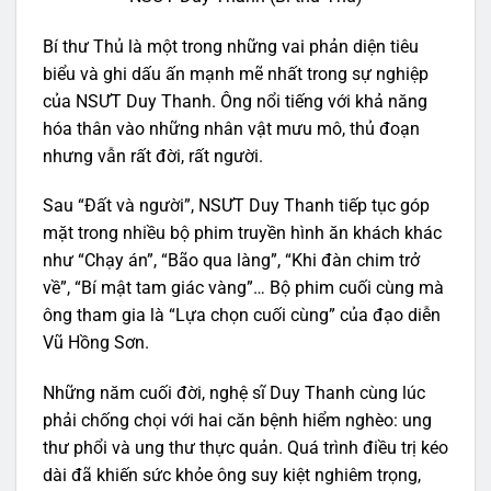
Bí thư Thủ là một trong những vai phản diện tiêu
biểu và ghi dấu ấn mạnh mẽ nhất trong sự nghiệp
của NSƯT Duy Thanh. Ông nổi tiếng với khả năng
hóa thân vào những nhân vật mưu mô, thủ đoạn
nhưng vẫn rất đời, rất người.
Sau “Đất và người”, NSƯT Duy Thanh tiếp tục góp
mặt trong nhiều bộ phim truyền hình ăn khách khác
như “Chạy án”, “Bão qua làng”, “Khi đàn chim trở
về”, “Bí mật tam giác vàng”… Bộ phim cuối cùng mà
ông tham gia là “Lựa chọn cuối cùng” của đạo diễn
Vũ Hồng Sơn.
Những năm cuối đời, nghệ sĩ Duy Thanh cùng lúc
phải chống chọi với hai căn bệnh hiểm nghèo: ung
thư phổi và ung thư thực quản. Quá trình điều trị kéo
dài đã khiến sức khỏe ông suy kiệt nghiêm trọng,