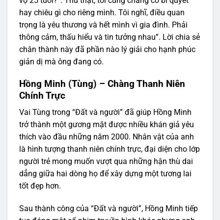
vợ 25 tuổi?”. Thú thật, tôi cũng chẳng có bí quyết
hay chiêu gì cho riêng mình. Tôi nghĩ, điều quan
trọng là yêu thương và hết mình vì gia đình. Phải
thông cảm, thấu hiểu và tin tưởng nhau”. Lời chia sẻ
chân thành này đã phần nào lý giải cho hạnh phúc
giản dị mà ông đang có.
Hồng Minh (Tùng) – Chàng Thanh Niên
Chính Trực
Vai Tùng trong “Đất và người” đã giúp Hồng Minh
trở thành một gương mặt được nhiều khán giả yêu
thích vào đầu những năm 2000. Nhân vật của anh
là hình tượng thanh niên chính trực, đại diện cho lớp
người trẻ mong muốn vượt qua những hận thù dai
dẳng giữa hai dòng họ để xây dựng một tương lai
tốt đẹp hơn.
Sau thành công của “Đất và người”, Hồng Minh tiếp