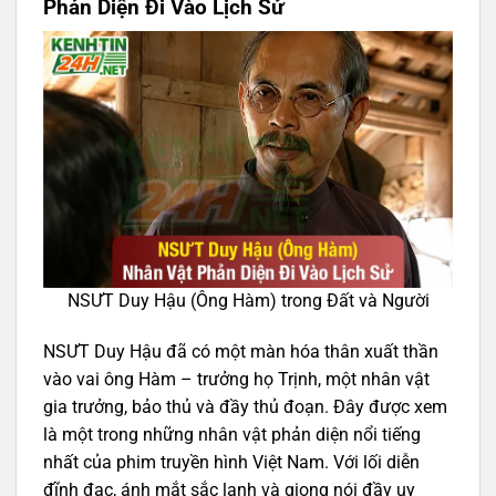
Phản Diện Đi Vào Lịch Sử
NSƯT Duy Hậu (Ông Hàm) trong Đất và Người
NSƯT Duy Hậu đã có một màn hóa thân xuất thần
vào vai ông Hàm – trưởng họ Trịnh, một nhân vật
gia trưởng, bảo thủ và đầy thủ đoạn. Đây được xem
là một trong những nhân vật phản diện nổi tiếng
nhất của phim truyền hình Việt Nam. Với lối diễn
đĩnh đạc, ánh mắt sắc lạnh và giọng nói đầy uy