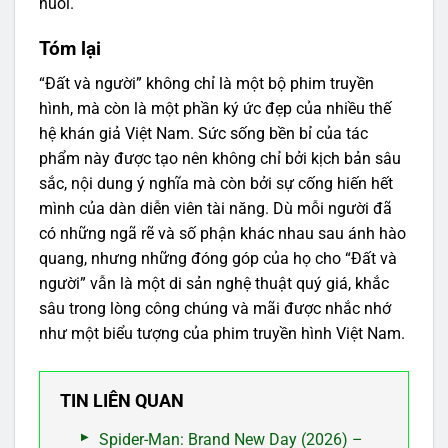
nuối.
Tóm lại
“Đất và người” không chỉ là một bộ phim truyền
hình, mà còn là một phần ký ức đẹp của nhiều thế
hệ khán giả Việt Nam. Sức sống bền bỉ của tác
phẩm này được tạo nên không chỉ bởi kịch bản sâu
sắc, nội dung ý nghĩa mà còn bởi sự cống hiến hết
mình của dàn diễn viên tài năng. Dù mỗi người đã
có những ngã rẽ và số phận khác nhau sau ánh hào
quang, nhưng những đóng góp của họ cho “Đất và
người” vẫn là một di sản nghệ thuật quý giá, khắc
sâu trong lòng công chúng và mãi được nhắc nhớ
như một biểu tượng của phim truyền hình Việt Nam.
TIN LIÊN QUAN
Spider-Man: Brand New Day (2026) –