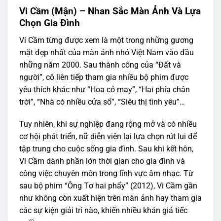
Vi Cầm (Mận) – Nhan Sắc Màn Ảnh Và Lựa
Chọn Gia Đình
Vi Cầm từng được xem là một trong những gương
mặt đẹp nhất của màn ảnh nhỏ Việt Nam vào đầu
những năm 2000. Sau thành công của “Đất và
người”, cô liên tiếp tham gia nhiều bộ phim được
yêu thích khác như “Hoa cỏ may”, “Hai phía chân
trời”, “Nhà có nhiều cửa sổ”, “Siêu thị tình yêu”…
Tuy nhiên, khi sự nghiệp đang rộng mở và có nhiều
cơ hội phát triển, nữ diễn viên lại lựa chọn rút lui để
tập trung cho cuộc sống gia đình. Sau khi kết hôn,
Vi Cầm dành phần lớn thời gian cho gia đình và
công việc chuyên môn trong lĩnh vực âm nhạc. Từ
sau bộ phim “Ông Tơ hai phẩy” (2012), Vi Cầm gần
như không còn xuất hiện trên màn ảnh hay tham gia
các sự kiện giải trí nào, khiến nhiều khán giả tiếc