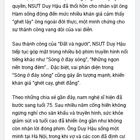
quyền, NSƯT Duy Hậu đã thổi hồn cho nhân vật ông
Hàm sống động đến mức nhiều khán giả cảm thấy
“ghét lây” ông ngoài đời thực, một minh chứng cho
sự thành công vang dội của vai diễn.
Sau thành công của “Đất và người”, NSƯT Duy Hậu
tiếp tục góp mặt trong nhiều bộ phim truyền hình nổi
tiếng khác như “Sóng ở đáy sông”, “Những ngọn
nến trong đêm”… Đặc biệt, vai phản diện trong
“Sóng ở đáy sông” cũng gây ấn tượng mạnh, khiến
khán giả “ghét cay, ghét đắng”.
Theo những chia sẻ gần đây, nam nghệ sĩ hiện đã
bước sang tuổi 75. Sau nhiều năm cống hiến không
ngừng nghỉ cho sân khấu và truyền hình, sức khỏe
giảm sút và tuổi cao đã khiến ông gần như không
còn nhận lời đóng phim. Ông Duy Hậu sống một
mình tại Hà Nội, trong khi vợ và các con đã định cư