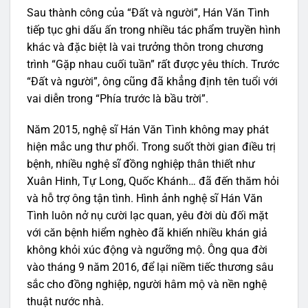
Sau thành công của “Đất và người”, Hán Văn Tình
tiếp tục ghi dấu ấn trong nhiều tác phẩm truyền hình
khác và đặc biệt là vai trưởng thôn trong chương
trình “Gặp nhau cuối tuần” rất được yêu thích. Trước
“Đất và người”, ông cũng đã khẳng định tên tuổi với
vai diễn trong “Phía trước là bầu trời”.
Năm 2015, nghệ sĩ Hán Văn Tình không may phát
hiện mắc ung thư phổi. Trong suốt thời gian điều trị
bệnh, nhiều nghệ sĩ đồng nghiệp thân thiết như
Xuân Hinh, Tự Long, Quốc Khánh… đã đến thăm hỏi
và hỗ trợ ông tận tình. Hình ảnh nghệ sĩ Hán Văn
Tình luôn nở nụ cười lạc quan, yêu đời dù đối mặt
với căn bệnh hiểm nghèo đã khiến nhiều khán giả
không khỏi xúc động và ngưỡng mộ. Ông qua đời
vào tháng 9 năm 2016, để lại niềm tiếc thương sâu
sắc cho đồng nghiệp, người hâm mộ và nền nghệ
thuật nước nhà.