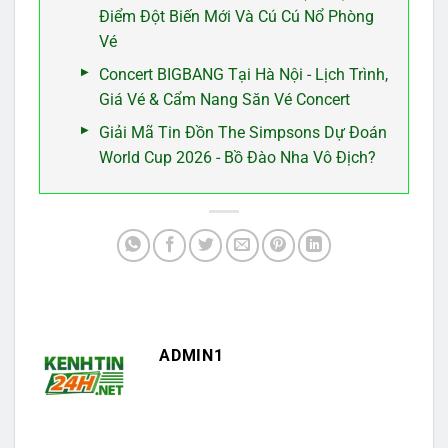
Điểm Đột Biến Mới Và Cú Cú Nổ Phòng
Vé
Concert BIGBANG Tại Hà Nội - Lịch Trình,
Giá Vé & Cẩm Nang Săn Vé Concert
Giải Mã Tin Đồn The Simpsons Dự Đoán
World Cup 2026 - Bồ Đào Nha Vô Địch?
ADMIN1