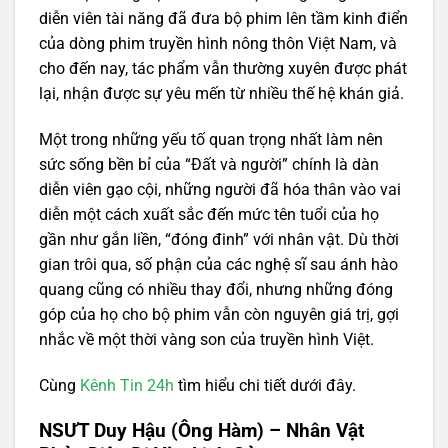
diễn viên tài năng đã đưa bộ phim lên tầm kinh điển
của dòng phim truyền hình nông thôn Việt Nam, và
cho đến nay, tác phẩm vẫn thường xuyên được phát
lại, nhận được sự yêu mến từ nhiều thế hệ khán giả.
Một trong những yếu tố quan trọng nhất làm nên
sức sống bền bỉ của “Đất và người” chính là dàn
diễn viên gạo cội, những người đã hóa thân vào vai
diễn một cách xuất sắc đến mức tên tuổi của họ
gần như gắn liền, “đóng đinh” với nhân vật. Dù thời
gian trôi qua, số phận của các nghệ sĩ sau ánh hào
quang cũng có nhiều thay đổi, nhưng những đóng
góp của họ cho bộ phim vẫn còn nguyên giá trị, gợi
nhắc về một thời vàng son của truyền hình Việt.
Cùng
Kênh Tin 24h
tìm hiểu chi tiết dưới đây.
NSƯT Duy Hậu (Ông Hàm) – Nhân Vật