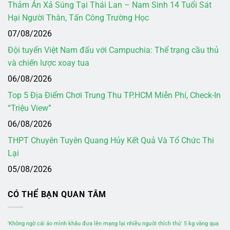
Thảm Án Xả Súng Tại Thái Lan – Nam Sinh 14 Tuổi Sát
Hại Người Thân, Tấn Công Trường Học
07/08/2026
Đội tuyển Việt Nam đấu với Campuchia: Thể trạng cầu thủ
và chiến lược xoay tua
06/08/2026
Top 5 Địa Điểm Chơi Trung Thu TP.HCM Miễn Phí, Check-In
“Triệu View”
06/08/2026
THPT Chuyên Tuyên Quang Hủy Kết Quả Và Tổ Chức Thi
Lại
05/08/2026
CÓ THỂ BẠN QUAN TÂM
'Không ngờ cái áo mình khâu đưa lên mạng lại nhiều người thích thú'
5 kg vàng qua