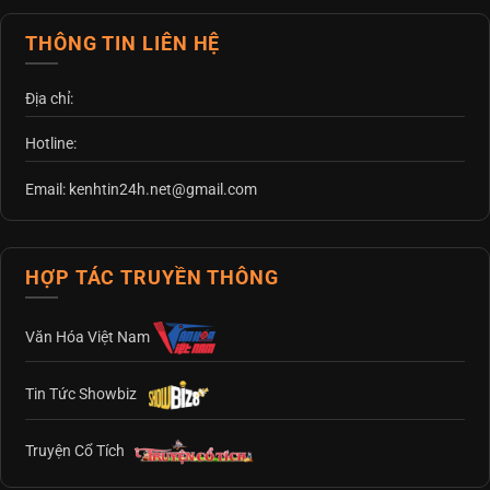
THÔNG TIN LIÊN HỆ
Địa chỉ:
Hotline:
Email: kenhtin24h.net@gmail.com
HỢP TÁC TRUYỀN THÔNG
Văn Hóa Việt Nam
Tin Tức Showbiz
Truyện Cổ Tích