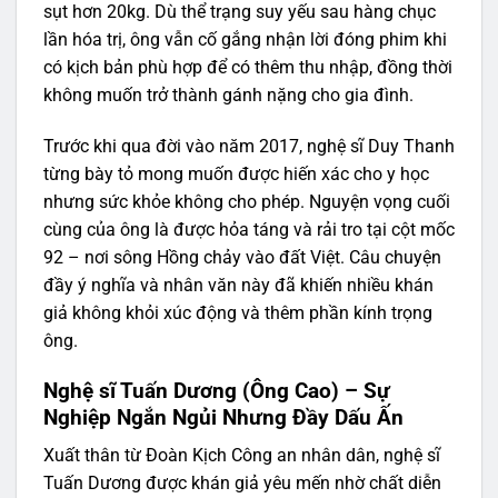
sụt hơn 20kg. Dù thể trạng suy yếu sau hàng chục
lần hóa trị, ông vẫn cố gắng nhận lời đóng phim khi
có kịch bản phù hợp để có thêm thu nhập, đồng thời
không muốn trở thành gánh nặng cho gia đình.
Trước khi qua đời vào năm 2017, nghệ sĩ Duy Thanh
từng bày tỏ mong muốn được hiến xác cho y học
nhưng sức khỏe không cho phép. Nguyện vọng cuối
cùng của ông là được hỏa táng và rải tro tại cột mốc
92 – nơi sông Hồng chảy vào đất Việt. Câu chuyện
đầy ý nghĩa và nhân văn này đã khiến nhiều khán
giả không khỏi xúc động và thêm phần kính trọng
ông.
Nghệ sĩ Tuấn Dương (Ông Cao) – Sự
Nghiệp Ngắn Ngủi Nhưng Đầy Dấu Ấn
Xuất thân từ Đoàn Kịch Công an nhân dân, nghệ sĩ
Tuấn Dương được khán giả yêu mến nhờ chất diễn