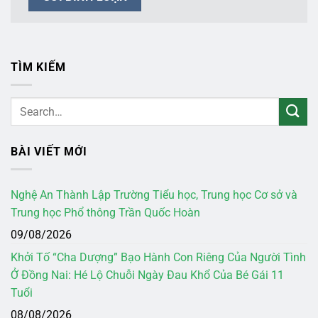
TÌM KIẾM
BÀI VIẾT MỚI
Nghệ An Thành Lập Trường Tiểu học, Trung học Cơ sở và
Trung học Phổ thông Trần Quốc Hoàn
09/08/2026
Khởi Tố “Cha Dượng” Bạo Hành Con Riêng Của Người Tình
Ở Đồng Nai: Hé Lộ Chuỗi Ngày Đau Khổ Của Bé Gái 11
Tuổi
08/08/2026