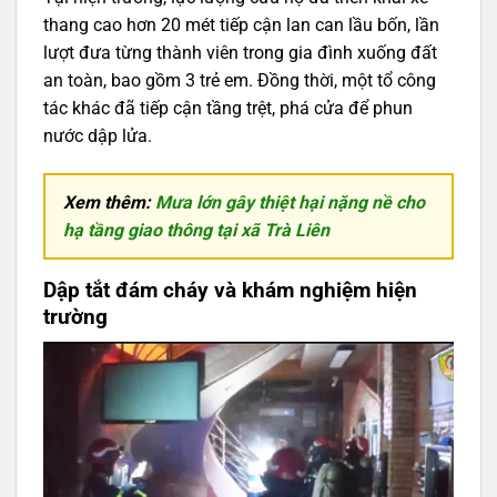
thang cao hơn 20 mét tiếp cận lan can lầu bốn, lần
lượt đưa từng thành viên trong gia đình xuống đất
an toàn, bao gồm 3 trẻ em. Đồng thời, một tổ công
tác khác đã tiếp cận tầng trệt, phá cửa để phun
nước dập lửa.
Xem thêm:
Mưa lớn gây thiệt hại nặng nề cho
hạ tầng giao thông tại xã Trà Liên
Dập tắt đám cháy và khám nghiệm hiện
trường