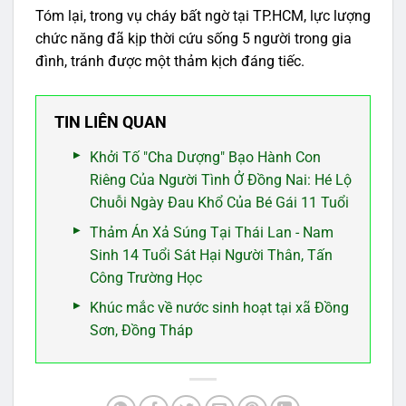
Tóm lại, trong vụ cháy bất ngờ tại TP.HCM, lực lượng
chức năng đã kịp thời cứu sống 5 người trong gia
đình, tránh được một thảm kịch đáng tiếc.
TIN LIÊN QUAN
Khởi Tố "Cha Dượng" Bạo Hành Con
Riêng Của Người Tình Ở Đồng Nai: Hé Lộ
Chuỗi Ngày Đau Khổ Của Bé Gái 11 Tuổi
Thảm Án Xả Súng Tại Thái Lan - Nam
Sinh 14 Tuổi Sát Hại Người Thân, Tấn
Công Trường Học
Khúc mắc về nước sinh hoạt tại xã Đồng
Sơn, Đồng Tháp