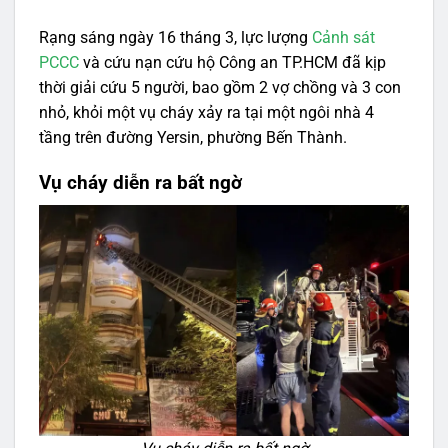
Rạng sáng ngày 16 tháng 3, lực lượng
Cảnh sát
PCCC
và cứu nạn cứu hộ Công an TP.HCM đã kịp
thời giải cứu 5 người, bao gồm 2 vợ chồng và 3 con
nhỏ, khỏi một vụ cháy xảy ra tại một ngôi nhà 4
tầng trên đường Yersin, phường Bến Thành.
Vụ cháy diễn ra bất ngờ