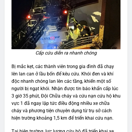
Cấp cứu diễn ra nhanh chóng
Bị mắc kẹt, các thành viên trong gia đình đã chạy
lên lan can ở lầu bốn để kêu cứu. Khói đen và khí
độc nhanh chóng lan lên các tầng, khiến một số
người bị ngạt khói. Nhận được tin báo khẩn cấp lúc
3 giờ 35 phút, Đội Chữa cháy và cứu nạn cứu hộ khu
vực 1 đã ngay lập tức điều động nhiều xe chữa
cháy và phương tiện chuyên dụng từ trụ sở cách
hiện trường khoảng 1,5 km để triển khai cứu nạn.
Tại hiện trường, lực lượng cứu hộ đã triển khai xe