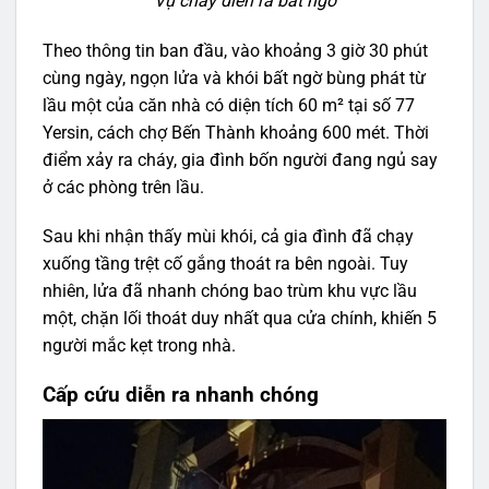
Vụ cháy diễn ra bất ngờ
Theo thông tin ban đầu, vào khoảng 3 giờ 30 phút
cùng ngày, ngọn lửa và khói bất ngờ bùng phát từ
lầu một của căn nhà có diện tích 60 m² tại số 77
Yersin, cách chợ Bến Thành khoảng 600 mét. Thời
điểm xảy ra cháy, gia đình bốn người đang ngủ say
ở các phòng trên lầu.
Sau khi nhận thấy mùi khói, cả gia đình đã chạy
xuống tầng trệt cố gắng thoát ra bên ngoài. Tuy
nhiên, lửa đã nhanh chóng bao trùm khu vực lầu
một, chặn lối thoát duy nhất qua cửa chính, khiến 5
người mắc kẹt trong nhà.
Cấp cứu diễn ra nhanh chóng