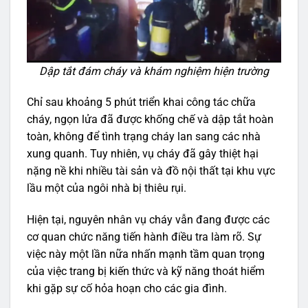
Dập tắt đám cháy và khám nghiệm hiện trường
Chỉ sau khoảng 5 phút triển khai công tác chữa
cháy, ngọn lửa đã được khống chế và dập tắt hoàn
toàn, không để tình trạng cháy lan sang các nhà
xung quanh. Tuy nhiên, vụ cháy đã gây thiệt hại
nặng nề khi nhiều tài sản và đồ nội thất tại khu vực
lầu một của ngôi nhà bị thiêu rụi.
Hiện tại, nguyên nhân vụ cháy vẫn đang được các
cơ quan chức năng tiến hành điều tra làm rõ. Sự
việc này một lần nữa nhấn mạnh tầm quan trọng
của việc trang bị kiến thức và kỹ năng thoát hiểm
khi gặp sự cố hỏa hoạn cho các gia đình.