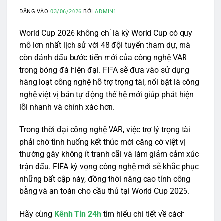
ĐĂNG VÀO
03/06/2026
BỞI
ADMIN1
World Cup 2026 không chỉ là kỳ World Cup có quy
mô lớn nhất lịch sử với 48 đội tuyển tham dự, mà
còn đánh dấu bước tiến mới của công nghệ VAR
trong bóng đá hiện đại. FIFA sẽ đưa vào sử dụng
hàng loạt công nghệ hỗ trợ trọng tài, nổi bật là công
nghệ việt vị bán tự động thế hệ mới giúp phát hiện
lỗi nhanh và chính xác hơn.
Trong thời đại công nghệ VAR, việc trợ lý trọng tài
phải chờ tình huống kết thúc mới căng cờ việt vị
thường gây không ít tranh cãi và làm giảm cảm xúc
trận đấu. FIFA kỳ vọng công nghệ mới sẽ khắc phục
những bất cập này, đồng thời nâng cao tính công
bằng và an toàn cho cầu thủ tại World Cup 2026.
Hãy cùng
Kênh Tin 24h
tìm hiểu chi tiết về cách