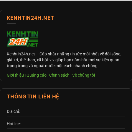
KENHTIN24H.NET
Kenhtin24h.net
– Cập nhật những tin tức mới nhất về đời sống,
giải trí, thể thao, xã hội, v.v giúp bạn nắm bắt mọi sự kiện quan
trọng trong và ngoài nước một cách nhanh chóng.
Giới thiệu
|
Quảng cáo
|
Chính sách
|
Về chúng tôi
THÔNG TIN LIÊN HỆ
Địa chỉ:
Hotline: