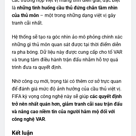
các trường hợp việt vị mang tính diễn giải, đặc biệt
là
những tình huống cầu thủ đứng chắn tầm nhìn
của thủ môn
– một trong những dạng việt vị gây
tranh cãi nhất.
Hệ thống sẽ tạo ra góc nhìn ảo mô phỏng chính xác
những gì thủ môn quan sát được tại thời điểm diễn
ra pha bóng. Dữ liệu này được cung cấp cho tổ VAR
và trung tâm điều hành trận đấu nhằm hỗ trợ quá
trình đưa ra quyết định.
Nhờ công cụ mới, trọng tài có thêm cơ sở trực quan
để đánh giá mức độ ảnh hưởng của cầu thủ việt vị.
FIFA kỳ vọng công nghệ này sẽ giúp
các quyết định
trở nên nhất quán hơn, giảm tranh cãi sau trận đấu
và nâng cao niềm tin của người hâm mộ đối với
công nghệ VAR
.
Kết luận