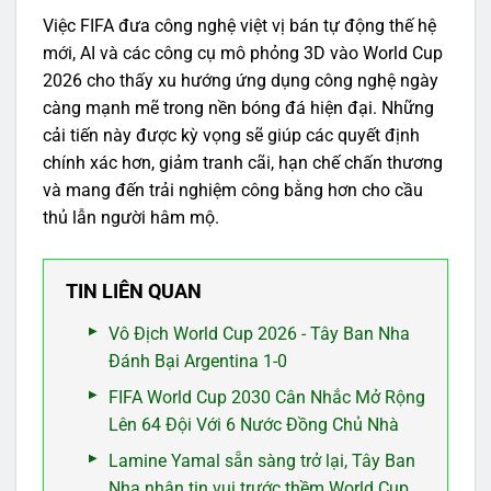
Việc FIFA đưa công nghệ việt vị bán tự động thế hệ
mới, AI và các công cụ mô phỏng 3D vào World Cup
2026 cho thấy xu hướng ứng dụng công nghệ ngày
càng mạnh mẽ trong nền bóng đá hiện đại. Những
cải tiến này được kỳ vọng sẽ giúp các quyết định
chính xác hơn, giảm tranh cãi, hạn chế chấn thương
và mang đến trải nghiệm công bằng hơn cho cầu
thủ lẫn người hâm mộ.
TIN LIÊN QUAN
Vô Địch World Cup 2026 - Tây Ban Nha
Đánh Bại Argentina 1-0
FIFA World Cup 2030 Cân Nhắc Mở Rộng
Lên 64 Đội Với 6 Nước Đồng Chủ Nhà
Lamine Yamal sẵn sàng trở lại, Tây Ban
Nha nhận tin vui trước thềm World Cup