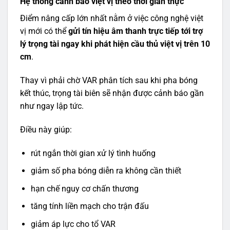
Hệ thống cảnh báo việt vị theo thời gian thực
Điểm nâng cấp lớn nhất nằm ở việc công nghệ việt
vị mới có thể
gửi tín hiệu âm thanh trực tiếp tới trợ
lý trọng tài ngay khi phát hiện cầu thủ việt vị trên 10
cm
.
Thay vì phải chờ VAR phân tích sau khi pha bóng
kết thúc, trọng tài biên sẽ nhận được cảnh báo gần
như ngay lập tức.
Điều này giúp:
rút ngắn thời gian xử lý tình huống
giảm số pha bóng diễn ra không cần thiết
hạn chế nguy cơ chấn thương
tăng tính liền mạch cho trận đấu
giảm áp lực cho tổ VAR