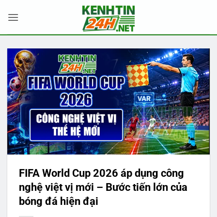
Bỏ
qua
nội
dung
FIFA World Cup 2026 áp dụng công
nghệ việt vị mới – Bước tiến lớn của
bóng đá hiện đại