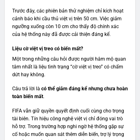
Trước đây, các phiên bản thử nghiệm chỉ kích hoạt
cảnh báo khi cầu thủ việt vị trên 50 cm. Việc giảm
ngưỡng xuống còn 10 cm cho thấy độ chính xác
của hệ thống này đã được cải thiện đáng kể.
Liệu cờ việt vị treo có biến mất?
Một trong những câu hỏi được người hâm mộ quan
tâm nhất là liệu tình trạng “cờ việt vị treo” có chấm
dứt hay không.
Câu trả lời là
có thể giảm đáng kể nhưng chưa hoàn
toàn biến mất
.
FIFA vẫn giữ quyền quyết định cuối cùng cho trọng
tài biên. Tín hiệu công nghệ việt vị chỉ đóng vai trò
hỗ trợ. Trong trường hợp nghi ngờ hệ thống gặp sự
cố hoặc muốn quan sát thêm diễn biến, trợ lý trọng