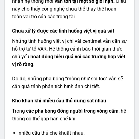
nhận hệ thống mới
vẫn tồn tại một số giới hạn.
Điều
này cho thấy công nghệ chưa thể thay thế hoàn
toàn vai trò của các trọng tài.
Chưa xử lý được các tình huống việt vị quá sát
Những tình huống việt vị chỉ vài centimet vẫn cần sự
hỗ trợ từ tổ VAR. Hệ thống cảnh báo thời gian thực
chủ yếu
hoạt động hiệu quả với các trường hợp việt
vị rõ ràng
.
Do đó, những pha bóng “mỏng như sợi tóc” vẫn sẽ
cần quá trình phân tích hình ảnh chi tiết.
Khó khăn khi nhiều cầu thủ đứng sát nhau
Trong
các pha bóng đông người trong vòng cấm
, hệ
thống có thể gặp hạn chế khi:
nhiều cầu thủ che khuất nhau.