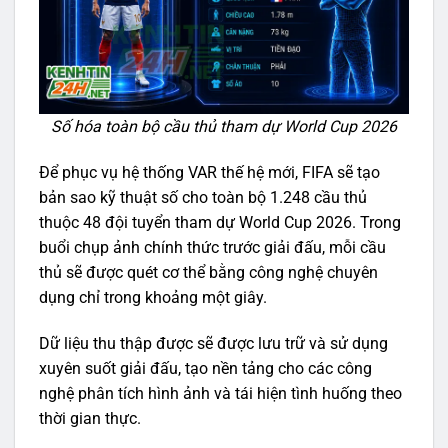
Số hóa toàn bộ cầu thủ tham dự World Cup 2026
Để phục vụ hệ thống VAR thế hệ mới, FIFA sẽ tạo
bản sao kỹ thuật số cho toàn bộ 1.248 cầu thủ
thuộc 48 đội tuyển tham dự World Cup 2026. Trong
buổi chụp ảnh chính thức trước giải đấu, mỗi cầu
thủ sẽ được quét cơ thể bằng công nghệ chuyên
dụng chỉ trong khoảng một giây.
Dữ liệu thu thập được sẽ được lưu trữ và sử dụng
xuyên suốt giải đấu, tạo nền tảng cho các công
nghệ phân tích hình ảnh và tái hiện tình huống theo
thời gian thực.