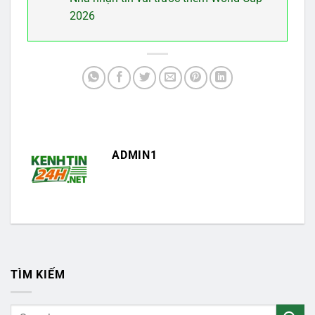
2026
ADMIN1
TÌM KIẾM