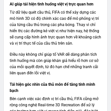
AI giúp tái hiện tình huống việt vị trực quan hơn
Từ dữ liệu quét cầu thủ, FIFA có thể xây dựng các
mô hình 3D có độ chính xác cao để mô phỏng vị trí
của từng cầu thủ trong các pha bóng. Thay vì chỉ
hiển thị các đường kẻ việt vị như hiện nay, hệ thống
sẽ cung cấp hình ảnh trực quan hơn về khoảng cách
và vị trí thực tế của cầu thủ trên sân.
Điều này không chỉ giúp tổ VAR dễ dàng phân tích
tình huống mà còn giúp khán giả hiểu rõ hơn cơ sở
của mỗi quyết định, từ đó hạn chế những tranh cãi
liên quan đến lỗi việt vị.
Tái hiện góc nhìn của thủ môn để tăng tính minh
bạch
Bên cạnh việc xác định vị trí cầu thủ, FIFA cũng mở
rộng công nghệ Real-time 3D Recreation để xử lý