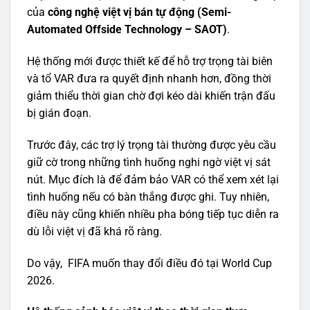
của
công nghệ việt vị bán tự động (Semi-
Automated Offside Technology – SAOT)
.
Hệ thống mới được thiết kế để hỗ trợ trọng tài biên
và tổ VAR đưa ra quyết định nhanh hơn, đồng thời
giảm thiểu thời gian chờ đợi kéo dài khiến trận đấu
bị gián đoạn.
Trước đây, các trợ lý trọng tài thường được yêu cầu
giữ cờ trong những tình huống nghi ngờ việt vị sát
nút. Mục đích là để đảm bảo VAR có thể xem xét lại
tình huống nếu có bàn thắng được ghi. Tuy nhiên,
điều này cũng khiến nhiều pha bóng tiếp tục diễn ra
dù lỗi việt vị đã khá rõ ràng.
Do vậy, FIFA muốn thay đổi điều đó tại World Cup
2026.