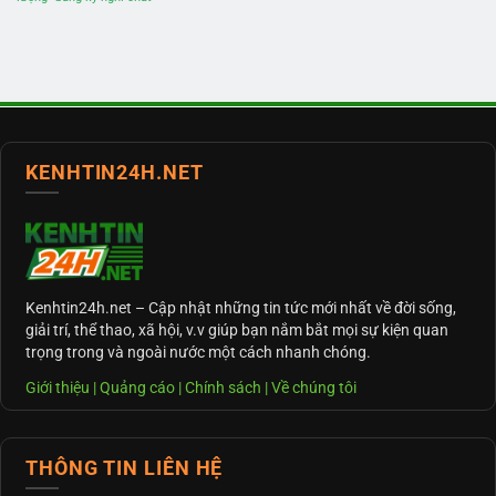
KENHTIN24H.NET
Kenhtin24h.net
– Cập nhật những tin tức mới nhất về đời sống,
giải trí, thể thao, xã hội, v.v giúp bạn nắm bắt mọi sự kiện quan
trọng trong và ngoài nước một cách nhanh chóng.
Giới thiệu
|
Quảng cáo
|
Chính sách
|
Về chúng tôi
THÔNG TIN LIÊN HỆ