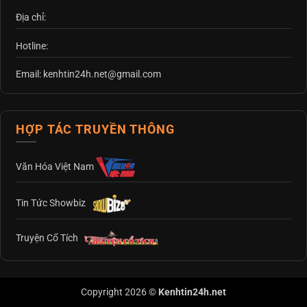
Địa chỉ:
Hotline:
Email: kenhtin24h.net@gmail.com
HỢP TÁC TRUYỀN THÔNG
Văn Hóa Việt Nam
Tin Tức Showbiz
Truyện Cổ Tích
Copyright 2026 ©
Kenhtin24h.net