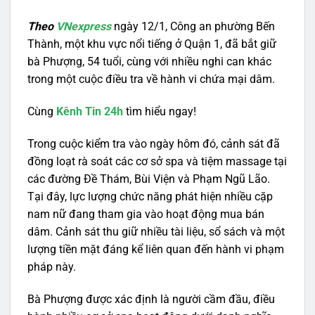
Theo
VNexpress
ngày 12/1, Công an phường Bến
Thành, một khu vực nổi tiếng ở Quận 1, đã bắt giữ
bà Phượng, 54 tuổi, cùng với nhiều nghi can khác
trong một cuộc điều tra về hành vi chứa mại dâm.
Cùng
Kênh Tin 24h
tìm hiểu ngay!
Trong cuộc kiểm tra vào ngày hôm đó, cảnh sát đã
đồng loạt rà soát các cơ sở spa và tiệm massage tại
các đường Đề Thám, Bùi Viện và Phạm Ngũ Lão.
Tại đây, lực lượng chức năng phát hiện nhiều cặp
nam nữ đang tham gia vào hoạt động mua bán
dâm. Cảnh sát thu giữ nhiều tài liệu, sổ sách và một
lượng tiền mặt đáng kể liên quan đến hành vi phạm
pháp này.
Bà Phượng được xác định là người cầm đầu, điều