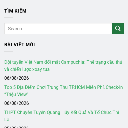
TÌM KIẾM
BÀI VIẾT MỚI
Đội tuyển Việt Nam đối mặt Campuchia: Thể trạng cầu thủ
và chiến lược xoay tua
06/08/2026
Top 5 Địa Điểm Chơi Trung Thu TP.HCM Miễn Phí, Check-In
“Triệu View”
06/08/2026
THPT Chuyên Tuyên Quang Hủy Kết Quả Và Tổ Chức Thi
Lại