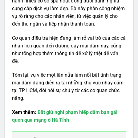
hành nhiều cơ sở spa hoạt động dưới danh nghĩa
cung cấp dịch vụ làm đẹp. Bà này phân công nhiệm
vụ rõ ràng cho các nhân viên, từ việc quản lý cho
đến thu ngân và tiếp nhận thanh toán.
Cơ quan điều tra hiện đang làm rõ vai trò của các cá
nhân liên quan đến đường dây mại dâm này, cũng
như tổng hợp thêm thông tin để xử lý triệt để vấn
đề.
Tóm lại, vụ việc một lần nữa làm nổi bật tình trạng
mại dâm đang diễn ra tại những khu vực nhạy cảm
tại TP HCM, đòi hỏi sự chú ý từ các cơ quan chức
năng.
Xem thêm:
Bắt giữ nghi phạm hiếp dâm bạn gái
quen qua mạng ở Hà Tĩnh