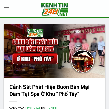
Bỏ
qua
nội
dung
Cảnh Sát Phát Hiện Buôn Bán Mại
Dâm Tại Spa Ở Khu “Phố Tây”
ĐĂNG VÀO
12/01/2026
BỞI
ADMIN1