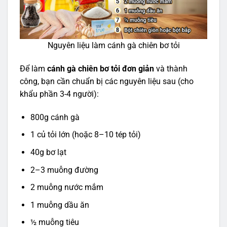
Nguyên liệu làm cánh gà chiên bơ tỏi
Để làm
cánh gà chiên bơ tỏi đơn giản
và thành
công, bạn cần chuẩn bị các nguyên liệu sau (cho
khẩu phần 3-4 người):
800g cánh gà
1 củ tỏi lớn (hoặc 8–10 tép tỏi)
40g bơ lạt
2–3 muỗng đường
2 muỗng nước mắm
1 muỗng dầu ăn
½ muỗng tiêu