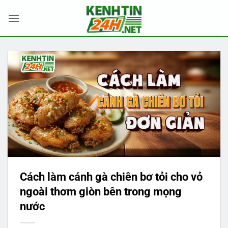
Bỏ
qua
nội
dung
Cách làm cánh gà chiên bơ tỏi cho vỏ
ngoài thơm giòn bên trong mọng
nước