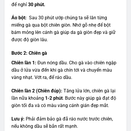
để nghỉ
30 phút.
Áo bột:
Sau 30 phút ướp chúng ta sẽ lăn từng
miếng gà qua bột chiên giòn. Nhớ gõ nhẹ để bột
bám mỏng lên cánh gà giúp da gà giòn đẹp và giữ
được độ giòn lâu.
Bước 2: Chiên gà
Chiên lần 1:
Đun nóng dầu. Cho gà vào chiên ngập
dầu ở lửa vừa đến khi gà chín tới và chuyển màu
vàng nhạt. Vớt ra, để ráo dầu.
Chiên lần 2 (Chiên đúp):
Tăng lửa lớn, chiên gà lại
lần nữa khoảng
1-2 phút
. Bước này giúp gà đạt độ
giòn tối đa và có màu vàng cánh gián đẹp mắt.
Lưu ý:
Phải đảm bảo gà đã ráo nước trước chiên,
nếu không dầu sẽ bắn rất mạnh.