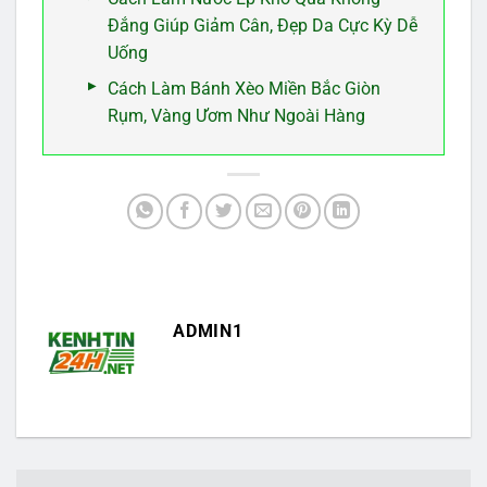
Đắng Giúp Giảm Cân, Đẹp Da Cực Kỳ Dễ
Uống
Cách Làm Bánh Xèo Miền Bắc Giòn
Rụm, Vàng Ươm Như Ngoài Hàng
ADMIN1