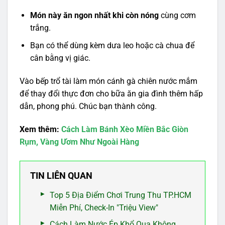
Món này ăn ngon nhất khi còn nóng
cùng cơm
trắng.
Bạn có thể dùng kèm dưa leo hoặc cà chua để
cân bằng vị giác.
Vào bếp trổ tài làm món cánh gà chiên nước mắm
để thay đổi thực đơn cho bữa ăn gia đình thêm hấp
dẫn, phong phú. Chúc bạn thành công.
Xem thêm:
Cách Làm Bánh Xèo Miền Bắc Giòn
Rụm, Vàng Ươm Như Ngoài Hàng
TIN LIÊN QUAN
Top 5 Địa Điểm Chơi Trung Thu TP.HCM
Miễn Phí, Check-In "Triệu View"
Cách Làm Nước Ép Khổ Qua Không