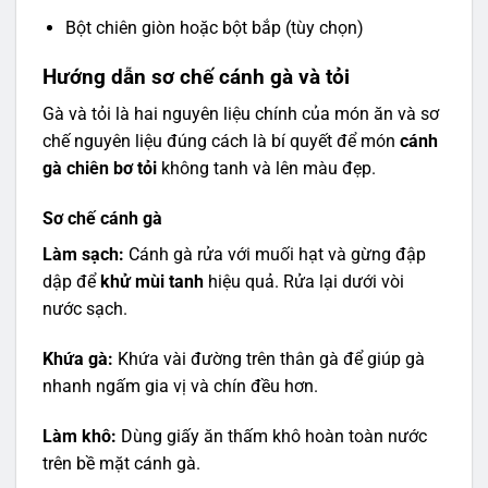
Bột chiên giòn hoặc bột bắp (tùy chọn)
Hướng dẫn sơ chế cánh gà và tỏi
Gà và tỏi là hai nguyên liệu chính của món ăn và sơ
chế nguyên liệu đúng cách là bí quyết để món
cánh
gà chiên bơ tỏi
không tanh và lên màu đẹp.
Sơ chế cánh gà
Làm sạch:
Cánh gà rửa với muối hạt và gừng đập
dập để
khử mùi tanh
hiệu quả. Rửa lại dưới vòi
nước sạch.
Khứa gà:
Khứa vài đường trên thân gà để giúp gà
nhanh ngấm gia vị và chín đều hơn.
Làm khô:
Dùng giấy ăn thấm khô hoàn toàn nước
trên bề mặt cánh gà.