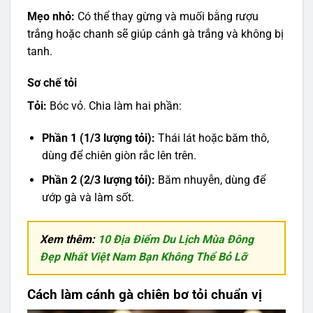
Mẹo nhỏ:
Có thể thay gừng và muối bằng rượu
trắng hoặc chanh sẽ giúp cánh gà trắng và không bị
tanh.
Sơ chế tỏi
Tỏi:
Bóc vỏ. Chia làm hai phần:
Phần 1 (1/3 lượng tỏi):
Thái lát hoặc băm thô,
dùng để chiên giòn rắc lên trên.
Phần 2 (2/3 lượng tỏi):
Băm nhuyễn, dùng để
ướp gà và làm sốt.
Xem thêm:
10 Địa Điểm Du Lịch Mùa Đông
Đẹp Nhất Việt Nam Bạn Không Thể Bỏ Lỡ
Cách làm cánh gà chiên bơ tỏi chuẩn vị