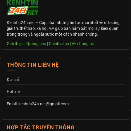
Kenhtin24h.net
– Cập nhật những tin tức mới nhất về đời sống,
giải trí, thể thao, xã hội, v.v giúp bạn nắm bắt mọi sự kiện quan
trọng trong và ngoài nước một cách nhanh chóng.
Giới thiệu
|
Quảng cáo
|
Chính sách
|
Về chúng tôi
THÔNG TIN LIÊN HỆ
Địa chỉ:
Hotline:
Email: kenhtin24h.net@gmail.com
HỢP TÁC TRUYỀN THÔNG