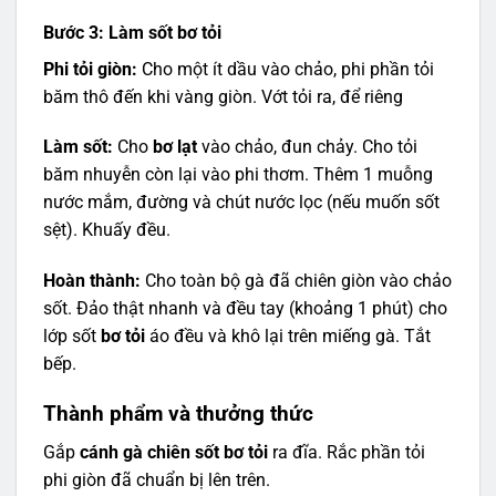
Bước 3: Làm sốt bơ tỏi
Phi tỏi giòn:
Cho một ít dầu vào chảo, phi phần tỏi
băm thô đến khi vàng giòn. Vớt tỏi ra, để riêng
Làm sốt:
Cho
bơ lạt
vào chảo, đun chảy. Cho tỏi
băm nhuyễn còn lại vào phi thơm. Thêm 1 muỗng
nước mắm, đường và chút nước lọc (nếu muốn sốt
sệt). Khuấy đều.
Hoàn thành:
Cho toàn bộ gà đã chiên giòn vào chảo
sốt. Đảo thật nhanh và đều tay (khoảng 1 phút) cho
lớp sốt
bơ tỏi
áo đều và khô lại trên miếng gà. Tắt
bếp.
Thành phẩm và thưởng thức
Gắp
cánh gà chiên sốt bơ tỏi
ra đĩa. Rắc phần tỏi
phi giòn đã chuẩn bị lên trên.