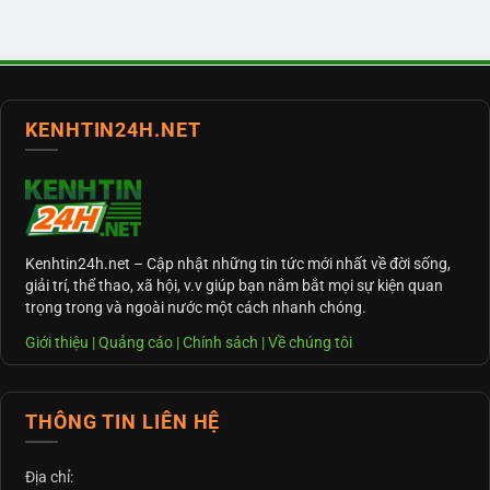
KENHTIN24H.NET
Kenhtin24h.net
– Cập nhật những tin tức mới nhất về đời sống,
giải trí, thể thao, xã hội, v.v giúp bạn nắm bắt mọi sự kiện quan
trọng trong và ngoài nước một cách nhanh chóng.
Giới thiệu
|
Quảng cáo
|
Chính sách
|
Về chúng tôi
THÔNG TIN LIÊN HỆ
Địa chỉ: