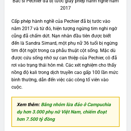
Bác sĩ Pechier đã bị tước giấy phép hành nghề năm
2017
Cấp phép hành nghề của Pechier đã bị tước vào
năm 2017 và từ đó, hiện tượng ngừng tim nghi ngờ
cũng đã chấm dứt. Nạn nhân đầu tiên được biết
đến là Sandra Simard, một phụ nữ 36 tuổi bị ngừng
tim đột ngột trong ca phẫu thuật cột sống. Mặc dù
được cứu sống nhờ sự can thiệp của Pechier, cô đã
rơi vào trạng thái hôn mê. Các xét nghiệm cho thấy
nồng độ kali trong dịch truyền cao gấp 100 lần mức
bình thường, dẫn đến việc các công tố viên vào
cuộc.
Xem thêm:
Băng nhóm lừa đảo ở Campuchia
dụ hơn 3.000 phụ nữ Việt Nam, chiếm đoạt
hơn 7.500 tỷ đồng