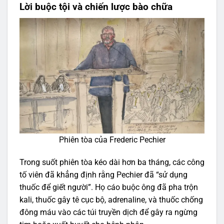
Lời buộc tội và chiến lược bào chữa
Phiên tòa của Frederic Pechier
Trong suốt phiên tòa kéo dài hơn ba tháng, các công
tố viên đã khẳng định rằng Pechier đã “sử dụng
thuốc để giết người”. Họ cáo buộc ông đã pha trộn
kali, thuốc gây tê cục bộ, adrenaline, và thuốc chống
đông máu vào các túi truyền dịch để gây ra ngừng