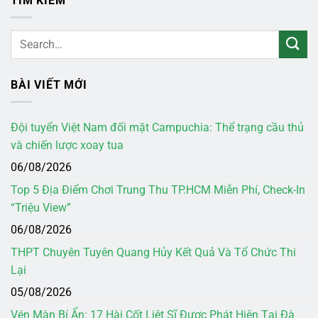
TÌM KIẾM
BÀI VIẾT MỚI
Đội tuyển Việt Nam đối mặt Campuchia: Thể trạng cầu thủ
và chiến lược xoay tua
06/08/2026
Top 5 Địa Điểm Chơi Trung Thu TP.HCM Miễn Phí, Check-In
“Triệu View”
06/08/2026
THPT Chuyên Tuyên Quang Hủy Kết Quả Và Tổ Chức Thi
Lại
05/08/2026
Vén Màn Bí Ẩn: 17 Hài Cốt Liệt Sĩ Được Phát Hiện Tại Đà