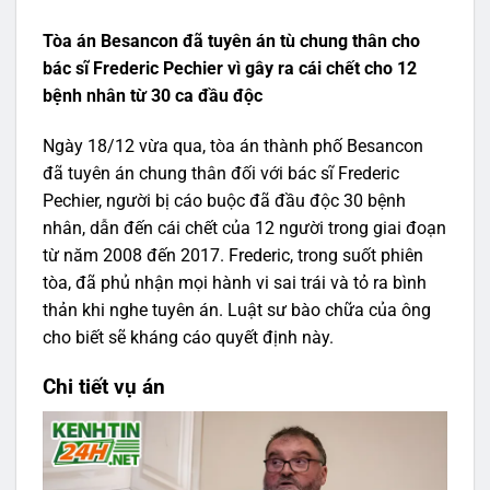
Tòa án Besancon đã tuyên án tù chung thân cho
bác sĩ Frederic Pechier vì gây ra cái chết cho 12
bệnh nhân từ 30 ca đầu độc
Ngày 18/12 vừa qua, tòa án thành phố Besancon
đã tuyên án chung thân đối với bác sĩ Frederic
Pechier, người bị cáo buộc đã đầu độc 30 bệnh
nhân, dẫn đến cái chết của 12 người trong giai đoạn
từ năm 2008 đến 2017. Frederic, trong suốt phiên
tòa, đã phủ nhận mọi hành vi sai trái và tỏ ra bình
thản khi nghe tuyên án. Luật sư bào chữa của ông
cho biết sẽ kháng cáo quyết định này.
Chi tiết vụ án