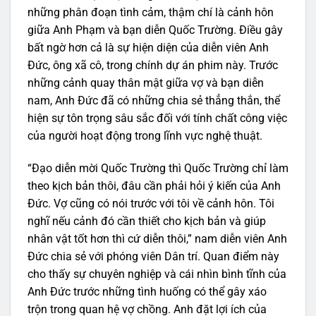
những phân đoạn tình cảm, thậm chí là cảnh hôn
giữa Anh Phạm và bạn diễn Quốc Trường. Điều gây
bất ngờ hơn cả là sự hiện diện của diễn viên Anh
Đức, ông xã cô, trong chính dự án phim này. Trước
những cảnh quay thân mật giữa vợ và bạn diễn
nam, Anh Đức đã có những chia sẻ thẳng thắn, thể
hiện sự tôn trọng sâu sắc đối với tính chất công việc
của người hoạt động trong lĩnh vực nghệ thuật.
“Đạo diễn mời Quốc Trường thì Quốc Trường chỉ làm
theo kịch bản thôi, đâu cần phải hỏi ý kiến của Anh
Đức. Vợ cũng có nói trước với tôi về cảnh hôn. Tôi
nghĩ nếu cảnh đó cần thiết cho kịch bản và giúp
nhân vật tốt hơn thì cứ diễn thôi,” nam diễn viên Anh
Đức chia sẻ với phóng viên Dân trí. Quan điểm này
cho thấy sự chuyên nghiệp và cái nhìn bình tĩnh của
Anh Đức trước những tình huống có thể gây xáo
trộn trong quan hệ vợ chồng. Anh đặt lợi ích của