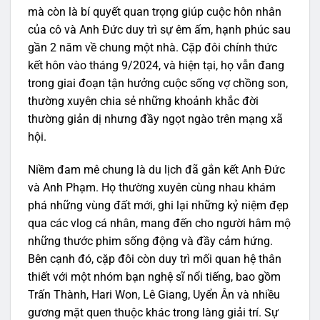
mà còn là bí quyết quan trọng giúp cuộc hôn nhân
của cô và Anh Đức duy trì sự êm ấm, hạnh phúc sau
gần 2 năm về chung một nhà. Cặp đôi chính thức
kết hôn vào tháng 9/2024, và hiện tại, họ vẫn đang
trong giai đoạn tận hưởng cuộc sống vợ chồng son,
thường xuyên chia sẻ những khoảnh khắc đời
thường giản dị nhưng đầy ngọt ngào trên mạng xã
hội.
Niềm đam mê chung là du lịch đã gắn kết Anh Đức
và Anh Phạm. Họ thường xuyên cùng nhau khám
phá những vùng đất mới, ghi lại những kỷ niệm đẹp
qua các vlog cá nhân, mang đến cho người hâm mộ
những thước phim sống động và đầy cảm hứng.
Bên cạnh đó, cặp đôi còn duy trì mối quan hệ thân
thiết với một nhóm bạn nghệ sĩ nổi tiếng, bao gồm
Trấn Thành, Hari Won, Lê Giang, Uyển Ân và nhiều
gương mặt quen thuộc khác trong làng giải trí. Sự