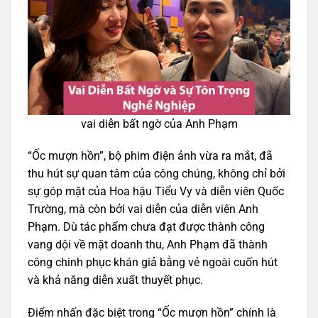
vai diễn bất ngờ của Anh Phạm
“Ốc mượn hồn”, bộ phim điện ảnh vừa ra mắt, đã
thu hút sự quan tâm của công chúng, không chỉ bởi
sự góp mặt của Hoa hậu Tiểu Vy và diễn viên Quốc
Trường, mà còn bởi vai diễn của diễn viên Anh
Phạm. Dù tác phẩm chưa đạt được thành công
vang dội về mặt doanh thu, Anh Phạm đã thành
công chinh phục khán giả bằng vẻ ngoài cuốn hút
và khả năng diễn xuất thuyết phục.
Điểm nhấn đặc biệt trong “Ốc mượn hồn” chính là