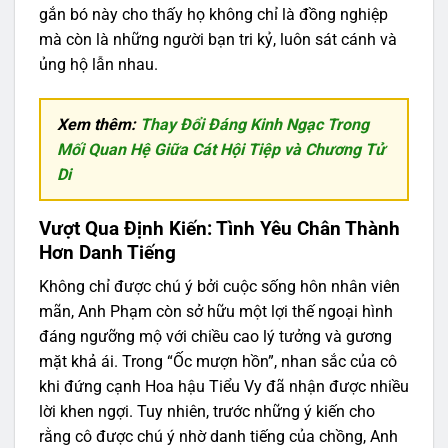
gắn bó này cho thấy họ không chỉ là đồng nghiệp
mà còn là những người bạn tri kỷ, luôn sát cánh và
ủng hộ lẫn nhau.
Xem thêm:
Thay Đổi Đáng Kinh Ngạc Trong
Mối Quan Hệ Giữa Cát Hội Tiệp và Chương Tử
Di
Vượt Qua Định Kiến: Tình Yêu Chân Thành
Hơn Danh Tiếng
Không chỉ được chú ý bởi cuộc sống hôn nhân viên
mãn, Anh Phạm còn sở hữu một lợi thế ngoại hình
đáng ngưỡng mộ với chiều cao lý tưởng và gương
mặt khả ái. Trong “Ốc mượn hồn”, nhan sắc của cô
khi đứng cạnh Hoa hậu Tiểu Vy đã nhận được nhiều
lời khen ngợi. Tuy nhiên, trước những ý kiến cho
rằng cô được chú ý nhờ danh tiếng của chồng, Anh