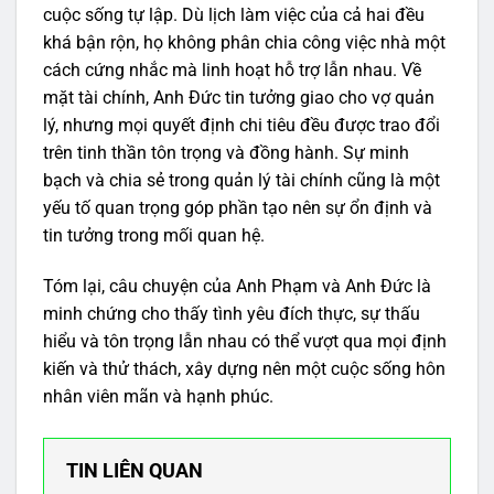
cuộc sống tự lập. Dù lịch làm việc của cả hai đều
khá bận rộn, họ không phân chia công việc nhà một
cách cứng nhắc mà linh hoạt hỗ trợ lẫn nhau. Về
mặt tài chính, Anh Đức tin tưởng giao cho vợ quản
lý, nhưng mọi quyết định chi tiêu đều được trao đổi
trên tinh thần tôn trọng và đồng hành. Sự minh
bạch và chia sẻ trong quản lý tài chính cũng là một
yếu tố quan trọng góp phần tạo nên sự ổn định và
tin tưởng trong mối quan hệ.
Tóm lại, câu chuyện của Anh Phạm và Anh Đức là
minh chứng cho thấy tình yêu đích thực, sự thấu
hiểu và tôn trọng lẫn nhau có thể vượt qua mọi định
kiến và thử thách, xây dựng nên một cuộc sống hôn
nhân viên mãn và hạnh phúc.
TIN LIÊN QUAN