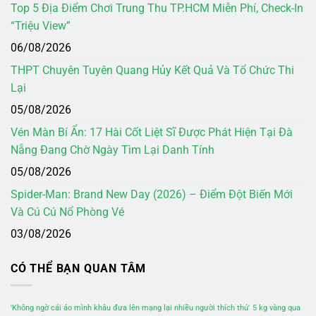
Top 5 Địa Điểm Chơi Trung Thu TP.HCM Miễn Phí, Check-In
“Triệu View”
06/08/2026
THPT Chuyên Tuyên Quang Hủy Kết Quả Và Tổ Chức Thi
Lại
05/08/2026
Vén Màn Bí Ẩn: 17 Hài Cốt Liệt Sĩ Được Phát Hiện Tại Đà
Nẵng Đang Chờ Ngày Tìm Lại Danh Tính
05/08/2026
Spider-Man: Brand New Day (2026) – Điểm Đột Biến Mới
Và Cú Cú Nổ Phòng Vé
03/08/2026
CÓ THỂ BẠN QUAN TÂM
'Không ngờ cái áo mình khâu đưa lên mạng lại nhiều người thích thú'
5 kg vàng qua