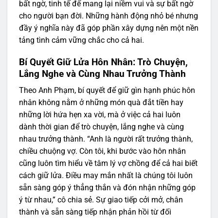
bất ngờ, tinh tế để mang lại niềm vui và sự bất ngờ
cho người bạn đời. Những hành động nhỏ bé nhưng
đầy ý nghĩa này đã góp phần xây dựng nên một nền
tảng tình cảm vững chắc cho cả hai.
Bí Quyết Giữ Lửa Hôn Nhân: Trò Chuyện,
Lắng Nghe và Cùng Nhau Trưởng Thành
Theo Anh Phạm, bí quyết để giữ gìn hạnh phúc hôn
nhân không nằm ở những món quà đắt tiền hay
những lời hứa hẹn xa vời, mà ở việc cả hai luôn
dành thời gian để trò chuyện, lắng nghe và cùng
nhau trưởng thành. “Anh là người rất trưởng thành,
chiều chuộng vợ. Còn tôi, khi bước vào hôn nhân
cũng luôn tìm hiểu về tâm lý vợ chồng để cả hai biết
cách giữ lửa. Điều may mắn nhất là chúng tôi luôn
sẵn sàng góp ý thẳng thắn và đón nhận những góp
ý từ nhau,” cô chia sẻ. Sự giao tiếp cởi mở, chân
thành và sẵn sàng tiếp nhận phản hồi từ đối