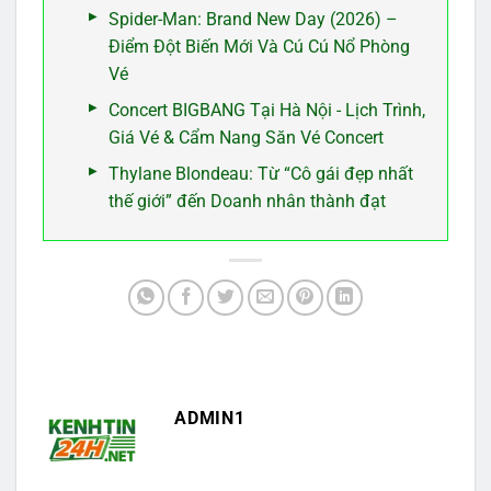
Spider-Man: Brand New Day (2026) –
Điểm Đột Biến Mới Và Cú Cú Nổ Phòng
Vé
Concert BIGBANG Tại Hà Nội - Lịch Trình,
Giá Vé & Cẩm Nang Săn Vé Concert
Thylane Blondeau: Từ “Cô gái đẹp nhất
thế giới” đến Doanh nhân thành đạt
ADMIN1