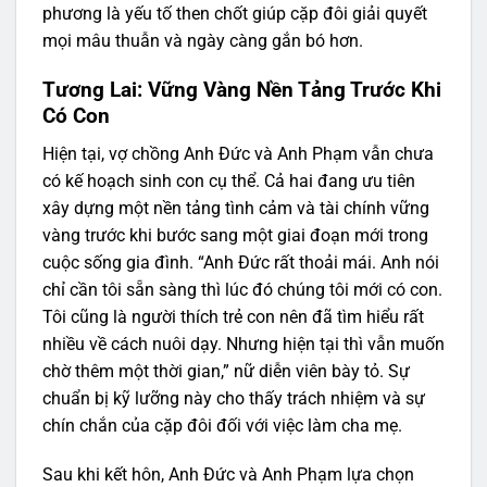
phương là yếu tố then chốt giúp cặp đôi giải quyết
mọi mâu thuẫn và ngày càng gắn bó hơn.
Tương Lai: Vững Vàng Nền Tảng Trước Khi
Có Con
Hiện tại, vợ chồng Anh Đức và Anh Phạm vẫn chưa
có kế hoạch sinh con cụ thể. Cả hai đang ưu tiên
xây dựng một nền tảng tình cảm và tài chính vững
vàng trước khi bước sang một giai đoạn mới trong
cuộc sống gia đình. “Anh Đức rất thoải mái. Anh nói
chỉ cần tôi sẵn sàng thì lúc đó chúng tôi mới có con.
Tôi cũng là người thích trẻ con nên đã tìm hiểu rất
nhiều về cách nuôi dạy. Nhưng hiện tại thì vẫn muốn
chờ thêm một thời gian,” nữ diễn viên bày tỏ. Sự
chuẩn bị kỹ lưỡng này cho thấy trách nhiệm và sự
chín chắn của cặp đôi đối với việc làm cha mẹ.
Sau khi kết hôn, Anh Đức và Anh Phạm lựa chọn