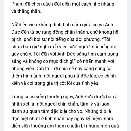
Phạm đã chọn cách đối diện một cách nhẹ nhàng
và thẳng thắn.
Nữ diễn viên khẳng định tình cảm giữa cô và Anh
Đức đến từ sự rung động chân thành, chứ không hề
bị chi phối bởi sự nổi tiếng của đối phương. “Tôi
chưa bao giờ nghĩ đến việc cưới người nổi tiếng để
gây chú ý. Tôi đến với Anh Đức bằng tình cảm trong
sáng và không có mục đích gì,” cô nhấn mạnh với
phóng viên Dân trí. Lời chia sẻ này càng củng cố
thêm hình ảnh một người phụ nữ độc lập, có chính
kiến và coi trọng giá trị cốt lõi của tình yêu.
Trong cuộc sống thường ngày, Anh Đức được bà xã
nhận xét là một người chín chắn, tâm lý và luôn
dành sự quan tâm đặc biệt cho vợ. Những dịp lễ
đặc biệt như Lễ tình nhân hay ngày kỷ niệm, nam
diễn viên thường âm thầm chuẩn bị những món quà