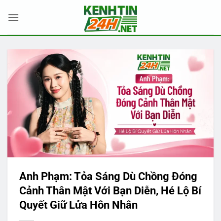
Bỏ
qua
nội
dung
Anh Phạm: Tỏa Sáng Dù Chồng Đóng
Cảnh Thân Mật Với Bạn Diễn, Hé Lộ Bí
Quyết Giữ Lửa Hôn Nhân