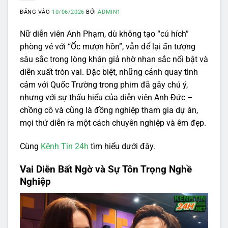
ĐĂNG VÀO
10/06/2026
BỞI
ADMIN1
Nữ diễn viên Anh Phạm, dù không tạo “cú hích”
phòng vé với “Ốc mượn hồn”, vẫn để lại ấn tượng
sâu sắc trong lòng khán giả nhờ nhan sắc nổi bật và
diễn xuất tròn vai. Đặc biệt, những cảnh quay tình
cảm với Quốc Trường trong phim đã gây chú ý,
nhưng với sự thấu hiểu của diễn viên Anh Đức –
chồng cô và cũng là đồng nghiệp tham gia dự án,
mọi thứ diễn ra một cách chuyên nghiệp và êm đẹp.
Cùng
Kênh Tin 24h
tìm hiểu dưới đây.
Vai Diễn Bất Ngờ và Sự Tôn Trọng Nghề
Nghiệp