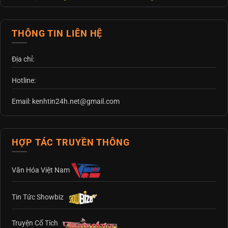
THÔNG TIN LIÊN HỆ
Địa chỉ:
Hotline:
Email: kenhtin24h.net@gmail.com
HỢP TÁC TRUYỀN THÔNG
Văn Hóa Việt Nam
Tin Tức Showbiz
Truyện Cổ Tích