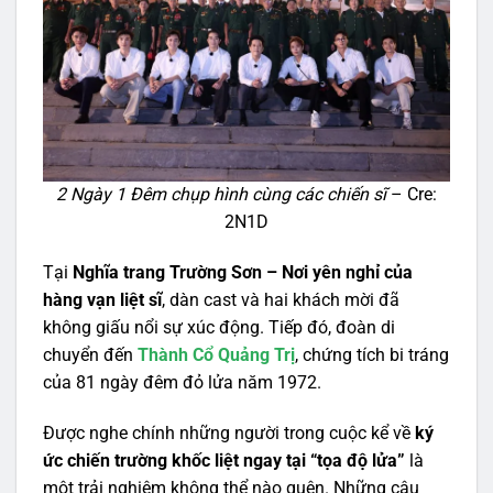
2 Ngày 1 Đêm chụp hình cùng các chiến sĩ
– Cre:
2N1D
Tại
Nghĩa trang Trường Sơn – Nơi yên nghỉ của
hàng vạn liệt sĩ
, dàn cast và hai khách mời đã
không giấu nổi sự xúc động. Tiếp đó, đoàn di
chuyển đến
Thành Cổ Quảng Trị
, chứng tích bi tráng
của 81 ngày đêm đỏ lửa năm 1972.
Được nghe chính những người trong cuộc kể về
ký
ức chiến trường khốc liệt ngay tại “tọa độ lửa”
là
một trải nghiệm không thể nào quên. Những câu