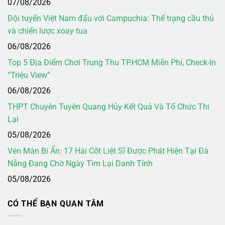
07/08/2026
Đội tuyển Việt Nam đấu với Campuchia: Thể trạng cầu thủ
và chiến lược xoay tua
06/08/2026
Top 5 Địa Điểm Chơi Trung Thu TP.HCM Miễn Phí, Check-In
“Triệu View”
06/08/2026
THPT Chuyên Tuyên Quang Hủy Kết Quả Và Tổ Chức Thi
Lại
05/08/2026
Vén Màn Bí Ẩn: 17 Hài Cốt Liệt Sĩ Được Phát Hiện Tại Đà
Nẵng Đang Chờ Ngày Tìm Lại Danh Tính
05/08/2026
CÓ THỂ BẠN QUAN TÂM