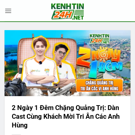
Bỏ
qua
nội
dung
2 Ngày 1 Đêm Chặng Quảng Trị: Dàn
Cast Cùng Khách Mời Tri Ân Các Anh
Hùng