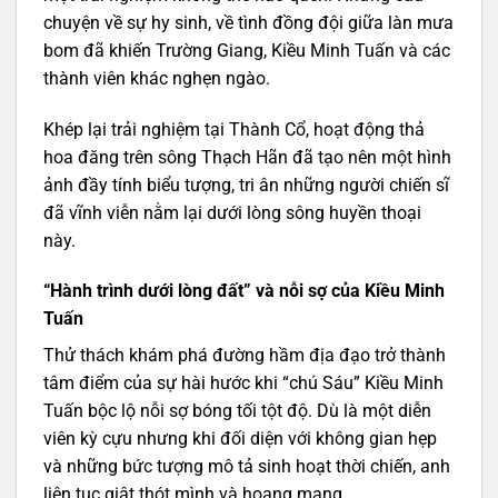
chuyện về sự hy sinh, về tình đồng đội giữa làn mưa
bom đã khiến Trường Giang, Kiều Minh Tuấn và các
thành viên khác nghẹn ngào.
Khép lại trải nghiệm tại Thành Cổ, hoạt động thả
hoa đăng trên sông Thạch Hãn đã tạo nên một hình
ảnh đầy tính biểu tượng, tri ân những người chiến sĩ
đã vĩnh viễn nằm lại dưới lòng sông huyền thoại
này.
“Hành trình dưới lòng đất” và nỗi sợ của Kiều Minh
Tuấn
Thử thách khám phá đường hầm địa đạo trở thành
tâm điểm của sự hài hước khi “chú Sáu” Kiều Minh
Tuấn bộc lộ nỗi sợ bóng tối tột độ. Dù là một diễn
viên kỳ cựu nhưng khi đối diện với không gian hẹp
và những bức tượng mô tả sinh hoạt thời chiến, anh
liên tục giật thót mình và hoang mang.