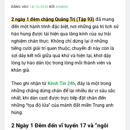
ĐĂNG VÀO
18/12/2025
BỞI
ADMIN1
2 ngày 1 đêm chặng Quảng Trị (Tập 93)
đã mang
đến một hành trình đặc biệt, nơi những giá trị lịch sử
hào hùng được tái hiện qua lăng kính của sự trải
nghiệm chân thực. Không chỉ dừng lại ở những
tiếng cười giải trí quen thuộc, chuyến đi này còn là
sợi dây kết nối giữa quá khứ và hiện tại, khơi dậy
lòng tự hào dân tộc trong lòng mỗi thành viên và
khán giả.
Theo ghi nhận từ
Kênh Tin 24h
, đây là một trong
những chặng dừng chân để lại nhiều dư vị sâu sắc
nhất, khi dàn cast được trực tiếp đặt chân đến
những “tọa độ lửa” của mảnh đất miền Trung anh
hùng.
2 Ngày 1 Đêm đến vĩ tuyến 17 và “ngôi