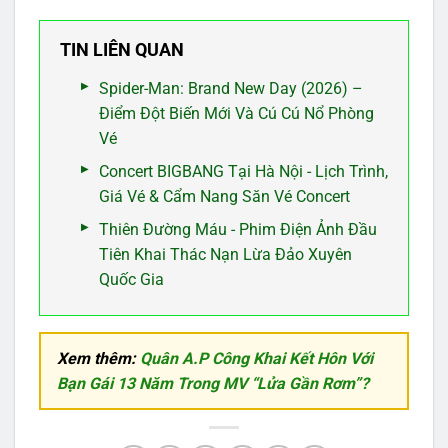
TIN LIÊN QUAN
Spider-Man: Brand New Day (2026) –
Điểm Đột Biến Mới Và Cú Cú Nổ Phòng
Vé
Concert BIGBANG Tại Hà Nội - Lịch Trình,
Giá Vé & Cẩm Nang Săn Vé Concert
Thiên Đường Máu - Phim Điện Ảnh Đầu
Tiên Khai Thác Nạn Lừa Đảo Xuyên
Quốc Gia
Xem thêm:
Quân A.P Công Khai Kết Hôn Với
Bạn Gái 13 Năm Trong MV “Lửa Gần Rơm”?