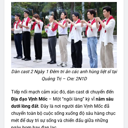
Dàn cast 2 Ngày 1 Đêm tri ân các anh hùng liệt sĩ tại
Quảng Trị – Cre: 2N1D
Tiếp nối mạch cảm xúc đó, dàn cast di chuyển đến
Địa đạo Vịnh Mốc
– Một “ngôi làng” kỳ vĩ
nằm sâu
dưới lòng đất
. Đây là nơi người dân Vịnh Mốc đã
chuyển toàn bộ cuộc sống xuống độ sâu hàng chục
mét để duy trì sự sống và chiến đấu giữa những
ngày bom bay đạn lạc.