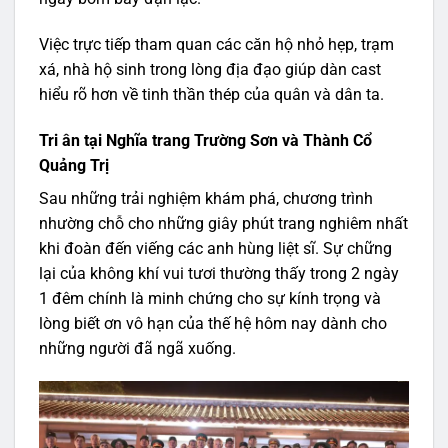
Việc trực tiếp tham quan các căn hộ nhỏ hẹp, trạm
xá, nhà hộ sinh trong lòng địa đạo giúp dàn cast
hiểu rõ hơn về tinh thần thép của quân và dân ta.
Tri ân tại Nghĩa trang Trường Sơn và Thành Cổ
Quảng Trị
Sau những trải nghiệm khám phá, chương trình
nhường chỗ cho những giây phút trang nghiêm nhất
khi đoàn đến viếng các anh hùng liệt sĩ. Sự chững
lại của không khí vui tươi thường thấy trong 2 ngày
1 đêm chính là minh chứng cho sự kính trọng và
lòng biết ơn vô hạn của thế hệ hôm nay dành cho
những người đã ngã xuống.