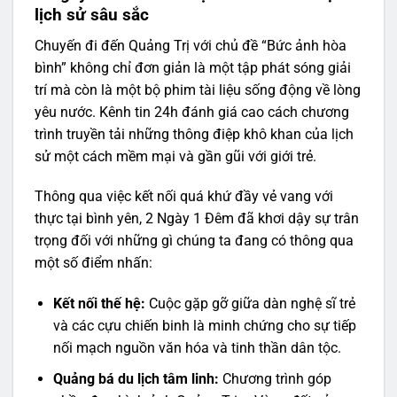
lịch sử sâu sắc
Chuyến đi đến Quảng Trị với chủ đề “Bức ảnh hòa
bình” không chỉ đơn giản là một tập phát sóng giải
trí mà còn là một bộ phim tài liệu sống động về lòng
yêu nước. Kênh tin 24h đánh giá cao cách chương
trình truyền tải những thông điệp khô khan của lịch
sử một cách mềm mại và gần gũi với giới trẻ.
Thông qua việc kết nối quá khứ đầy vẻ vang với
thực tại bình yên, 2 Ngày 1 Đêm đã khơi dậy sự trân
trọng đối với những gì chúng ta đang có thông qua
một số điểm nhấn:
Kết nối thế hệ:
Cuộc gặp gỡ giữa dàn nghệ sĩ trẻ
và các cựu chiến binh là minh chứng cho sự tiếp
nối mạch nguồn văn hóa và tinh thần dân tộc.
Quảng bá du lịch tâm linh:
Chương trình góp