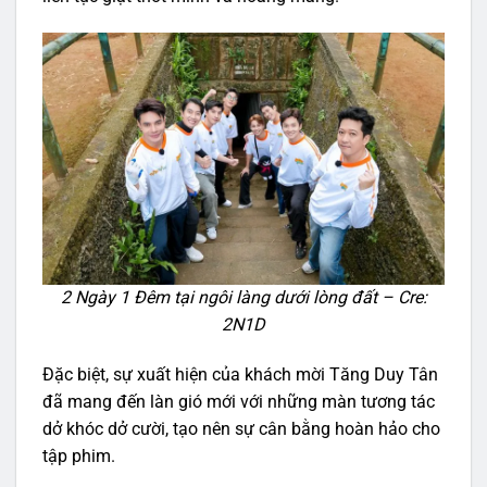
2 Ngày 1 Đêm tại ngôi làng dưới lòng đất – Cre:
2N1D
Đặc biệt, sự xuất hiện của khách mời Tăng Duy Tân
đã mang đến làn gió mới với những màn tương tác
dở khóc dở cười, tạo nên sự cân bằng hoàn hảo cho
tập phim.