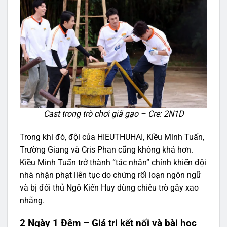
Cast trong trò chơi giã gạo – Cre: 2N1D
Trong khi đó, đội của HIEUTHUHAI, Kiều Minh Tuấn,
Trường Giang và Cris Phan cũng không khá hơn.
Kiều Minh Tuấn trở thành “tác nhân” chính khiến đội
nhà nhận phạt liên tục do chứng rối loạn ngôn ngữ
và bị đối thủ Ngô Kiến Huy dùng chiêu trò gây xao
nhãng.
2 Ngày 1 Đêm – Giá trị kết nối và bài học