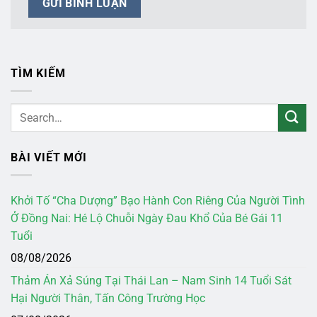
TÌM KIẾM
BÀI VIẾT MỚI
Khởi Tố “Cha Dượng” Bạo Hành Con Riêng Của Người Tình
Ở Đồng Nai: Hé Lộ Chuỗi Ngày Đau Khổ Của Bé Gái 11
Tuổi
08/08/2026
Thảm Án Xả Súng Tại Thái Lan – Nam Sinh 14 Tuổi Sát
Hại Người Thân, Tấn Công Trường Học