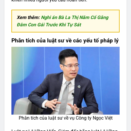
Xem thêm:
Nghi án Bà La Thị Năm Cố Gắng
Đâm Con Gái Trước Khi Tự Sát
Phân tích của luật sư về các yếu tố pháp lý
Phân tích của luật sư về vụ Công ty Ngọc Việt