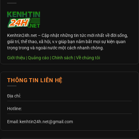
Kenhtin24h.net
– Cập nhật những tin tức mới nhất về đời sống,
giải trí, thể thao, xã hội, v.v giúp bạn nắm bắt mọi sự kiện quan
trọng trong và ngoài nước một cách nhanh chóng.
Giới thiệu
|
Quảng cáo
|
Chính sách
|
Về chúng tôi
THÔNG TIN LIÊN HỆ
Địa chỉ:
Hotline:
Email: kenhtin24h.net@gmail.com