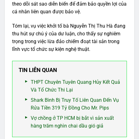
theo dõi sát sao diễn biến để đảm bảo quyền lợi của
cá nhân liên quan được bảo vệ.
Tóm lại, vụ việc khởi tố bà Nguyễn Thị Thu Hà đang
thu hút sự chú ý của dư luận, cho thấy sự nghiêm
trọng trong việc lừa đảo chiếm đoạt tài sản trong
lĩnh vực tổ chức sự kiện nghệ thuật.
TIN LIÊN QUAN
THPT Chuyên Tuyên Quang Hủy Kết Quả
Và Tổ Chức Thi Lại
Shark Bình Bị Truy Tố Liên Quan Đến Vụ
Rửa Tiền 319 Tỷ Đồng Cho Mr. Pips
Vợ chồng ở TP HCM bị bắt vì sản xuất
hàng trăm nghìn chai dầu gió giả