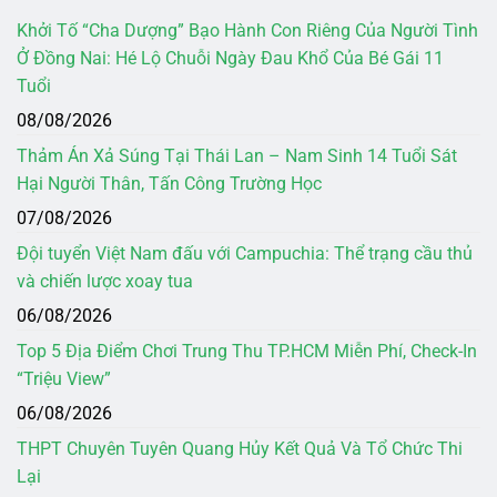
Khởi Tố “Cha Dượng” Bạo Hành Con Riêng Của Người Tình
Ở Đồng Nai: Hé Lộ Chuỗi Ngày Đau Khổ Của Bé Gái 11
Tuổi
08/08/2026
Thảm Án Xả Súng Tại Thái Lan – Nam Sinh 14 Tuổi Sát
Hại Người Thân, Tấn Công Trường Học
07/08/2026
Đội tuyển Việt Nam đấu với Campuchia: Thể trạng cầu thủ
và chiến lược xoay tua
06/08/2026
Top 5 Địa Điểm Chơi Trung Thu TP.HCM Miễn Phí, Check-In
“Triệu View”
06/08/2026
THPT Chuyên Tuyên Quang Hủy Kết Quả Và Tổ Chức Thi
Lại