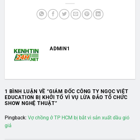
ADMIN1
1 BÌNH LUẬN VỀ “
GIÁM ĐỐC CÔNG TY NGỌC VIỆT
EDUCATION BỊ KHỞI TỐ VÌ VỤ LỪA ĐẢO TỔ CHỨC
SHOW NGHỆ THUẬT
”
Pingback:
Vợ chồng ở TP HCM bị bắt vì sản xuất dầu gió
giả