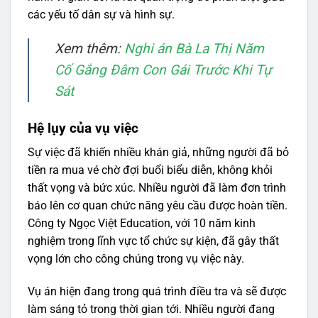
các yếu tố dân sự và hình sự.
Xem thêm:
Nghi án Bà La Thị Năm
Cố Gắng Đâm Con Gái Trước Khi Tự
Sát
Hệ lụy của vụ việc
Sự việc đã khiến nhiều khán giả, những người đã bỏ
tiền ra mua vé chờ đợi buổi biểu diễn, không khỏi
thất vọng và bức xúc. Nhiều người đã làm đơn trình
báo lên cơ quan chức năng yêu cầu được hoàn tiền.
Công ty Ngọc Việt Education, với 10 năm kinh
nghiệm trong lĩnh vực tổ chức sự kiện, đã gây thất
vọng lớn cho công chúng trong vụ việc này.
Vụ án hiện đang trong quá trình điều tra và sẽ được
làm sáng tỏ trong thời gian tới. Nhiều người đang