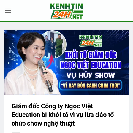
Bỏ
qua
nội
dung
Giám đốc Công ty Ngọc Việt
Education bị khởi tố vì vụ lừa đảo tổ
chức show nghệ thuật