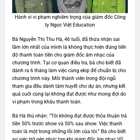
Hành vi vi phạm nghiêm trọng của giám đốc Công
ty Ngọc Việt Education
Bà Nguyễn Thị Thu Hà, 46 tuổi, đã thừa nhận sai
lầm lớn nhất của mình là không thực hiện đúng tiến
độ thanh toán tiền cho giám đốc âm nhạc của
chương trình. Tại cơ quan điều tra, bà cho biết đã
dành ra 6 tháng làm việc cùng ekip để chuẩn bị cho
chương trình này. Mỗi thành viên trong đội ngũ
tham gia đều dành tâm huyết cho dự án, nhưng kết
quả cuối cùng lại không đạt được như mong đợi do
vi phạm trong khâu thanh toán.
Bà Hà thú nhận: “Tôi không đạt được thỏa thuận trả
tiền 50% trước show và 50% sau show. Việc thanh
toán là một trong những lỗi lớn của tôi.” Bà cho biết
sự việc trở nên phức tạp khi giám đốc âm nhạc Vũ