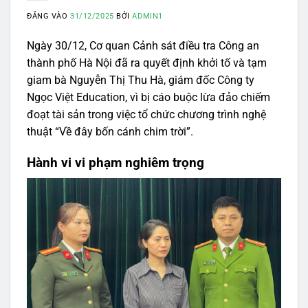
ĐĂNG VÀO
31/12/2025
BỞI
ADMIN1
Ngày 30/12, Cơ quan Cảnh sát điều tra Công an
thành phố Hà Nội đã ra quyết định khởi tố và tạm
giam bà Nguyễn Thị Thu Hà, giám đốc Công ty
Ngọc Việt Education, vì bị cáo buộc lừa đảo chiếm
đoạt tài sản trong việc tổ chức chương trình nghệ
thuật “Về đây bốn cánh chim trời”.
Hành vi vi phạm nghiêm trọng