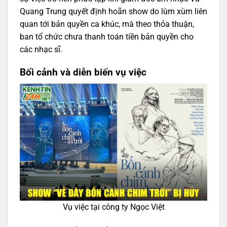
Quang Trung quyết định hoãn show do lùm xùm liên
quan tới bản quyền ca khúc, mà theo thỏa thuận,
ban tổ chức chưa thanh toán tiền bản quyền cho
các nhạc sĩ.
Bối cảnh và diễn biến vụ việc
Vụ việc tại công ty Ngọc Việt